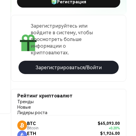
Регистрация
Зарегистрируйтесь или
войдите в систему, чтобы
просмотреть больше
информации о
криптовалютах.
Зарегистрироваться/Войти
Рейтинг криптовалют
Тренды
Новые
Лидеры роста
$65,093.00
BTC
Bitcoin
+0.20%
$1,924.00
ETH