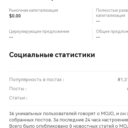
Рыночная капитализация
Полностью разв
$0.00
капитализация
--
Циркулирующее предложение
Общее предлож
--
--
Социальные статистики
Популярность в постах :
#1,3
Посты :
Статьи :
36 уникальных пользователей говорят о MOJO, и он
собранных постов. За последние 24 часа настроени
Всего было опубликовано 0 новостных статей о MOJ