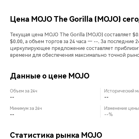
Цена MOJO The Gorilla (MOJO) сег
Текущая цена MOJO The Gorilla (MOJO) составляет $
$0.00, а объем торгов за 24 часа — --. За последние 
циркулирующее предложение составляет приблизит
времени для обеспечения максимально точной рын
Данные о цене MOJO
Объем за 24ч
Исторический м
--
--
Минимум за 24ч
Изменение цены 
--
--%
Статистика рынка MOJO