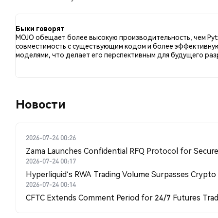
сравнению с 6.15% твитов с медвежьим настроем п
MOJO. Эти данные основаны на 65 твитах.
Быки говорят
MOJO обещает более высокую производительность, чем Pyt
совместимость с существующим кодом и более эффективную
моделями, что делает его перспективным для будущего раз
Новости
2026-07-24 00:26
Zama Launches Confidential RFQ Protocol for Secure 
2026-07-24 00:17
Hyperliquid's RWA Trading Volume Surpasses Crypto
2026-07-24 00:14
CFTC Extends Comment Period for 24/7 Futures Trad