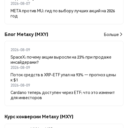
2026-08-07
META против MU: гид по выбору лучших акций на 2026
год
Блог Metaxy (MXY)
Больше
2026-08-09
SpaceX: почему акции выросли на 23% при продаже
инсайдерами?
2026-08-09
Поток средств в XRP-ETF упал на 93% — прогноз цены
к $1
2026-08-09
Cardano теперь доступен через ETF: что это изменит
для инвесторов
Курс конверсии Metaxy (MXY)