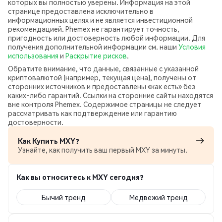
которых вы полностью уверены. Информация на этой
странице предоставлена исключительно в
информационных целях и не является инвестиционной
рекомендацией. Phemex не гарантирует точность,
пригодность или достоверность любой информации. Для
получения дополнительной информации см. наши
Условия
использования
и
Раскрытие рисков
.
Обратите внимание, что данные, связанные с указанной
криптовалютой (например, текущая цена), получены от
сторонних источников и предоставлены «как есть» без
каких‑либо гарантий. Ссылки на сторонние сайты находятся
вне контроля Phemex. Содержимое страницы не следует
рассматривать как подтверждение или гарантию
достоверности.
Как Купить MXY?
Узнайте, как получить ваш первый MXY за минуты.
Как вы относитесь к MXY сегодня?
Бычий тренд
Медвежий тренд