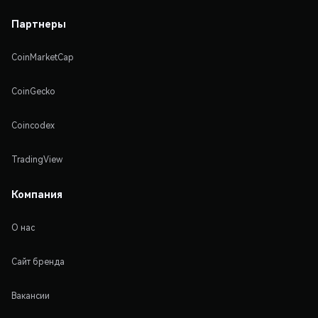
Партнеры
CoinMarketCap
CoinGecko
Coincodex
TradingView
Компания
О нас
Сайт бренда
Вакансии