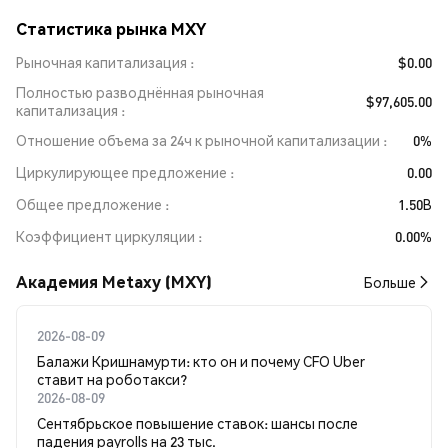
Статистика рынка MXY
Рыночная капитализация
$0.00
Полностью разводнённая рыночная
$97,605.00
капитализация
Отношение объема за 24ч к рыночной капитализации
0%
Циркулирующее предложение
0.00
Общее предложение
1.50B
Коэффициент циркуляции
0.00%
Академия Metaxy (MXY)
Больше
2026-08-09
Балажи Кришнамурти: кто он и почему CFO Uber
ставит на роботакси?
2026-08-09
Сентябрьское повышение ставок: шансы после
падения payrolls на 23 тыс.