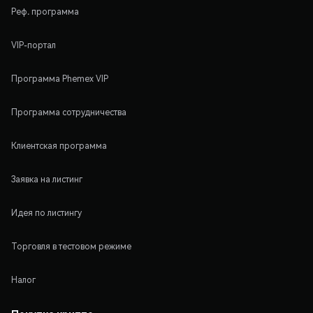
Реф. программа
VIP-портал
Программа Phemex VIP
Программа сотрудничества
Клиентская программа
Заявка на листинг
Идея по листингу
Торговля в тестовом режиме
Налог