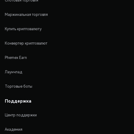
Спотовая торговля
Маржинальная торговля
Купить криптовалюту
Конвертер криптовалют
Phemex Earn
Лаунчпад
Торговые боты
Поддержка
Центр поддержки
Академия