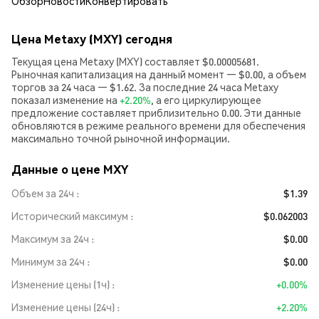
Обзор
Новости
Конвертировать
Цена Metaxy (MXY) сегодня
Текущая цена Metaxy (MXY) составляет $0.00005681.
Рыночная капитализация на данный момент — $0.00, а объем
торгов за 24 часа — $1.62. За последние 24 часа Metaxy
показал изменение на
+2.20%
, а его циркулирующее
предложение составляет приблизительно 0.00. Эти данные
обновляются в режиме реального времени для обеспечения
максимально точной рыночной информации.
Данные о цене MXY
Объем за 24ч
$1.39
Исторический максимум
$0.062003
Максимум за 24ч
$0.00
Минимум за 24ч
$0.00
Изменение цены (1ч)
+0.00%
Изменение цены (24ч)
+2.20%