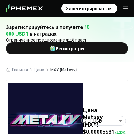
Зарегистрироваться
Зарегистрируйтесь и получите
15
000 USDT
в наградах
Ограниченное предложение ждёт вас!
Регистрация
Главная
Цена
MXY (Metaxy)
Цена
Metaxy
USD
(MXY)
$0.00005681
+2.20%