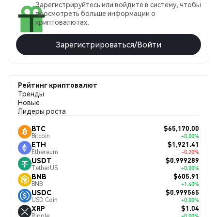
Зарегистрируйтесь или войдите в систему, чтобы
просмотреть больше информации о
криптовалютах.
Зарегистрироваться/Войти
Рейтинг криптовалют
Тренды
Новые
Лидеры роста
$65,170.00
BTC
Bitcoin
+0.00%
$1,921.41
ETH
Ethereum
-0.20%
$0.999289
USDT
TetherUS
+0.00%
$605.91
BNB
BNB
+1.40%
$0.999565
USDC
USD Coin
+0.00%
$1.04
XRP
Ripple
+0.00%