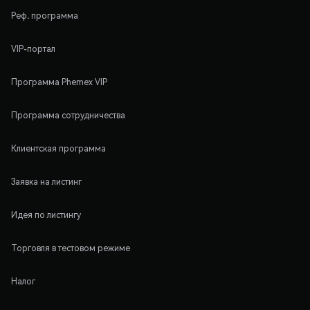
Реф. программа
VIP-портал
Программа Phemex VIP
Программа сотрудничества
Клиентская программа
Заявка на листинг
Идея по листингу
Торговля в тестовом режиме
Налог