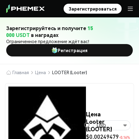
Зарегистрироваться
Зарегистрируйтесь и получите
15
000 USDT
в наградах
Ограниченное предложение ждёт вас!
Регистрация
Главная
Цена
LOOTER (Looter)
Цена
Looter
USD
(LOOTER)
$0.00249479
-0.16%