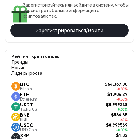
Зарегистрируйтесь или войдите в систему, чтобы
просмотреть больше информации о
криптовалютах.
Зарегистрироваться/Войти
Рейтинг криптовалют
Тренды
Новые
Лидеры роста
$64,367.00
BTC
Bitcoin
-0.80%
$1,904.27
ETH
Ethereum
-0.50%
$0.999248
USDT
TetherUS
+0.00%
$586.85
BNB
BNB
-1.60%
$0.999569
USDC
USD Coin
+0.00%
$1.03
XRP