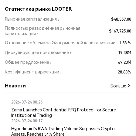
Статистика рынка LOOTER
Рыночная капитализация
$48,359.00
Полностью разводнённая рыночная
$167,725.00
капитализация
Отношение объема за 24ч к рыночной капитализации
1.58 %
Циркулирующее предложение
19.38M
Общее предложение
67.23M
Коэффициент циркуляции
28.83%
Новости
Больше
2026-07-24 00:26
Zama Launches Confidential RFQ Protocol for Secure
Institutional Trading
2026-07-24 00:17
Hyperliquid's RWA Trading Volume Surpasses Crypto
Assets, Reaches 54% Share