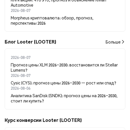
Automotive
2026-08-07
Morpheus криптовалюта: обзор, прогноз,
перспективы 2026
Блог Looter (LOOTER)
Больше
2026-08-07
Прогноз цены XLM 2026–2030: восстановится ли Stellar
Lumens?
2026-08-07
Cysic (CYS): прогноз цены 2026–2030 — рост или спад?
2026-08-06
Аналитика SanDisk (SNDK): прогноз цены на 2026–2030,
стоит ли купить?
Курс конверсии Looter (LOOTER)