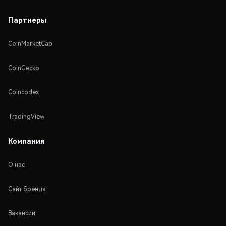
Партнеры
CoinMarketCap
CoinGecko
Coincodex
TradingView
Компания
О нас
Сайт бренда
Вакансии