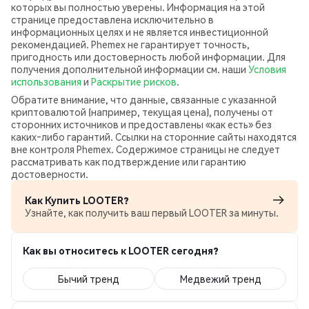
которых вы полностью уверены. Информация на этой
странице предоставлена исключительно в
информационных целях и не является инвестиционной
рекомендацией. Phemex не гарантирует точность,
пригодность или достоверность любой информации. Для
получения дополнительной информации см. наши
Условия
использования
и
Раскрытие рисков
.
Обратите внимание, что данные, связанные с указанной
криптовалютой (например, текущая цена), получены от
сторонних источников и предоставлены «как есть» без
каких‑либо гарантий. Ссылки на сторонние сайты находятся
вне контроля Phemex. Содержимое страницы не следует
рассматривать как подтверждение или гарантию
достоверности.
Как Купить LOOTER?
Узнайте, как получить ваш первый LOOTER за минуты.
Как вы относитесь к LOOTER сегодня?
Бычий тренд
Медвежий тренд