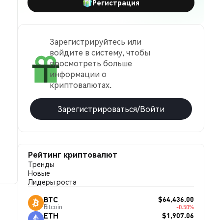
Регистрация
Зарегистрируйтесь или
войдите в систему, чтобы
просмотреть больше
информации о
криптовалютах.
Зарегистрироваться/Войти
Рейтинг криптовалют
Тренды
Новые
Лидеры роста
$64,436.00
BTC
Bitcoin
-0.50%
$1,907.06
ETH