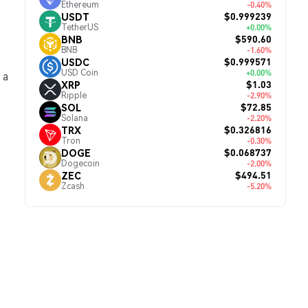
Ethereum
-0.40%
$0.999239
USDT
TetherUS
+0.00%
$590.60
BNB
BNB
-1.60%
$0.999571
USDC
USD Coin
+0.00%
 а
$1.03
XRP
Ripple
-2.90%
$72.85
SOL
Solana
-2.20%
$0.326816
TRX
Tron
-0.30%
$0.068737
DOGE
Dogecoin
-2.00%
$494.51
ZEC
Zcash
-5.20%