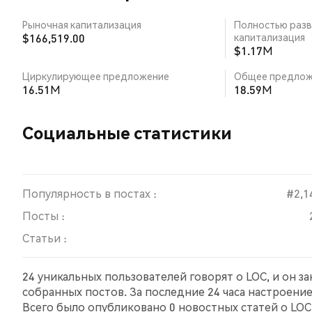
Рыночная капитализация
Полностью разв
$166,519.00
капитализация
$1.17M
Циркулирующее предложение
Общее предлож
16.51M
18.59M
Социальные статистики
Популярность в постах :
#2,1
Посты :
Статьи :
24 уникальных пользователей говорят о LOC, и он з
собранных постов. За последние 24 часа настроени
Всего было опубликовано 0 новостных статей о LOC