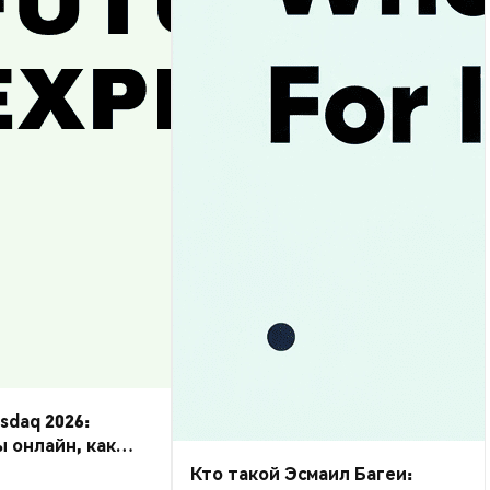
daq 2026:
ы онлайн, как
Кто такой Эсмаил Багеи: