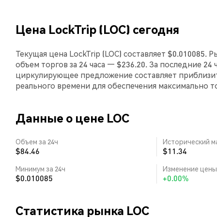
Цена LockTrip (LOC) сегодня
Текущая цена LockTrip (LOC) составляет $0.010085. 
объем торгов за 24 часа — $236.20. За последние 24 
циркулирующее предложение составляет приблизит
реального времени для обеспечения максимально 
Данные о цене LOC
Объем за 24ч
Исторический м
$84.46
$11.34
Минимум за 24ч
Изменение цены 
$0.010085
+0.00%
Статистика рынка LOC