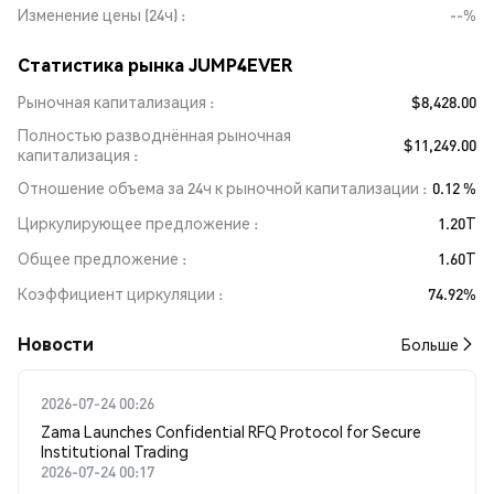
Изменение цены (24ч)
--%
Статистика рынка JUMP4EVER
Рыночная капитализация
$8,428.00
Полностью разводнённая рыночная
$11,249.00
капитализация
Отношение объема за 24ч к рыночной капитализации
0.12 %
Циркулирующее предложение
1.20T
Общее предложение
1.60T
Коэффициент циркуляции
74.92%
Новости
Больше
2026-07-24 00:26
Zama Launches Confidential RFQ Protocol for Secure
Institutional Trading
2026-07-24 00:17