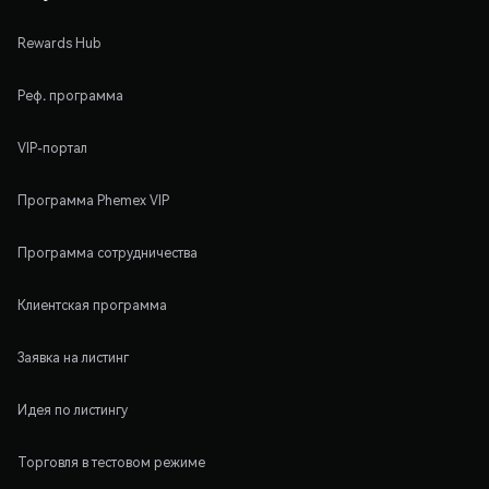
Rewards Hub
Реф. программа
VIP-портал
Программа Phemex VIP
Программа сотрудничества
Клиентская программа
Заявка на листинг
Идея по листингу
Торговля в тестовом режиме