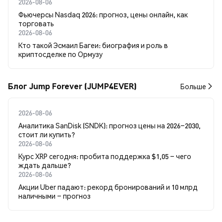
2026-08-06
Фьючерсы Nasdaq 2026: прогноз, цены онлайн, как
торговать
2026-08-06
Кто такой Эсмаил Багеи: биография и роль в
криптосделке по Ормузу
Блог Jump Forever (JUMP4EVER)
Больше
2026-08-06
Аналитика SanDisk (SNDK): прогноз цены на 2026–2030,
стоит ли купить?
2026-08-06
Курс XRP сегодня: пробита поддержка $1,05 – чего
ждать дальше?
2026-08-06
Акции Uber падают: рекорд бронирований и 10 млрд
наличными – прогноз