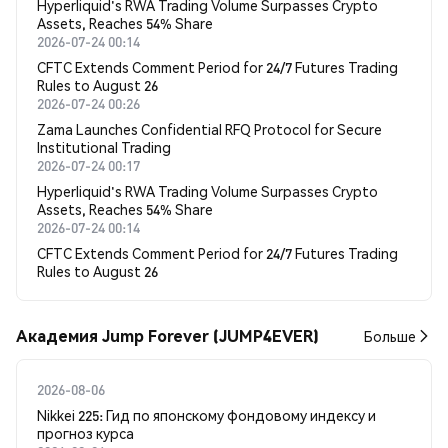
Hyperliquid's RWA Trading Volume Surpasses Crypto
Assets, Reaches 54% Share
2026-07-24 00:14
CFTC Extends Comment Period for 24/7 Futures Trading
Rules to August 26
2026-07-24 00:26
Zama Launches Confidential RFQ Protocol for Secure
Institutional Trading
2026-07-24 00:17
Hyperliquid's RWA Trading Volume Surpasses Crypto
Assets, Reaches 54% Share
2026-07-24 00:14
CFTC Extends Comment Period for 24/7 Futures Trading
Rules to August 26
Академия Jump Forever (JUMP4EVER)
Больше
2026-08-06
Nikkei 225: Гид по японскому фондовому индексу и
прогноз курса