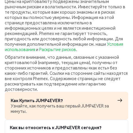
Цены на криптовалюту подвержены значительным
рыночным рискам и волатильности. Инвестируйте только в
те продукты, которые вам хорошо знакомы и в рисках
которых вы полностью уверены. Информация на этой
странице предоставлена исключительно в
информационных целях и не является инвестиционной
рекомендацией. Phemex не гарантирует точность,
пригодность или достоверность любой информации. Для
получения дополнительной информации см. наши
Условия
использования
и
Раскрытие рисков
.
Обратите внимание, что данные, связанные с указанной
криптовалютой (например, текущая цена), получены от
сторонних источников и предоставлены «как есть» без
каких‑либо гарантий. Ссылки на сторонние сайты находятся
вне контроля Phemex. Содержимое страницы не следует
рассматривать как подтверждение или гарантию
достоверности.
Как Купить JUMP4EVER?
Узнайте, как получить ваш первый JUMP4EVER за
минуты.
Как вы относитесь к JUMP4EVER сегодня?