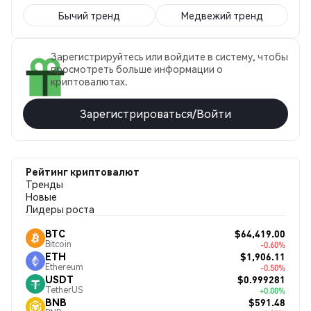
Бычий тренд
Медвежий тренд
Зарегистрируйтесь или войдите в систему, чтобы
просмотреть больше информации о
криптовалютах.
Зарегистрироваться/Войти
Рейтинг криптовалют
Тренды
Новые
Лидеры роста
$64,419.00
BTC
Bitcoin
-0.60%
$1,906.11
ETH
Ethereum
-0.50%
$0.999281
USDT
TetherUS
+0.00%
$591.48
BNB