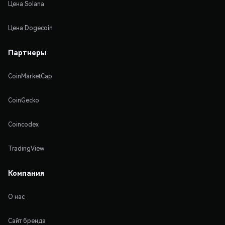
Цена Solana
Цена Dogecoin
Партнеры
CoinMarketCap
CoinGecko
Coincodex
TradingView
Компания
О нас
Сайт бренда