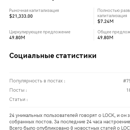
Рыночная капитализация
Полностью разв
$21,333.00
капитализация
$7.24M
Циркулирующее предложение
Общее предлож
49.80M
49.80M
Социальные статистики
Популярность в постах :
#7
Посты :
1
Статьи :
24 уникальных пользователей говорят о LOCK, и он 
собранных постов. За последние 24 часа настроени
Всего было опубликовано 0 новостных статей о LOCK