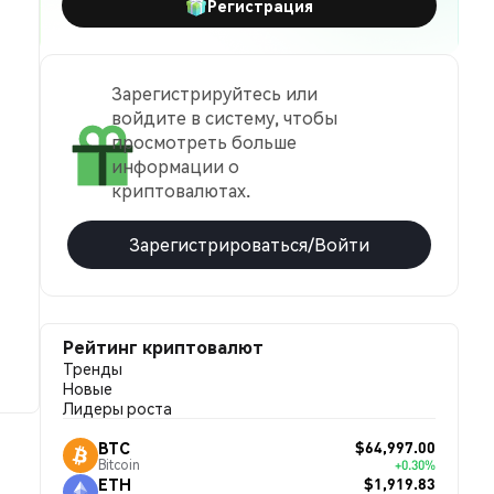
Регистрация
Зарегистрируйтесь или
войдите в систему, чтобы
просмотреть больше
информации о
криптовалютах.
Зарегистрироваться/Войти
Рейтинг криптовалют
Тренды
Новые
Лидеры роста
$64,997.00
BTC
Bitcoin
+0.30%
$1,919.83
ETH