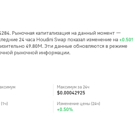
04284. Рыночная капитализация на данный момент —
последние 24 часа Houdini Swap показал изменение на
+0.50
изительно 49.80M. Эти данные обновляются в режиме
точной рыночной информации.
аксимум
Максимум за 24ч
$0.00042925
(1ч)
Изменение цены (24ч)
+0.50%