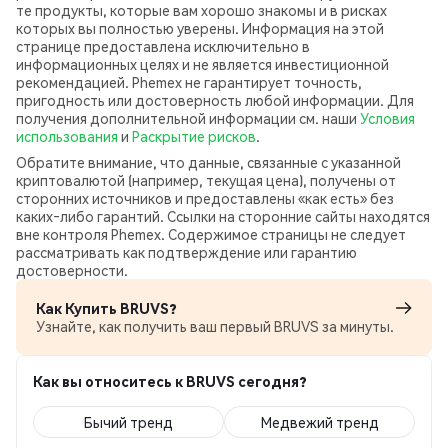
те продукты, которые вам хорошо знакомы и в рисках
которых вы полностью уверены. Информация на этой
странице предоставлена исключительно в
информационных целях и не является инвестиционной
рекомендацией. Phemex не гарантирует точность,
пригодность или достоверность любой информации. Для
получения дополнительной информации см. наши
Условия
использования
и
Раскрытие рисков
.
Обратите внимание, что данные, связанные с указанной
криптовалютой (например, текущая цена), получены от
сторонних источников и предоставлены «как есть» без
каких‑либо гарантий. Ссылки на сторонние сайты находятся
вне контроля Phemex. Содержимое страницы не следует
рассматривать как подтверждение или гарантию
достоверности.
Как Купить BRUVS?
Узнайте, как получить ваш первый BRUVS за минуты.
Как вы относитесь к BRUVS сегодня?
Бычий тренд
Медвежий тренд