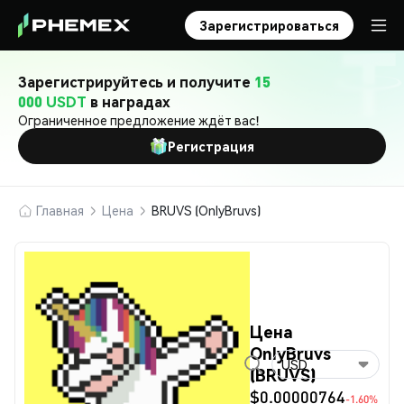
Зарегистрироваться
Зарегистрируйтесь и получите
15
000 USDT
в наградах
Ограниченное предложение ждёт вас!
Регистрация
Главная
Цена
BRUVS (OnlyBruvs)
Цена
OnlyBruvs
USD
(BRUVS)
$0.00000764
-1.60%