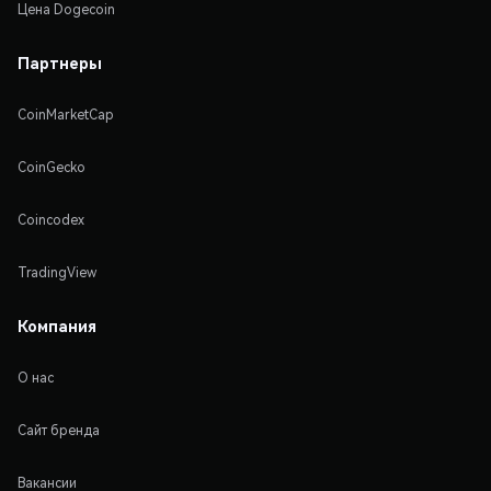
Цена Dogecoin
Партнеры
CoinMarketCap
CoinGecko
Coincodex
TradingView
Компания
О нас
Сайт бренда
Вакансии