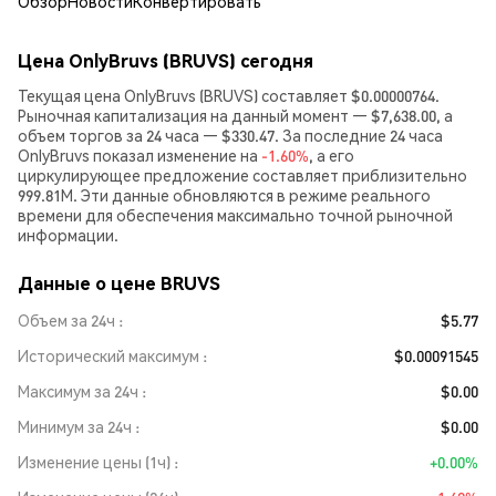
Обзор
Новости
Конвертировать
Цена OnlyBruvs (BRUVS) сегодня
Текущая цена OnlyBruvs (BRUVS) составляет $0.00000764.
Рыночная капитализация на данный момент — $7,638.00, а
объем торгов за 24 часа — $330.47. За последние 24 часа
OnlyBruvs показал изменение на
-1.60%
, а его
циркулирующее предложение составляет приблизительно
999.81M. Эти данные обновляются в режиме реального
времени для обеспечения максимально точной рыночной
информации.
Данные о цене BRUVS
Объем за 24ч
$5.77
Исторический максимум
$0.00091545
Максимум за 24ч
$0.00
Минимум за 24ч
$0.00
Изменение цены (1ч)
+0.00%