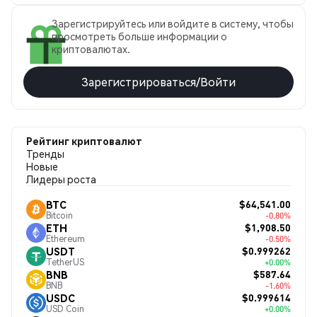
Зарегистрируйтесь или войдите в систему, чтобы
просмотреть больше информации о
криптовалютах.
Зарегистрироваться/Войти
Рейтинг криптовалют
Тренды
Новые
Лидеры роста
$64,541.00
BTC
Bitcoin
-0.80%
$1,908.50
ETH
Ethereum
-0.50%
$0.999262
USDT
TetherUS
+0.00%
$587.64
BNB
BNB
-1.60%
$0.999614
USDC
USD Coin
+0.00%