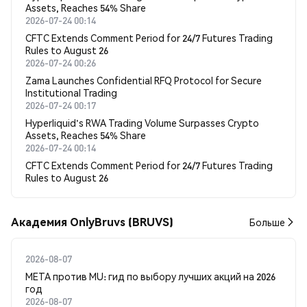
Assets, Reaches 54% Share
2026-07-24 00:14
CFTC Extends Comment Period for 24/7 Futures Trading
Rules to August 26
2026-07-24 00:26
Zama Launches Confidential RFQ Protocol for Secure
Institutional Trading
2026-07-24 00:17
Hyperliquid's RWA Trading Volume Surpasses Crypto
Assets, Reaches 54% Share
2026-07-24 00:14
CFTC Extends Comment Period for 24/7 Futures Trading
Rules to August 26
Академия OnlyBruvs (BRUVS)
Больше
2026-08-07
META против MU: гид по выбору лучших акций на 2026
год
2026-08-07