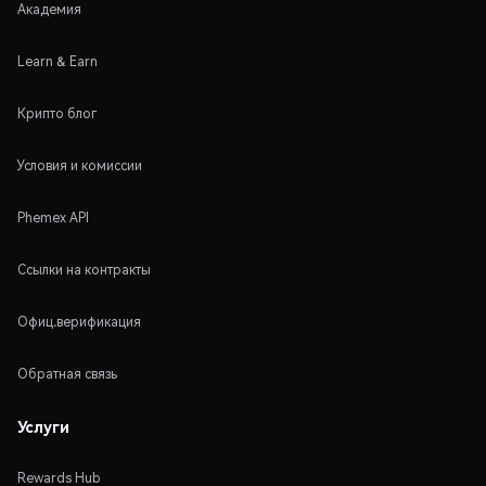
Академия
Learn & Earn
Крипто блог
Условия и комиссии
Phemex API
Ссылки на контракты
Офиц.верификация
Обратная связь
Услуги
Rewards Hub