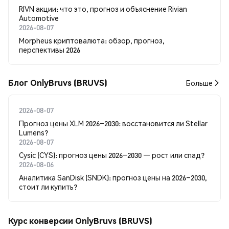
RIVN акции: что это, прогноз и объяснение Rivian
Automotive
2026-08-07
Morpheus криптовалюта: обзор, прогноз,
перспективы 2026
Блог OnlyBruvs (BRUVS)
Больше
2026-08-07
Прогноз цены XLM 2026–2030: восстановится ли Stellar
Lumens?
2026-08-07
Cysic (CYS): прогноз цены 2026–2030 — рост или спад?
2026-08-06
Аналитика SanDisk (SNDK): прогноз цены на 2026–2030,
стоит ли купить?
Курс конверсии OnlyBruvs (BRUVS)