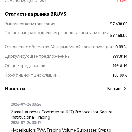
Изменение цены (24ч)
-1.60%
Статистика рынка BRUVS
Рыночная капитализация
$7,638.00
Полностью разводнённая рыночная капитализация
$9,168.00
Отношение объема за 24ч к рыночной капитализации
0.08 %
Циркулирующее предложение
999.81M
Общее предложение
999.81M
Коэффициент циркуляции
100.00%
Новости
Больше
2026-07-24 00:26
Zama Launches Confidential RFQ Protocol for Secure
Institutional Trading
2026-07-24 00:17
Hyperliquid's RWA Trading Volume Surpasses Crypto