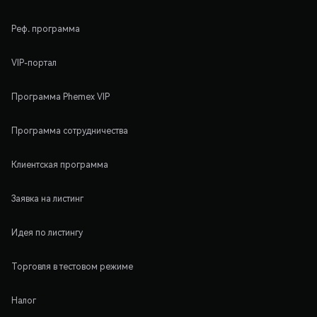
Реф. программа
VIP-портал
Программа Phemex VIP
Программа сотрудничества
Клиентская программа
Заявка на листинг
Идея по листингу
Торговля в тестовом режиме
Налог