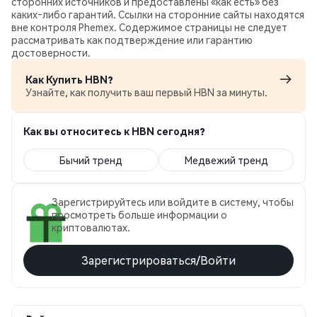
сторонних источников и предоставлены «как есть» без
каких‑либо гарантий. Ссылки на сторонние сайты находятся
вне контроля Phemex. Содержимое страницы не следует
рассматривать как подтверждение или гарантию
достоверности.
Как Купить HBN?
Узнайте, как получить ваш первый HBN за минуты.
Как вы относитесь к HBN сегодня?
Бычий тренд
Медвежий тренд
Зарегистрируйтесь или войдите в систему, чтобы
просмотреть больше информации о
криптовалютах.
Зарегистрироваться/Войти