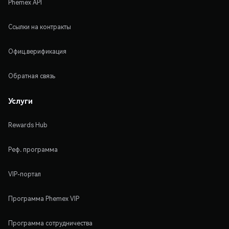
Phemex API
Ссылки на контракты
Офиц.верификация
Обратная связь
Услуги
Rewards Hub
Реф. программа
VIP-портал
Программа Phemex VIP
Программа сотрудничества