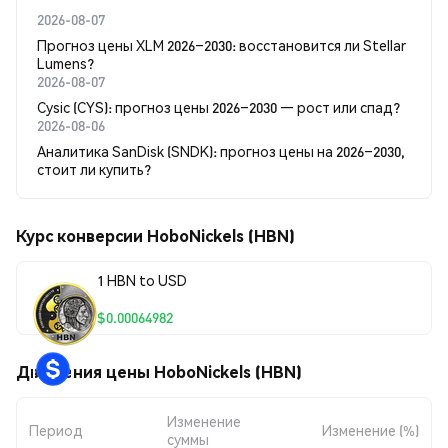
2026-08-07
Прогноз цены XLM 2026–2030: восстановится ли Stellar
Lumens?
2026-08-07
Cysic (CYS): прогноз цены 2026–2030 — рост или спад?
2026-08-06
Аналитика SanDisk (SNDK): прогноз цены на 2026–2030,
стоит ли купить?
Курс конверсии HoboNickels (HBN)
1 HBN to USD
$0.00064982
Движения цены HoboNickels (HBN)
Изменение
Период
Изменение (%)
суммы