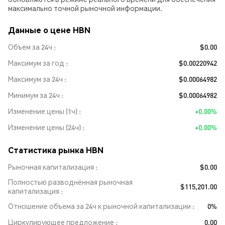
максимально точной рыночной информации.
Данные о цене HBN
Объем за 24ч
$0.00
Максимум за год
$0.00220942
Максимум за 24ч
$0.00064982
Минимум за 24ч
$0.00064982
Изменение цены (1ч)
+0.00%
Изменение цены (24ч)
+0.00%
Статистика рынка HBN
Рыночная капитализация
$0.00
Полностью разводнённая рыночная
$115,201.00
капитализация
Отношение объема за 24ч к рыночной капитализации
0%
Циркулирующее предложение
0.00