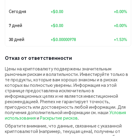
Сегодня
+
$0.00
+0.00%
7 дней
+
$0.00
+0.00%
30 дней
+
$0.00000978
+1.53%
Отказ от ответственности
Цены на криптовалюту подвержены значительным
рыночным рискам и волатильности. Инвестируйте только в
те продукты, которые вам хорошо знакомы и в рисках
которых вы полностью уверены. Информация на этой
странице предоставлена исключительно в
информационных целях и не является инвестиционной
рекомендацией. Phemex не гарантирует точность,
пригодность или достоверность любой информации. Для
получения дополнительной информации см. наши
Условия
использования
и
Раскрытие рисков
.
Обратите внимание, что данные, связанные с указанной
криптовалютой (например, текущая цена), получены от