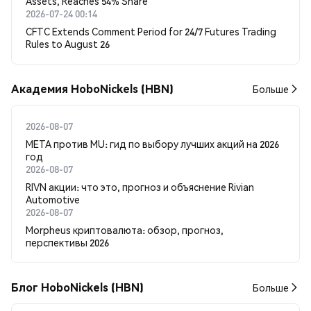
Assets, Reaches 54% Share
2026-07-24 00:14
CFTC Extends Comment Period for 24/7 Futures Trading
Rules to August 26
Академия HoboNickels (HBN)
Больше
2026-08-07
META против MU: гид по выбору лучших акций на 2026
год
2026-08-07
RIVN акции: что это, прогноз и объяснение Rivian
Automotive
2026-08-07
Morpheus криптовалюта: обзор, прогноз,
перспективы 2026
Блог HoboNickels (HBN)
Больше