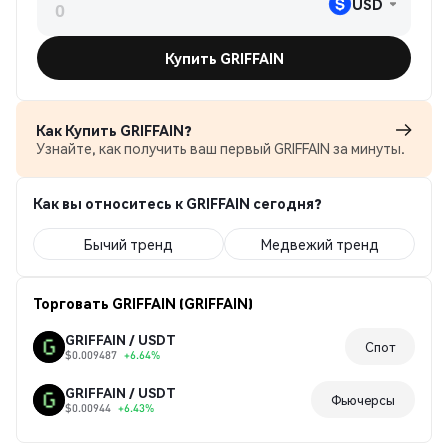
USD
Купить GRIFFAIN
Как Купить GRIFFAIN?
Узнайте, как получить ваш первый GRIFFAIN за минуты.
Как вы относитесь к GRIFFAIN сегодня?
Бычий тренд
Медвежий тренд
Торговать GRIFFAIN (GRIFFAIN)
GRIFFAIN / USDT
Спот
$0.009487
+6.64%
GRIFFAIN / USDT
Фьючерсы
$0.00944
+6.43%