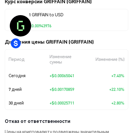
Курс конверсии GRIFFAIN (GRIFFAIN)
1 GRIFFAIN to USD
$0.00943976
Движения цены GRIFFAIN (GRIFFAIN)
Изменение
Период
Изменение (%)
суммы
Сегодня
+
$0.00065041
+7.40%
7 дней
+
$0.00170859
+22.10%
30 дней
+
$0.00025711
+2.80%
Отказ от ответственности
Цены на криптовалюту подвержены значительным