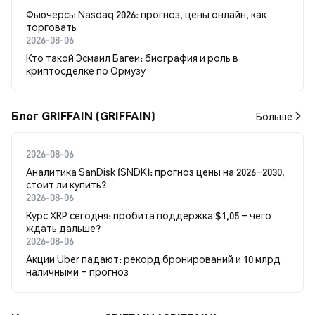
Фьючерсы Nasdaq 2026: прогноз, цены онлайн, как
торговать
2026-08-06
Кто такой Эсмаил Багеи: биография и роль в
криптосделке по Ормузу
Блог GRIFFAIN (GRIFFAIN)
Больше
2026-08-06
Аналитика SanDisk (SNDK): прогноз цены на 2026–2030,
стоит ли купить?
2026-08-06
Курс XRP сегодня: пробита поддержка $1,05 – чего
ждать дальше?
2026-08-06
Акции Uber падают: рекорд бронирований и 10 млрд
наличными – прогноз