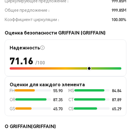
Циркулирующее предложение
999.85M
Общее предложение
999.85M
Коэффициент циркуляции
100.00%
Оценка безопасности GRIFFAIN (GRIFFAIN)
Надежность
71.16
/100
Оценки для каждого элемента
FH
55.90
MS
84.84
OR
87.35
CT
87.89
GS
45.70
CS
65.29
О GRIFFAIN(GRIFFAIN)