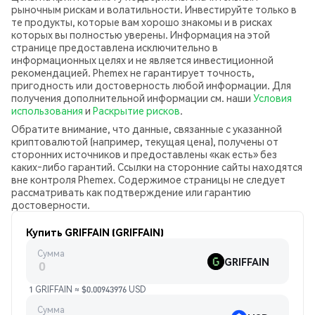
рыночным рискам и волатильности. Инвестируйте только в
те продукты, которые вам хорошо знакомы и в рисках
которых вы полностью уверены. Информация на этой
странице предоставлена исключительно в
информационных целях и не является инвестиционной
рекомендацией. Phemex не гарантирует точность,
пригодность или достоверность любой информации. Для
получения дополнительной информации см. наши
Условия
использования
и
Раскрытие рисков
.
Обратите внимание, что данные, связанные с указанной
криптовалютой (например, текущая цена), получены от
сторонних источников и предоставлены «как есть» без
каких‑либо гарантий. Ссылки на сторонние сайты находятся
вне контроля Phemex. Содержимое страницы не следует
рассматривать как подтверждение или гарантию
достоверности.
Купить GRIFFAIN (GRIFFAIN)
Сумма
GRIFFAIN
1 GRIFFAIN ≈ $0.00943976 USD
Сумма