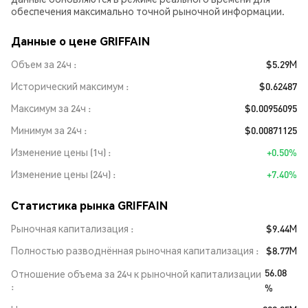
обеспечения максимально точной рыночной информации.
Данные о цене GRIFFAIN
Объем за 24ч
$5.29M
Исторический максимум
$0.62487
Максимум за 24ч
$0.00956095
Минимум за 24ч
$0.00871125
Изменение цены (1ч)
+0.50%
Изменение цены (24ч)
+7.40%
Статистика рынка GRIFFAIN
Рыночная капитализация
$9.44M
Полностью разводнённая рыночная капитализация
$8.77M
56.08
Отношение объема за 24ч к рыночной капитализации
%