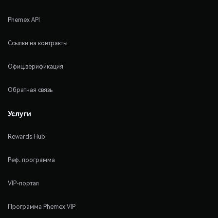
Phemex API
Ссылки на контракты
Офиц.верификация
Обратная связь
Услуги
Rewards Hub
Реф. программа
VIP-портал
Программа Phemex VIP