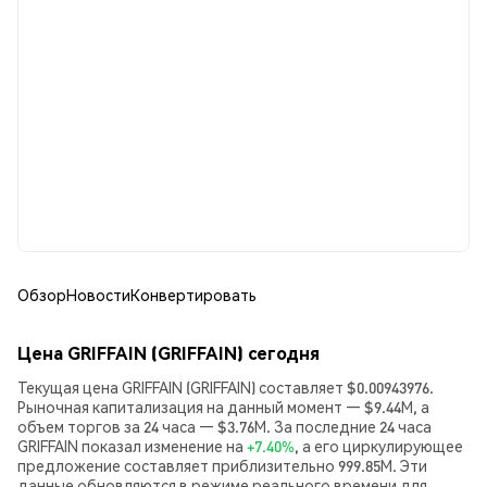
Обзор
Новости
Конвертировать
Цена GRIFFAIN (GRIFFAIN) сегодня
Текущая цена GRIFFAIN (GRIFFAIN) составляет $0.00943976.
Рыночная капитализация на данный момент — $9.44M, а
объем торгов за 24 часа — $3.76M. За последние 24 часа
GRIFFAIN показал изменение на
+7.40%
, а его циркулирующее
предложение составляет приблизительно 999.85M. Эти
данные обновляются в режиме реального времени для