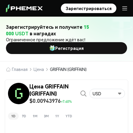
Зарегистрироваться
Зарегистрируйтесь и получите
15
000 USDT
в наградах
Ограниченное предложение ждёт вас!
Регистрация
Главная
Цена
GRIFFAIN (GRIFFAIN)
Цена GRIFFAIN
(GRIFFAIN)
USD
$0.00943976
+7.40%
1D
7D
1M
3M
1Y
YTD