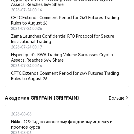
Assets, Reaches 54% Share
2026-07-24 00:14
CFTC Extends Comment Period for 24/7 Futures Trading
Rules to August 26
2026-07-24 00:26
Zama Launches Confidential RFQ Protocol for Secure
Institutional Trading
2026-07-24 00:17
Hyperliquid's RWA Trading Volume Surpasses Crypto
Assets, Reaches 54% Share
2026-07-24 00:14
CFTC Extends Comment Period for 24/7 Futures Trading
Rules to August 26
Академия GRIFFAIN (GRIFFAIN)
Больше
2026-08-06
Nikkei 225: Гид по японскому фондовому индексу и
прогноз курса
2026-08-06