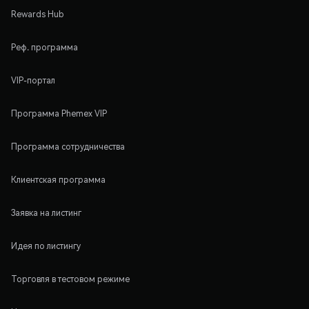
Rewards Hub
Реф. программа
VIP-портал
Программа Phemex VIP
Программа сотрудничества
Клиентская программа
Заявка на листинг
Идея по листингу
Торговля в тестовом режиме