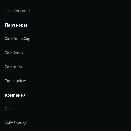
Цена Dogecoin
Партнеры
CoinMarketCap
CoinGecko
Coincodex
TradingView
Компания
О нас
Сайт бренда