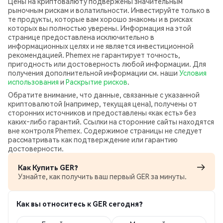
Цены на криптовалюту подвержены значительным
рыночным рискам и волатильности. Инвестируйте только в
те продукты, которые вам хорошо знакомы и в рисках
которых вы полностью уверены. Информация на этой
странице предоставлена исключительно в
информационных целях и не является инвестиционной
рекомендацией. Phemex не гарантирует точность,
пригодность или достоверность любой информации. Для
получения дополнительной информации см. наши
Условия
использования
и
Раскрытие рисков
.
Обратите внимание, что данные, связанные с указанной
криптовалютой (например, текущая цена), получены от
сторонних источников и предоставлены «как есть» без
каких‑либо гарантий. Ссылки на сторонние сайты находятся
вне контроля Phemex. Содержимое страницы не следует
рассматривать как подтверждение или гарантию
достоверности.
Как Купить GER?
Узнайте, как получить ваш первый GER за минуты.
Как вы относитесь к GER сегодня?