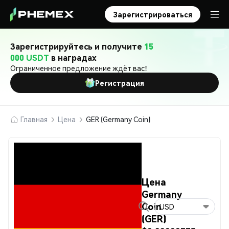
Зарегистрироваться
Зарегистрируйтесь и получите
15
000 USDT
в наградах
Ограниченное предложение ждёт вас!
Регистрация
Главная
Цена
GER (Germany Coin)
Цена
Germany
Coin
USD
(GER)