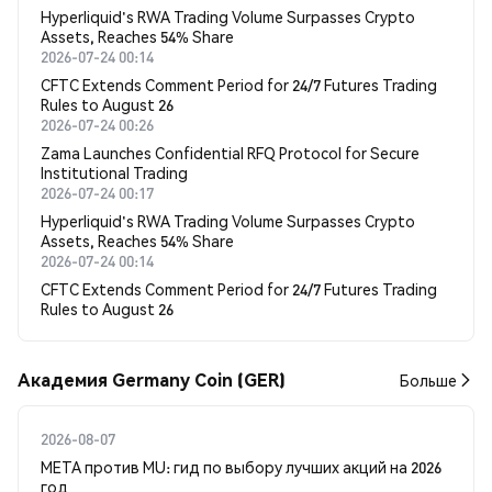
Hyperliquid's RWA Trading Volume Surpasses Crypto
Assets, Reaches 54% Share
2026-07-24 00:14
CFTC Extends Comment Period for 24/7 Futures Trading
Rules to August 26
2026-07-24 00:26
Zama Launches Confidential RFQ Protocol for Secure
Institutional Trading
2026-07-24 00:17
Hyperliquid's RWA Trading Volume Surpasses Crypto
Assets, Reaches 54% Share
2026-07-24 00:14
CFTC Extends Comment Period for 24/7 Futures Trading
Rules to August 26
Академия Germany Coin (GER)
Больше
2026-08-07
META против MU: гид по выбору лучших акций на 2026
год