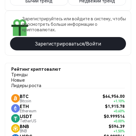
Бычий тренд
Медвежий тренд
Зарегистрируйтесь или войдите в систему, чтобы
просмотреть больше информации о
криптовалютах.
Зарегистрироваться/Войти
Рейтинг криптовалют
Тренды
Новые
Лидеры роста
$64,956.00
BTC
Bitcoin
+1.10%
$1,915.78
ETH
Ethereum
+0.60%
$0.999514
USDT
TetherUS
+0.00%
$594.39
BNB
BNB
+1.50%