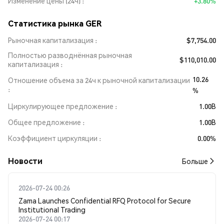
Изменение цены (24ч)
+3.80%
Статистика рынка GER
Рыночная капитализация
$7,754.00
Полностью разводнённая рыночная
$110,010.00
капитализация
10.26
Отношение объема за 24ч к рыночной капитализации
%
Циркулирующее предложение
1.00B
Общее предложение
1.00B
Коэффициент циркуляции
0.00%
Новости
Больше
2026-07-24 00:26
Zama Launches Confidential RFQ Protocol for Secure
Institutional Trading
2026-07-24 00:17