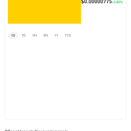
$0.00000775
+3.80%
1D
7D
1M
3M
1Y
YTD