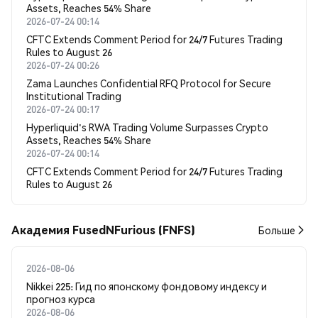
Assets, Reaches 54% Share
2026-07-24 00:14
CFTC Extends Comment Period for 24/7 Futures Trading
Rules to August 26
2026-07-24 00:26
Zama Launches Confidential RFQ Protocol for Secure
Institutional Trading
2026-07-24 00:17
Hyperliquid's RWA Trading Volume Surpasses Crypto
Assets, Reaches 54% Share
2026-07-24 00:14
CFTC Extends Comment Period for 24/7 Futures Trading
Rules to August 26
Академия FusedNFurious (FNFS)
Больше
2026-08-06
Nikkei 225: Гид по японскому фондовому индексу и
прогноз курса
2026-08-06