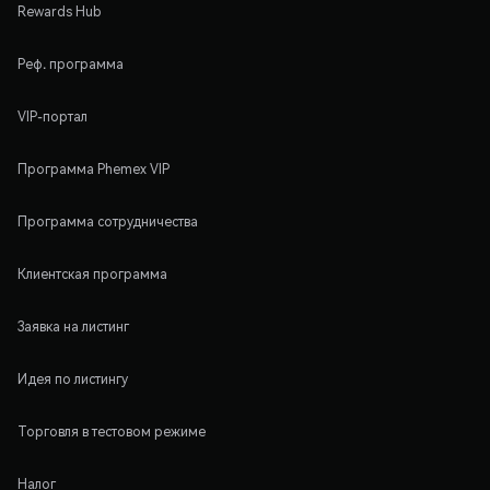
Rewards Hub
Реф. программа
VIP-портал
Программа Phemex VIP
Программа сотрудничества
Клиентская программа
Заявка на листинг
Идея по листингу
Торговля в тестовом режиме
Налог