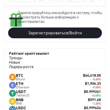
Зарегистрируйтесь или войдите в систему, чтобы
просмотреть больше информации о
криптовалютах.
Зарегистрироваться/Войти
Рейтинг криптовалют
Тренды
Новые
Лидеры роста
$64,418.00
BTC
Bitcoin
-0.60%
$1,906.33
ETH
Ethereum
-0.50%
$0.999261
USDT
TetherUS
+0.00%
$591.68
BNB
BNB
-1.30%
$0.999624
USDC