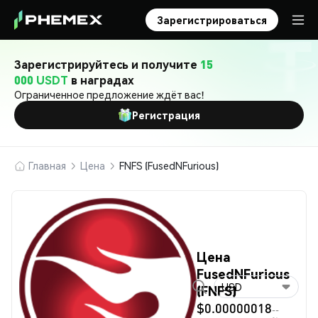
Зарегистрироваться
Зарегистрируйтесь и получите
15
000 USDT
в наградах
Ограниченное предложение ждёт вас!
Регистрация
Главная
Цена
FNFS (FusedNFurious)
Цена
FusedNFurious
USD
(FNFS)
$0.00000018
--