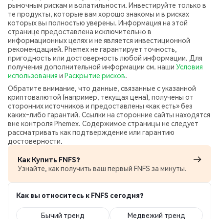
рыночным рискам и волатильности. Инвестируйте только в
те продукты, которые вам хорошо знакомы и в рисках
которых вы полностью уверены. Информация на этой
странице предоставлена исключительно в
информационных целях и не является инвестиционной
рекомендацией. Phemex не гарантирует точность,
пригодность или достоверность любой информации. Для
получения дополнительной информации см. наши
Условия
использования
и
Раскрытие рисков
.
Обратите внимание, что данные, связанные с указанной
криптовалютой (например, текущая цена), получены от
сторонних источников и предоставлены «как есть» без
каких‑либо гарантий. Ссылки на сторонние сайты находятся
вне контроля Phemex. Содержимое страницы не следует
рассматривать как подтверждение или гарантию
достоверности.
Как Купить FNFS?
Узнайте, как получить ваш первый FNFS за минуты.
Как вы относитесь к FNFS сегодня?
Бычий тренд
Медвежий тренд