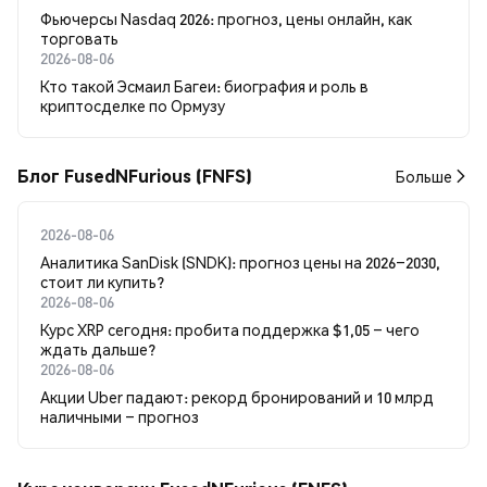
Фьючерсы Nasdaq 2026: прогноз, цены онлайн, как
торговать
2026-08-06
Кто такой Эсмаил Багеи: биография и роль в
криптосделке по Ормузу
Блог FusedNFurious (FNFS)
Больше
2026-08-06
Аналитика SanDisk (SNDK): прогноз цены на 2026–2030,
стоит ли купить?
2026-08-06
Курс XRP сегодня: пробита поддержка $1,05 – чего
ждать дальше?
2026-08-06
Акции Uber падают: рекорд бронирований и 10 млрд
наличными – прогноз