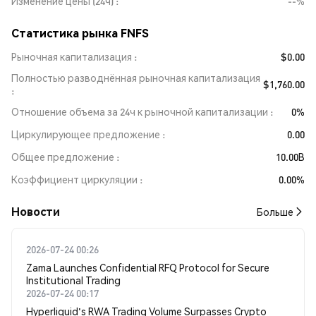
Изменение цены (24ч)
--%
Статистика рынка FNFS
Рыночная капитализация
$0.00
Полностью разводнённая рыночная капитализация
$1,760.00
Отношение объема за 24ч к рыночной капитализации
0%
Циркулирующее предложение
0.00
Общее предложение
10.00B
Коэффициент циркуляции
0.00%
Новости
Больше
2026-07-24 00:26
Zama Launches Confidential RFQ Protocol for Secure
Institutional Trading
2026-07-24 00:17
Hyperliquid's RWA Trading Volume Surpasses Crypto