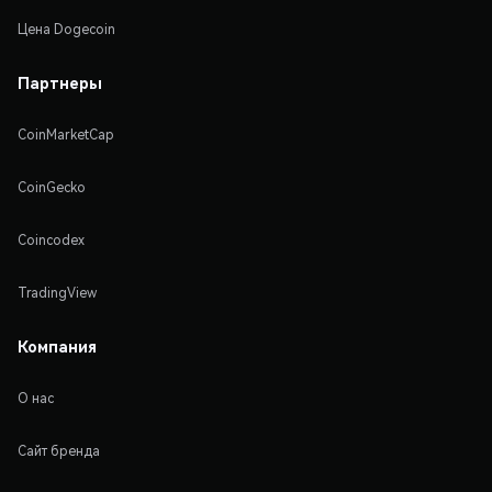
Цена Dogecoin
Партнеры
CoinMarketCap
CoinGecko
Coincodex
TradingView
Компания
О нас
Сайт бренда