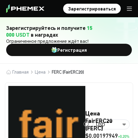
Зарегистрироваться
Зарегистрируйтесь и получите
15
000 USDT
в наградах
Ограниченное предложение ждёт вас!
Регистрация
Главная
Цена
FERC (FairERC20)
Цена
FairERC20
USD
(FERC)
$0.00197949
+0.20%