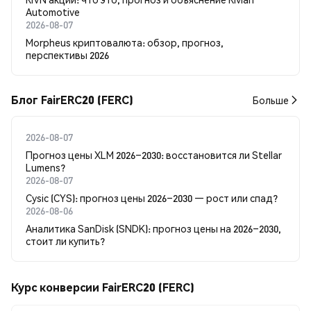
Automotive
2026-08-07
Morpheus криптовалюта: обзор, прогноз,
перспективы 2026
Блог FairERC20 (FERC)
Больше
2026-08-07
Прогноз цены XLM 2026–2030: восстановится ли Stellar
Lumens?
2026-08-07
Cysic (CYS): прогноз цены 2026–2030 — рост или спад?
2026-08-06
Аналитика SanDisk (SNDK): прогноз цены на 2026–2030,
стоит ли купить?
Курс конверсии FairERC20 (FERC)