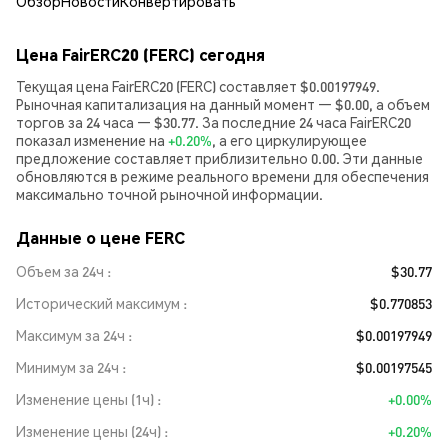
Обзор
Новости
Конвертировать
Цена FairERC20 (FERC) сегодня
Текущая цена FairERC20 (FERC) составляет $0.00197949.
Рыночная капитализация на данный момент — $0.00, а объем
торгов за 24 часа — $30.77. За последние 24 часа FairERC20
показал изменение на
+0.20%
, а его циркулирующее
предложение составляет приблизительно 0.00. Эти данные
обновляются в режиме реального времени для обеспечения
максимально точной рыночной информации.
Данные о цене FERC
Объем за 24ч
$30.77
Исторический максимум
$0.770853
Максимум за 24ч
$0.00197949
Минимум за 24ч
$0.00197545
Изменение цены (1ч)
+0.00%
Изменение цены (24ч)
+0.20%