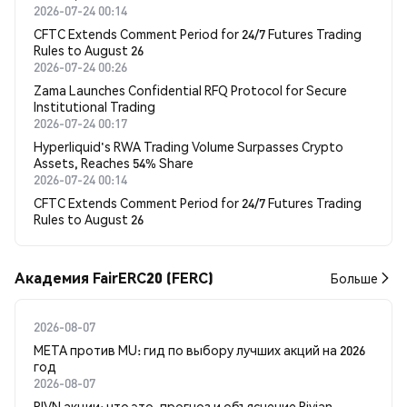
2026-07-24 00:14
CFTC Extends Comment Period for 24/7 Futures Trading
Rules to August 26
2026-07-24 00:26
Zama Launches Confidential RFQ Protocol for Secure
Institutional Trading
2026-07-24 00:17
Hyperliquid's RWA Trading Volume Surpasses Crypto
Assets, Reaches 54% Share
2026-07-24 00:14
CFTC Extends Comment Period for 24/7 Futures Trading
Rules to August 26
Академия FairERC20 (FERC)
Больше
2026-08-07
META против MU: гид по выбору лучших акций на 2026
год
2026-08-07
RIVN акции: что это, прогноз и объяснение Rivian