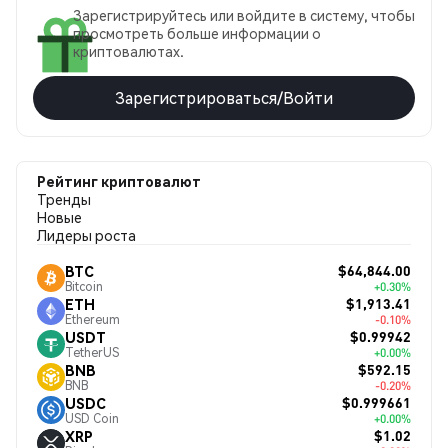
Зарегистрируйтесь или войдите в систему, чтобы
просмотреть больше информации о
криптовалютах.
Зарегистрироваться/Войти
Рейтинг криптовалют
Тренды
Новые
Лидеры роста
$64,844.00
BTC
Bitcoin
+0.30%
$1,913.41
ETH
Ethereum
-0.10%
$0.99942
USDT
TetherUS
+0.00%
$592.15
BNB
BNB
-0.20%
$0.999661
USDC
USD Coin
+0.00%
$1.02
XRP