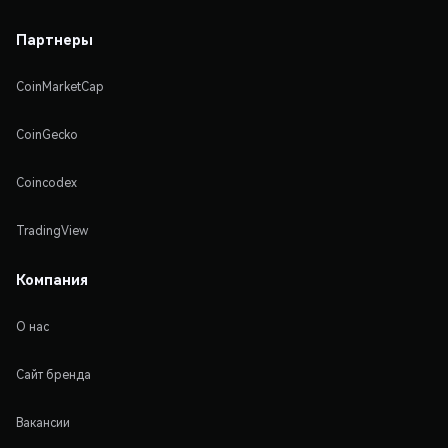
Партнеры
CoinMarketCap
CoinGecko
Coincodex
TradingView
Компания
О нас
Сайт бренда
Вакансии