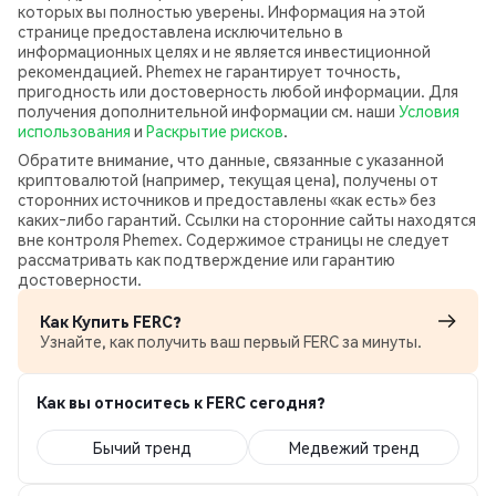
которых вы полностью уверены. Информация на этой
странице предоставлена исключительно в
информационных целях и не является инвестиционной
рекомендацией. Phemex не гарантирует точность,
пригодность или достоверность любой информации. Для
получения дополнительной информации см. наши
Условия
использования
и
Раскрытие рисков
.
Обратите внимание, что данные, связанные с указанной
криптовалютой (например, текущая цена), получены от
сторонних источников и предоставлены «как есть» без
каких‑либо гарантий. Ссылки на сторонние сайты находятся
вне контроля Phemex. Содержимое страницы не следует
рассматривать как подтверждение или гарантию
достоверности.
Как Купить FERC?
Узнайте, как получить ваш первый FERC за минуты.
Как вы относитесь к FERC сегодня?
Бычий тренд
Медвежий тренд