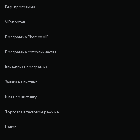
Реф. программа
VIP-портал
Программа Phemex VIP
Программа сотрудничества
Клиентская программа
Заявка на листинг
Идея по листингу
Торговля в тестовом режиме
Налог