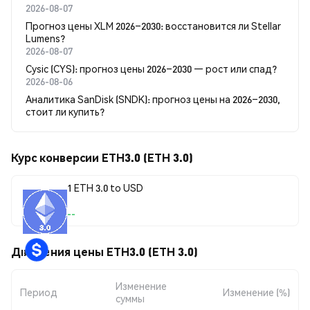
2026-08-07
Прогноз цены XLM 2026–2030: восстановится ли Stellar
Lumens?
2026-08-07
Cysic (CYS): прогноз цены 2026–2030 — рост или спад?
2026-08-06
Аналитика SanDisk (SNDK): прогноз цены на 2026–2030,
стоит ли купить?
Курс конверсии ETH3.0 (ETH 3.0)
1 ETH 3.0 to USD
--
Движения цены ETH3.0 (ETH 3.0)
Изменение
Период
Изменение (%)
суммы