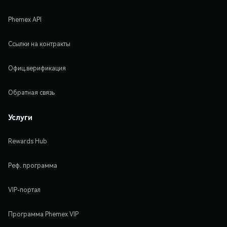
Phemex API
Ссылки на контракты
Офиц.верификация
Обратная связь
Услуги
Rewards Hub
Реф. программа
VIP-портал
Программа Phemex VIP