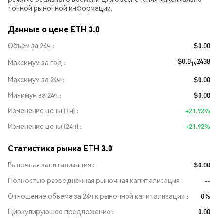
точной рыночной информации.
Данные о цене ETH 3.0
Объем за 24ч
$0.00
$0.0
2438
Максимум за год
19
Максимум за 24ч
$0.00
Минимум за 24ч
$0.00
Изменение цены (1ч)
+21.92%
Изменение цены (24ч)
+21.92%
Статистика рынка ETH 3.0
Рыночная капитализация
$0.00
Полностью разводнённая рыночная капитализация
--
Отношение объема за 24ч к рыночной капитализации
0%
Циркулирующее предложение
0.00