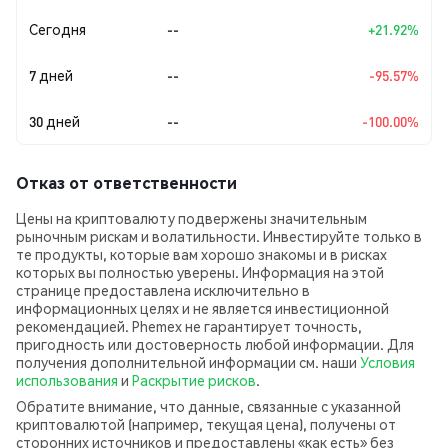
Сегодня
--
+21.92%
7 дней
--
-95.57%
30 дней
--
-100.00%
Отказ от ответственности
Цены на криптовалюту подвержены значительным
рыночным рискам и волатильности. Инвестируйте только в
те продукты, которые вам хорошо знакомы и в рисках
которых вы полностью уверены. Информация на этой
странице предоставлена исключительно в
информационных целях и не является инвестиционной
рекомендацией. Phemex не гарантирует точность,
пригодность или достоверность любой информации. Для
получения дополнительной информации см. наши
Условия
использования
и
Раскрытие рисков
.
Обратите внимание, что данные, связанные с указанной
криптовалютой (например, текущая цена), получены от
сторонних источников и предоставлены «как есть» без