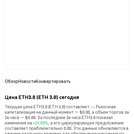
Обзор
Новости
Конвертировать
Цена ETH3.0 (ETH 3.0) сегодня
Текущая цена ETH3.0 (ETH 3.0) составляет --. Рыночная
капитализация на данный момент — $0.00, а объем торгов за
24 часа — $0.00. За последние 24 часа ETH3.0 показал
изменение на
+21.92%
, а его циркулирующее предложение
составляет приблизительно 0.00. Эти данные обновляются в
режиме реального времени для обеспечения максимально