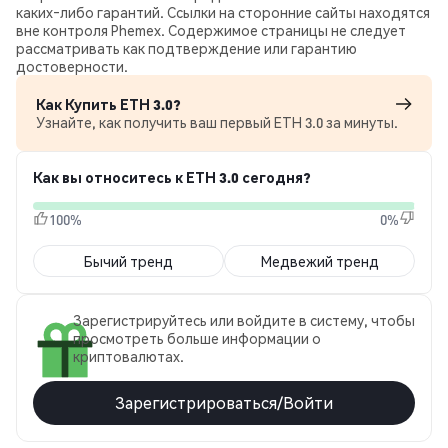
каких‑либо гарантий. Ссылки на сторонние сайты находятся
вне контроля Phemex. Содержимое страницы не следует
рассматривать как подтверждение или гарантию
достоверности.
Как Купить ETH 3.0?
Узнайте, как получить ваш первый ETH 3.0 за минуты.
Как вы относитесь к ETH 3.0 сегодня?
100%
0%
Бычий тренд
Медвежий тренд
Зарегистрируйтесь или войдите в систему, чтобы
просмотреть больше информации о
криптовалютах.
Зарегистрироваться/Войти