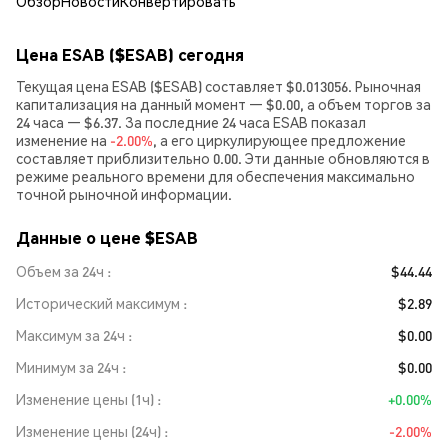
Обзор
Новости
Конвертировать
Цена ESAB ($ESAB) сегодня
Текущая цена ESAB ($ESAB) составляет $0.013056. Рыночная
капитализация на данный момент — $0.00, а объем торгов за
24 часа — $6.37. За последние 24 часа ESAB показал
изменение на
-2.00%
, а его циркулирующее предложение
составляет приблизительно 0.00. Эти данные обновляются в
режиме реального времени для обеспечения максимально
точной рыночной информации.
Данные о цене $ESAB
Объем за 24ч
$44.44
Исторический максимум
$2.89
Максимум за 24ч
$0.00
Минимум за 24ч
$0.00
Изменение цены (1ч)
+0.00%
Изменение цены (24ч)
-2.00%