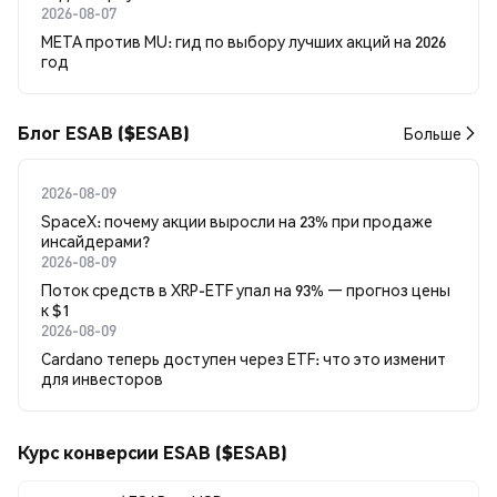
2026-08-07
META против MU: гид по выбору лучших акций на 2026
год
Блог ESAB ($ESAB)
Больше
2026-08-09
SpaceX: почему акции выросли на 23% при продаже
инсайдерами?
2026-08-09
Поток средств в XRP-ETF упал на 93% — прогноз цены
к $1
2026-08-09
Cardano теперь доступен через ETF: что это изменит
для инвесторов
Курс конверсии ESAB ($ESAB)