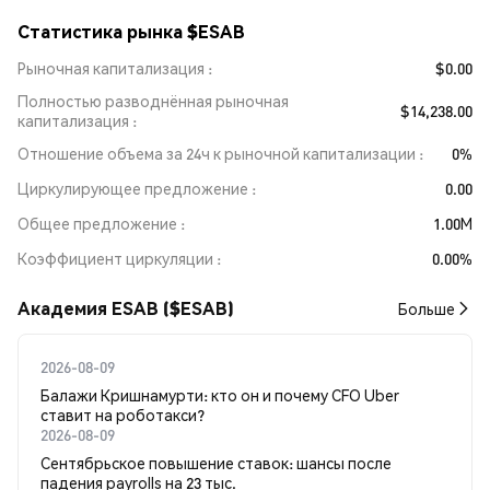
Статистика рынка $ESAB
Рыночная капитализация
$0.00
Полностью разводнённая рыночная
$14,238.00
капитализация
Отношение объема за 24ч к рыночной капитализации
0%
Циркулирующее предложение
0.00
Общее предложение
1.00M
Коэффициент циркуляции
0.00%
Академия ESAB ($ESAB)
Больше
2026-08-09
Балажи Кришнамурти: кто он и почему CFO Uber
ставит на роботакси?
2026-08-09
Сентябрьское повышение ставок: шансы после
падения payrolls на 23 тыс.