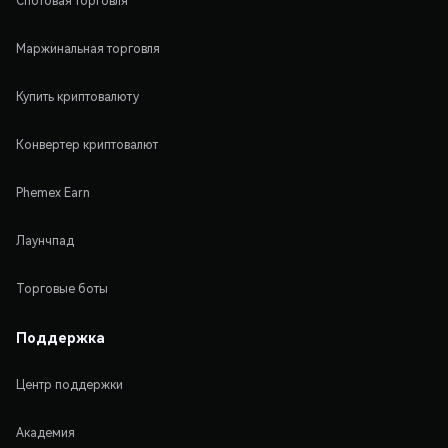
Спотовая торговля
Маржинальная торговля
Купить криптовалюту
Конвертер криптовалют
Phemex Earn
Лаунчпад
Торговые боты
Поддержка
Центр поддержки
Академия