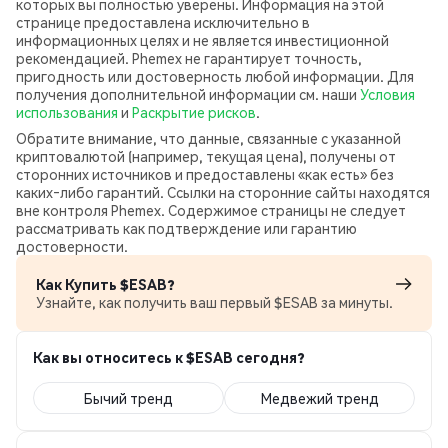
которых вы полностью уверены. Информация на этой
странице предоставлена исключительно в
информационных целях и не является инвестиционной
рекомендацией. Phemex не гарантирует точность,
пригодность или достоверность любой информации. Для
получения дополнительной информации см. наши
Условия
использования
и
Раскрытие рисков
.
Обратите внимание, что данные, связанные с указанной
криптовалютой (например, текущая цена), получены от
сторонних источников и предоставлены «как есть» без
каких‑либо гарантий. Ссылки на сторонние сайты находятся
вне контроля Phemex. Содержимое страницы не следует
рассматривать как подтверждение или гарантию
достоверности.
Как Купить $ESAB?
Узнайте, как получить ваш первый $ESAB за минуты.
Как вы относитесь к $ESAB сегодня?
Бычий тренд
Медвежий тренд