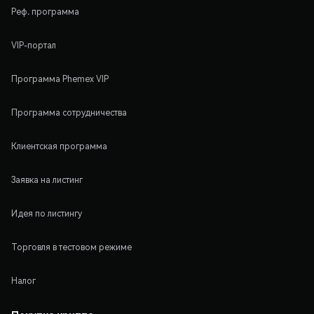
Реф. программа
VIP-портал
Программа Phemex VIP
Программа сотрудничества
Клиентская программа
Заявка на листинг
Идея по листингу
Торговля в тестовом режиме
Налог