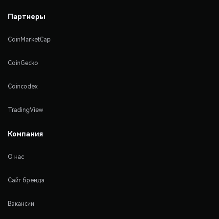
Партнеры
CoinMarketCap
CoinGecko
Coincodex
TradingView
Компания
О нас
Сайт бренда
Вакансии