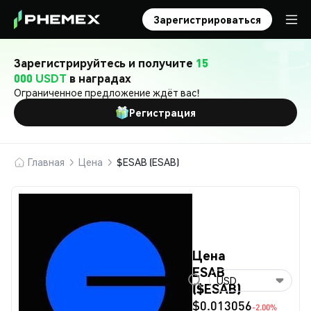
Зарегистрироваться
Зарегистрируйтесь и получите
15
000 USDT
в наградах
Ограниченное предложение ждёт вас!
Регистрация
Главная
Цена
$ESAB (ESAB)
Цена
ESAB
USD
($ESAB)
$0.013056
-2.00%