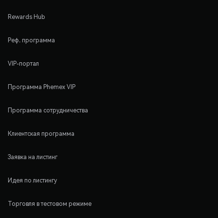
Rewards Hub
Реф. программа
VIP-портал
Программа Phemex VIP
Программа сотрудничества
Клиентская программа
Заявка на листинг
Идея по листингу
Торговля в тестовом режиме