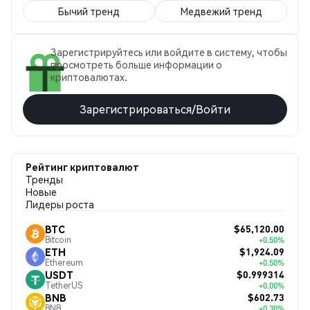
Бычий тренд
Медвежий тренд
Зарегистрируйтесь или войдите в систему, чтобы
просмотреть больше информации о
криптовалютах.
Зарегистрироваться/Войти
Рейтинг криптовалют
Тренды
Новые
Лидеры роста
$65,120.00
BTC
Bitcoin
+0.50%
$1,924.09
ETH
Ethereum
+0.50%
$0.999314
USDT
TetherUS
+0.00%
$602.73
BNB
BNB
+0.30%