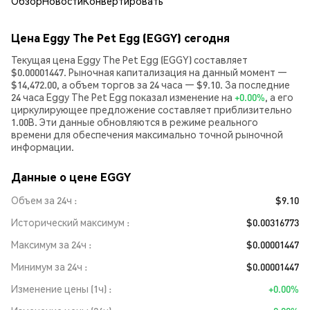
Обзор
Новости
Конвертировать
Цена Eggy The Pet Egg (EGGY) сегодня
Текущая цена Eggy The Pet Egg (EGGY) составляет
$0.00001447. Рыночная капитализация на данный момент —
$14,472.00, а объем торгов за 24 часа — $9.10. За последние
24 часа Eggy The Pet Egg показал изменение на
+0.00%
, а его
циркулирующее предложение составляет приблизительно
1.00B. Эти данные обновляются в режиме реального
времени для обеспечения максимально точной рыночной
информации.
Данные о цене EGGY
Объем за 24ч
$9.10
Исторический максимум
$0.00316773
Максимум за 24ч
$0.00001447
Минимум за 24ч
$0.00001447
Изменение цены (1ч)
+0.00%