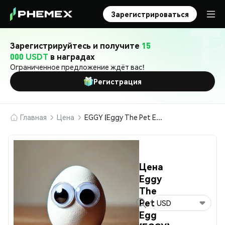
Зарегистрироваться
Зарегистрируйтесь и получите
15
000 USDT
в наградах
Ограниченное предложение ждёт вас!
Регистрация
Главная
Цена
EGGY (Eggy The Pet Egg)
Цена
Eggy
The
Pet
USD
Egg