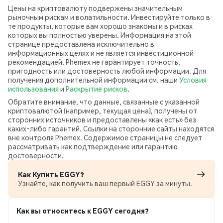
Цены на криптовалюту подвержены значительным
рыночным рискам и волатильности. Инвестируйте только в
те продукты, которые вам хорошо знакомы и в рисках
которых вы полностью уверены. Информация на этой
странице предоставлена исключительно в
информационных целях и не является инвестиционной
рекомендацией. Phemex не гарантирует точность,
пригодность или достоверность любой информации. Для
получения дополнительной информации см. наши
Условия
использования
и
Раскрытие рисков
.
Обратите внимание, что данные, связанные с указанной
криптовалютой (например, текущая цена), получены от
сторонних источников и предоставлены «как есть» без
каких‑либо гарантий. Ссылки на сторонние сайты находятся
вне контроля Phemex. Содержимое страницы не следует
рассматривать как подтверждение или гарантию
достоверности.
Как Купить EGGY?
Узнайте, как получить ваш первый EGGY за минуты.
Как вы относитесь к EGGY сегодня?