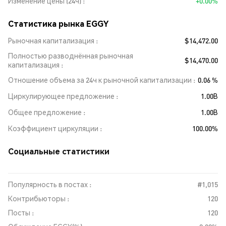
Изменение цены (24ч)
+0.00%
Статистика рынка EGGY
Рыночная капитализация
$14,472.00
Полностью разводнённая рыночная
$14,470.00
капитализация
Отношение объема за 24ч к рыночной капитализации
0.06 %
Циркулирующее предложение
1.00B
Общее предложение
1.00B
Коэффициент циркуляции
100.00%
Социальные статистики
Популярность в постах :
#1,015
Контрибьюторы :
120
Посты :
120