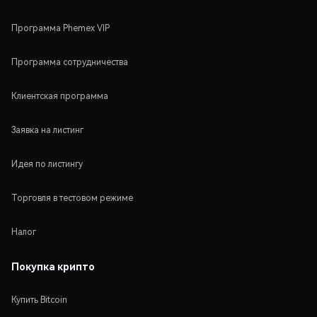
Программа Phemex VIP
Программа сотрудничества
Клиентская программа
Заявка на листинг
Идея по листингу
Торговля в тестовом режиме
Налог
Покупка крипто
Купить Bitcoin