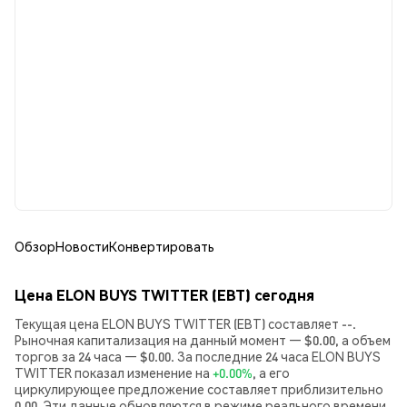
Обзор
Новости
Конвертировать
Цена ELON BUYS TWITTER (EBT) сегодня
Текущая цена ELON BUYS TWITTER (EBT) составляет --.
Рыночная капитализация на данный момент — $0.00, а объем
торгов за 24 часа — $0.00. За последние 24 часа ELON BUYS
TWITTER показал изменение на
+0.00%
, а его
циркулирующее предложение составляет приблизительно
0.00. Эти данные обновляются в режиме реального времени