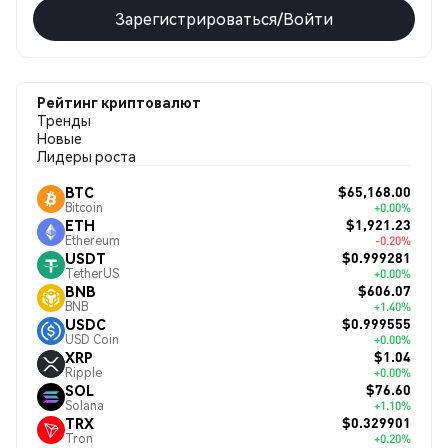
Зарегистрироваться/Войти
Рейтинг криптовалют
Тренды
Новые
Лидеры роста
$65,168.00
BTC
Bitcoin
+0.00%
$1,921.23
ETH
Ethereum
-0.20%
$0.999281
USDT
TetherUS
+0.00%
$606.07
BNB
BNB
+1.40%
$0.999555
USDC
USD Coin
+0.00%
$1.04
XRP
Ripple
+0.00%
$76.60
SOL
Solana
+1.10%
$0.329901
TRX
Tron
+0.20%