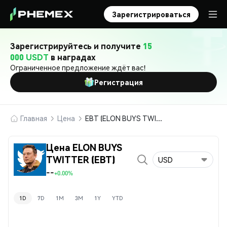
Зарегистрироваться
Зарегистрируйтесь и получите
15
000 USDT
в наградах
Ограниченное предложение ждёт вас!
Регистрация
Главная
Цена
EBT (ELON BUYS TWITTER)
Цена ELON BUYS
TWITTER (EBT)
USD
--
+0.00%
1D
7D
1M
3M
1Y
YTD