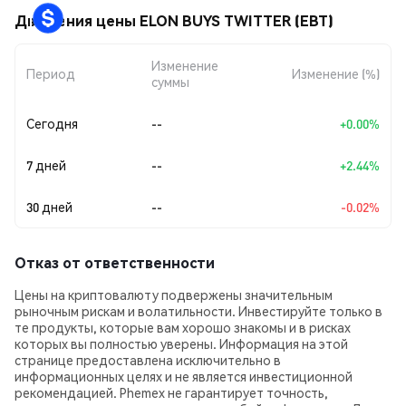
Движения цены ELON BUYS TWITTER (EBT)
Изменение
Период
Изменение (%)
суммы
Сегодня
--
+0.00%
7 дней
--
+2.44%
30 дней
--
-0.02%
Отказ от ответственности
Цены на криптовалюту подвержены значительным
рыночным рискам и волатильности. Инвестируйте только в
те продукты, которые вам хорошо знакомы и в рисках
которых вы полностью уверены. Информация на этой
странице предоставлена исключительно в
информационных целях и не является инвестиционной
рекомендацией. Phemex не гарантирует точность,