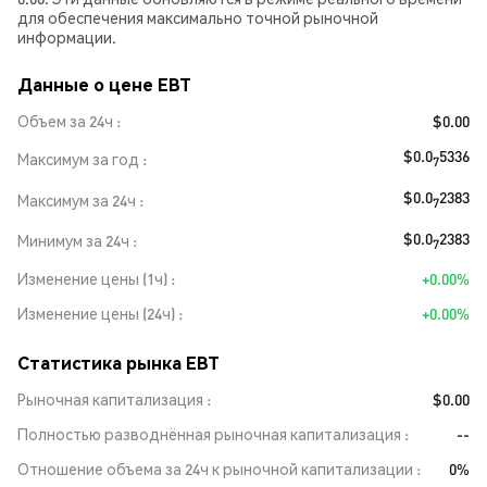
для обеспечения максимально точной рыночной
информации.
Данные о цене EBT
Объем за 24ч
$0.00
$0.0
5336
Максимум за год
7
$0.0
2383
Максимум за 24ч
7
$0.0
2383
Минимум за 24ч
7
Изменение цены (1ч)
+0.00%
Изменение цены (24ч)
+0.00%
Статистика рынка EBT
Рыночная капитализация
$0.00
Полностью разводнённая рыночная капитализация
--
Отношение объема за 24ч к рыночной капитализации
0%