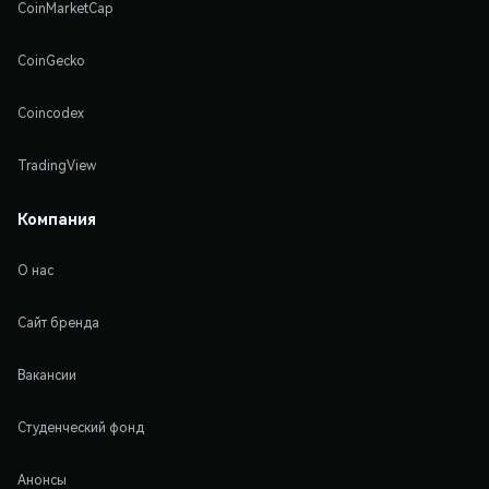
CoinMarketCap
CoinGecko
Coincodex
TradingView
Компания
О нас
Сайт бренда
Вакансии
Студенческий фонд
Анонсы