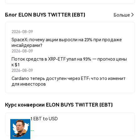
Блог ELON BUYS TWITTER (EBT)
Больше
2026-08-09
SpaceX: почему акции выросли на 23% при продаже
инсайдерами?
2026-08-09
Поток средств в XRP-ETF упал на 93% — прогноз цены
к $1
2026-08-09
Cardano теперь доступен через ETF: что это изменит
для инвесторов
Курс конверсии ELON BUYS TWITTER (EBT)
1 EBT to USD
--