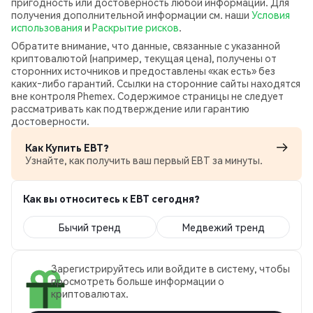
пригодность или достоверность любой информации. Для
получения дополнительной информации см. наши
Условия
использования
и
Раскрытие рисков
.
Обратите внимание, что данные, связанные с указанной
криптовалютой (например, текущая цена), получены от
сторонних источников и предоставлены «как есть» без
каких‑либо гарантий. Ссылки на сторонние сайты находятся
вне контроля Phemex. Содержимое страницы не следует
рассматривать как подтверждение или гарантию
достоверности.
Как Купить EBT?
Узнайте, как получить ваш первый EBT за минуты.
Как вы относитесь к EBT сегодня?
Бычий тренд
Медвежий тренд
Зарегистрируйтесь или войдите в систему, чтобы
просмотреть больше информации о
криптовалютах.