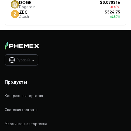
$0.070316
DOGE
Dogecoin
-0.40%
$524.75
ZEC
Zcash
+4.80%
Русский

Продукты
Контрактная торговля
Спотовая торговля
Маржинальная торговля