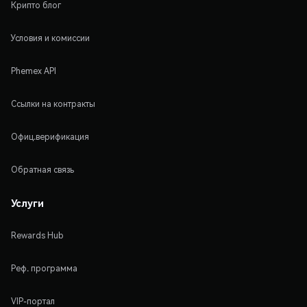
Крипто блог
Условия и комиссии
Phemex API
Ссылки на контракты
Офиц.верификация
Обратная связь
Услуги
Rewards Hub
Реф. программа
VIP-портал