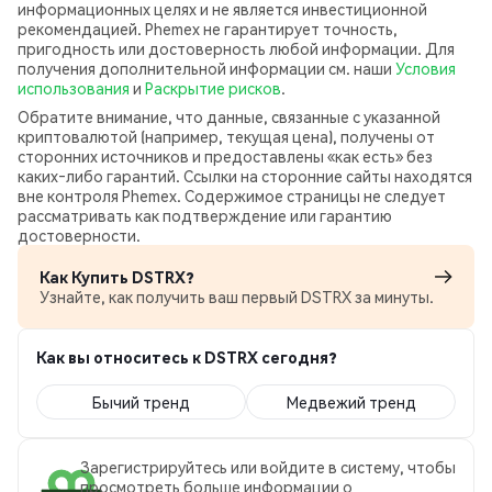
информационных целях и не является инвестиционной
рекомендацией. Phemex не гарантирует точность,
пригодность или достоверность любой информации. Для
получения дополнительной информации см. наши
Условия
использования
и
Раскрытие рисков
.
Обратите внимание, что данные, связанные с указанной
криптовалютой (например, текущая цена), получены от
сторонних источников и предоставлены «как есть» без
каких‑либо гарантий. Ссылки на сторонние сайты находятся
вне контроля Phemex. Содержимое страницы не следует
рассматривать как подтверждение или гарантию
достоверности.
Как Купить DSTRX?
Узнайте, как получить ваш первый DSTRX за минуты.
Как вы относитесь к DSTRX сегодня?
Бычий тренд
Медвежий тренд
Зарегистрируйтесь или войдите в систему, чтобы
просмотреть больше информации о