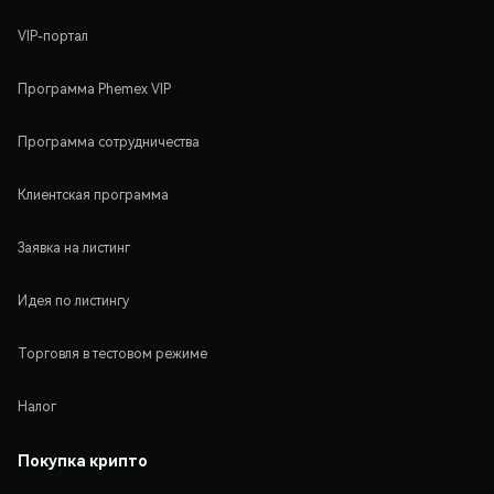
VIP-портал
Программа Phemex VIP
Программа сотрудничества
Клиентская программа
Заявка на листинг
Идея по листингу
Торговля в тестовом режиме
Налог
Покупка крипто