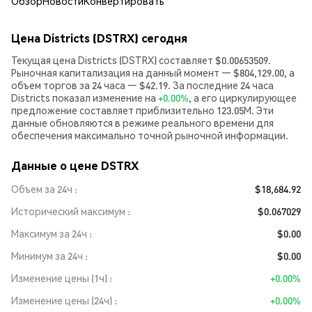
Обзор
Новости
Конвертировать
Цена Districts (DSTRX) сегодня
Текущая цена Districts (DSTRX) составляет $0.00653509.
Рыночная капитализация на данный момент — $804,129.00, а
объем торгов за 24 часа — $42.19. За последние 24 часа
Districts показал изменение на
+0.00%
, а его циркулирующее
предложение составляет приблизительно 123.05M. Эти
данные обновляются в режиме реального времени для
обеспечения максимально точной рыночной информации.
Данные о цене DSTRX
Объем за 24ч
$18,684.92
Исторический максимум
$0.067029
Максимум за 24ч
$0.00
Минимум за 24ч
$0.00
Изменение цены (1ч)
+0.00%
Изменение цены (24ч)
+0.00%