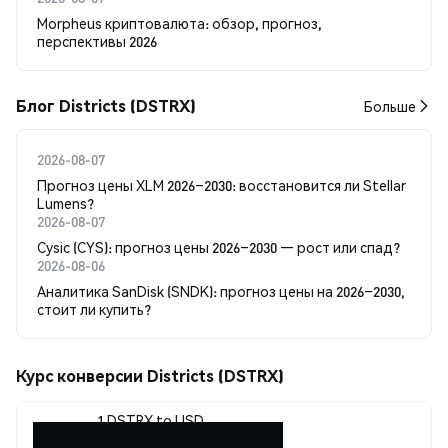
Morpheus криптовалюта: обзор, прогноз,
перспективы 2026
Блог Districts (DSTRX)
Больше
2026-08-07
Прогноз цены XLM 2026–2030: восстановится ли Stellar
Lumens?
2026-08-07
Cysic (CYS): прогноз цены 2026–2030 — рост или спад?
2026-08-06
Аналитика SanDisk (SNDK): прогноз цены на 2026–2030,
стоит ли купить?
Курс конверсии Districts (DSTRX)
1 DSTRX to USD