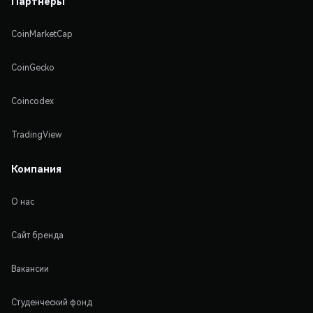
Партнеры
CoinMarketCap
CoinGecko
Coincodex
TradingView
Компания
О нас
Сайт бренда
Вакансии
Студенческий фонд