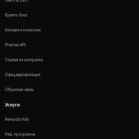
Learn & Earn
Крипто блог
Условия и комиссии
Phemex API
Ссылки на контракты
Офиц.верификация
Обратная связь
Услуги
Rewards Hub
Реф. программа