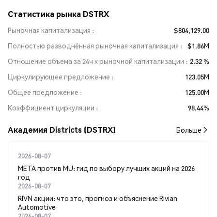
Статистика рынка DSTRX
Рыночная капитализация
$804,129.00
Полностью разводнённая рыночная капитализация
$1.86M
Отношение объема за 24ч к рыночной капитализации
2.32 %
Циркулирующее предложение
123.05M
Общее предложение
125.00M
Коэффициент циркуляции
98.44%
Академия Districts (DSTRX)
Больше
2026-08-07
META против MU: гид по выбору лучших акций на 2026
год
2026-08-07
RIVN акции: что это, прогноз и объяснение Rivian
Automotive
2026-08-07