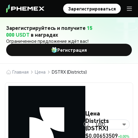
Зарегистрироваться
Зарегистрируйтесь и получите
15
000 USDT
в наградах
Ограниченное предложение ждёт вас!
Регистрация
Главная
Цена
DSTRX (Districts)
Цена
Districts
USD
(DSTRX)
$0.00653509
+0.00%