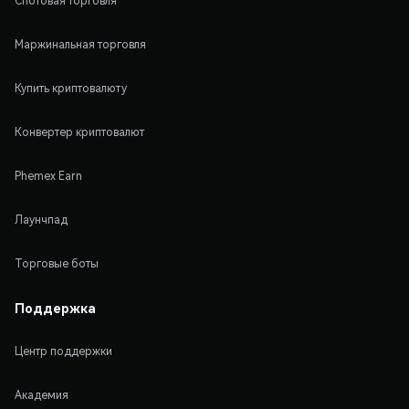
Спотовая торговля
Маржинальная торговля
Купить криптовалюту
Конвертер криптовалют
Phemex Earn
Лаунчпад
Торговые боты
Поддержка
Центр поддержки
Академия