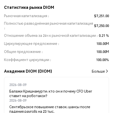
Статистика рынка DIOM
Рыночная капитализация
$7,251.00
Полностью разводнённая рыночная капитализация
$7,250.00
Отношение объема за 24ч к рыночной капитализации
0.21 %
Циркулирующее предложение
100.00M
Общее предложение
100.00M
Коэффициент циркуляции
100.00%
Академия DIOM (DIOM)
Больше
2026-08-09
Балажи Кришнамурти: кто он и почему CFO Uber
ставит на роботакси?
2026-08-09
Сентябрьское повышение ставок: шансы после
падения payrolls на 23 тыс.