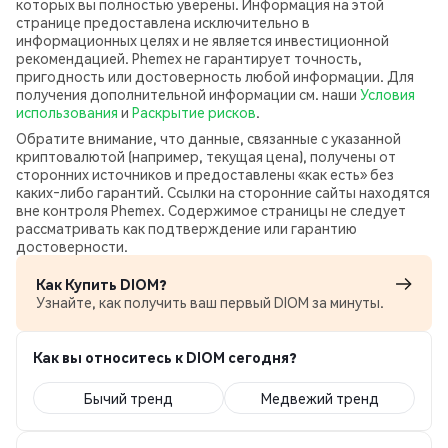
которых вы полностью уверены. Информация на этой
странице предоставлена исключительно в
информационных целях и не является инвестиционной
рекомендацией. Phemex не гарантирует точность,
пригодность или достоверность любой информации. Для
получения дополнительной информации см. наши
Условия
использования
и
Раскрытие рисков
.
Обратите внимание, что данные, связанные с указанной
криптовалютой (например, текущая цена), получены от
сторонних источников и предоставлены «как есть» без
каких‑либо гарантий. Ссылки на сторонние сайты находятся
вне контроля Phemex. Содержимое страницы не следует
рассматривать как подтверждение или гарантию
достоверности.
Как Купить DIOM?
Узнайте, как получить ваш первый DIOM за минуты.
Как вы относитесь к DIOM сегодня?
Бычий тренд
Медвежий тренд