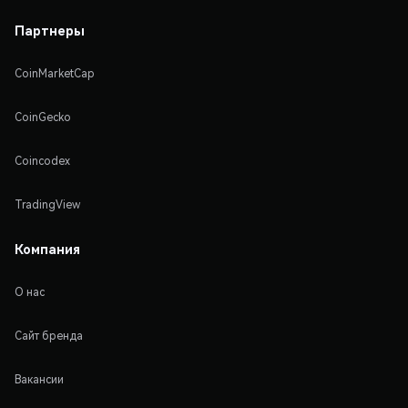
Партнеры
CoinMarketCap
CoinGecko
Coincodex
TradingView
Компания
О нас
Сайт бренда
Вакансии