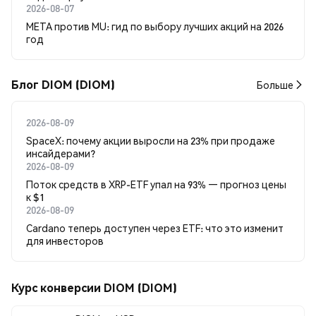
2026-08-07
META против MU: гид по выбору лучших акций на 2026
год
Блог DIOM (DIOM)
Больше
2026-08-09
SpaceX: почему акции выросли на 23% при продаже
инсайдерами?
2026-08-09
Поток средств в XRP-ETF упал на 93% — прогноз цены
к $1
2026-08-09
Cardano теперь доступен через ETF: что это изменит
для инвесторов
Курс конверсии DIOM (DIOM)