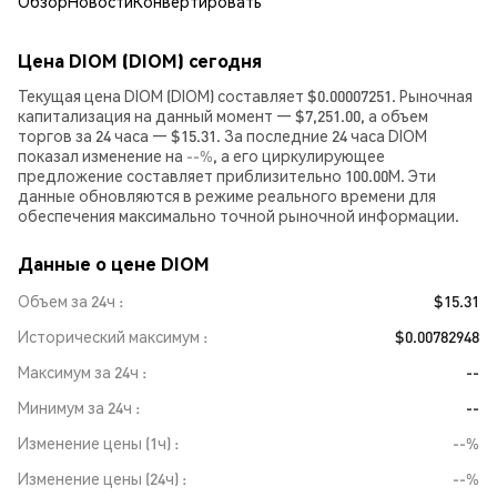
Обзор
Новости
Конвертировать
Цена DIOM (DIOM) сегодня
Текущая цена DIOM (DIOM) составляет $0.00007251. Рыночная
капитализация на данный момент — $7,251.00, а объем
торгов за 24 часа — $15.31. За последние 24 часа DIOM
показал изменение на
--%
, а его циркулирующее
предложение составляет приблизительно 100.00M. Эти
данные обновляются в режиме реального времени для
обеспечения максимально точной рыночной информации.
Данные о цене DIOM
Объем за 24ч
$15.31
Исторический максимум
$0.00782948
Максимум за 24ч
--
Минимум за 24ч
--
Изменение цены (1ч)
--%
Изменение цены (24ч)
--%