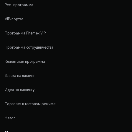
Реф. программа
VIP-портал
Программа Phemex VIP
Программа сотрудничества
Клиентская программа
Заявка на листинг
Идея по листингу
Торговля в тестовом режиме
Налог