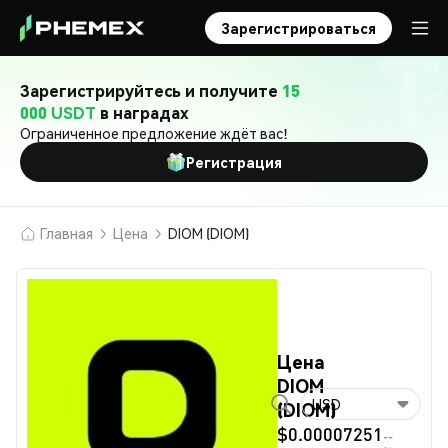
Зарегистрироваться
Зарегистрируйтесь и получите
15
000 USDT
в наградах
Ограниченное предложение ждёт вас!
Регистрация
Главная
Цена
DIOM (DIOM)
Цена
DIOM
USD
(DIOM)
$0.00007251
--