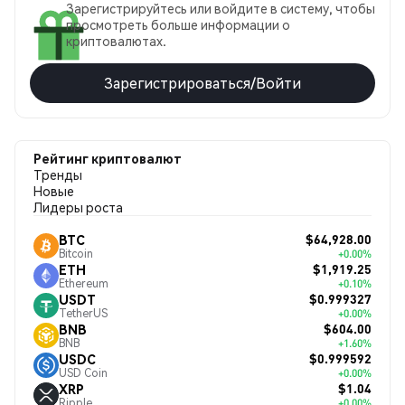
Зарегистрируйтесь или войдите в систему, чтобы
просмотреть больше информации о
криптовалютах.
Зарегистрироваться/Войти
Рейтинг криптовалют
Тренды
Новые
Лидеры роста
$64,928.00
BTC
Bitcoin
+0.00%
$1,919.25
ETH
Ethereum
+0.10%
$0.999327
USDT
TetherUS
+0.00%
$604.00
BNB
BNB
+1.60%
$0.999592
USDC
USD Coin
+0.00%
$1.04
XRP
Ripple
+0.00%