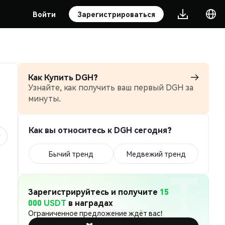
Войти
Зарегистрироваться
Как Купить DGH?
Узнайте, как получить ваш первый DGH за
минуты.
Как вы относитесь к DGH сегодня?
Бычий тренд
Медвежий тренд
Зарегистрируйтесь и получите
15
000 USDT
в наградах
Ограниченное предложение ждёт вас!