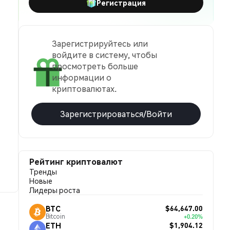
Регистрация
Зарегистрируйтесь или
войдите в систему, чтобы
просмотреть больше
информации о
криптовалютах.
Зарегистрироваться/Войти
Рейтинг криптовалют
Тренды
Новые
Лидеры роста
$64,647.00
BTC
Bitcoin
+0.20%
$1,904.12
ETH