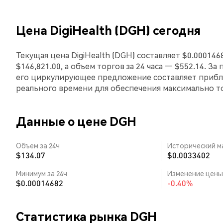
Цена DigiHealth (DGH) сегодня
Текущая цена DigiHealth (DGH) составляет $0.00014
$146,821.00, а объем торгов за 24 часа — $552.14. За
его циркулирующее предложение составляет прибли
реального времени для обеспечения максимально 
Данные о цене DGH
Объем за 24ч
Исторический м
$134.07
$0.0033402
Минимум за 24ч
Изменение цены 
$0.00014682
-0.40%
Статистика рынка DGH