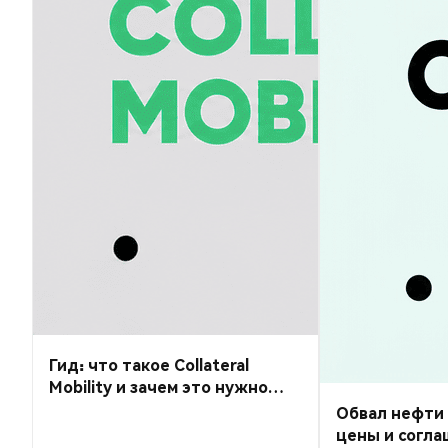
Гид: что такое Collateral
Mobility и зачем это нужно
криптоинвестору?
Обвал нефти 
цены и согла