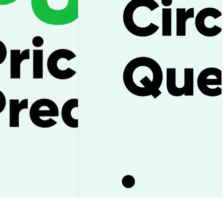
гноз цены 2026–