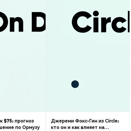
к $75: прогноз
Джереми Фокс-Гин из Circle:
шение по Ормузу
кто он и как влияет на