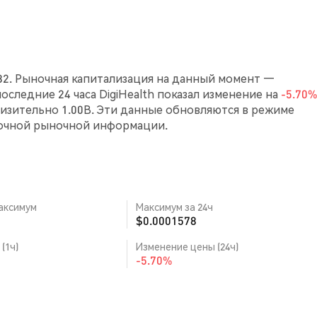
682. Рыночная капитализация на данный момент —
 последние 24 часа DigiHealth показал изменение на
-5.70%
зительно 1.00B. Эти данные обновляются в режиме
точной рыночной информации.
аксимум
Максимум за 24ч
$0.0001578
(1ч)
Изменение цены (24ч)
-5.70%