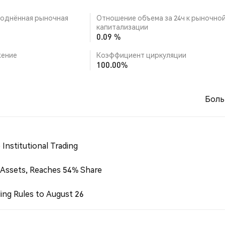
однённая рыночная
Отношение объема за 24ч к рыночно
капитализации
0.09 %
ение
Коэффициент циркуляции
100.00%
Боль
Institutional Trading
 Assets, Reaches 54% Share
ing Rules to August 26