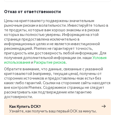
Отказ от ответственности
Цены на криптовалюту подвержены значительным
рыночным рискам и волатильности. Инвестируйте только в
те продукты, которые вам хорошо знакомы и в рисках
которых вы полностью уверены. Информация на этой
странице предоставлена исключительно в
информационных целях и не является инвестиционной
рекомендацией. Phemex не гарантирует точность,
пригодность или достоверность любой информации. Для
получения дополнительной информации см. наши
Условия
использования
и
Раскрытие рисков
.
Обратите внимание, что данные, связанные с указанной
криптовалютой (например, текущая цена), получены от
сторонних источников и предоставлены «как есть» без
каких‑либо гарантий. Ссылки на сторонние сайты находятся
вне контроля Phemex. Содержимое страницы не следует
рассматривать как подтверждение или гарантию
достоверности.
Как Купить DCK?
Узнайте, как получить ваш первый DCK за минуты.