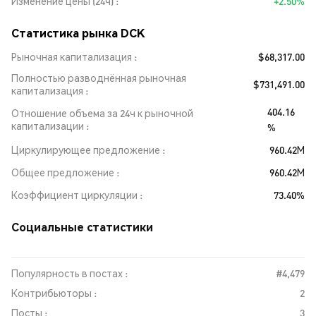
Изменение цены (24ч)
+2.50%
Статистика рынка DCK
Рыночная капитализация
$68,317.00
Полностью разводнённая рыночная
$731,491.00
капитализация
404.16
Отношение объема за 24ч к рыночной
капитализации
%
Циркулирующее предложение
960.42M
Общее предложение
960.42M
Коэффициент циркуляции
73.40%
Социальные статистики
Популярность в постах :
#4,479
Контрибьюторы :
2
Посты :
3