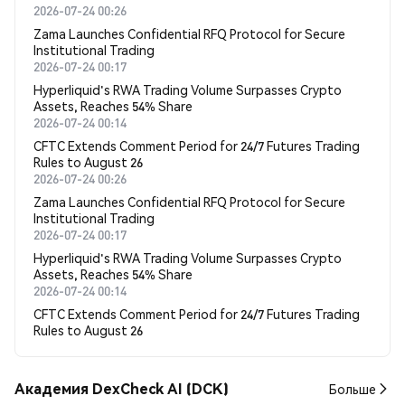
2026-07-24 00:26
Zama Launches Confidential RFQ Protocol for Secure
Institutional Trading
2026-07-24 00:17
Hyperliquid's RWA Trading Volume Surpasses Crypto
Assets, Reaches 54% Share
2026-07-24 00:14
CFTC Extends Comment Period for 24/7 Futures Trading
Rules to August 26
2026-07-24 00:26
Zama Launches Confidential RFQ Protocol for Secure
Institutional Trading
2026-07-24 00:17
Hyperliquid's RWA Trading Volume Surpasses Crypto
Assets, Reaches 54% Share
2026-07-24 00:14
CFTC Extends Comment Period for 24/7 Futures Trading
Rules to August 26
Академия DexCheck AI (DCK)
Больше