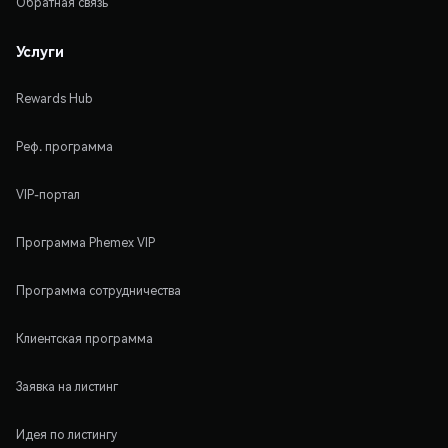
Обратная связь
Услуги
Rewards Hub
Реф. программа
VIP-портал
Программа Phemex VIP
Программа сотрудничества
Клиентская программа
Заявка на листинг
Идея по листингу