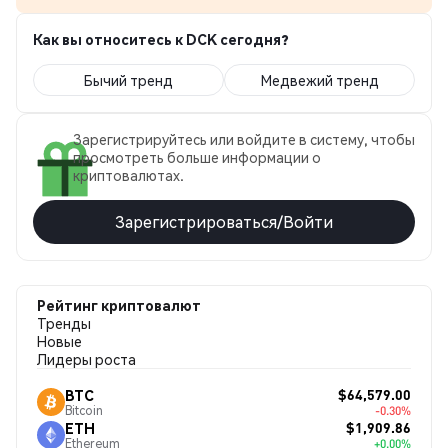
Как вы относитесь к DCK сегодня?
Бычий тренд
Медвежий тренд
Зарегистрируйтесь или войдите в систему, чтобы
просмотреть больше информации о
криптовалютах.
Зарегистрироваться/Войти
Рейтинг криптовалют
Тренды
Новые
Лидеры роста
$64,579.00
BTC
Bitcoin
-0.30%
$1,909.86
ETH
Ethereum
+0.00%