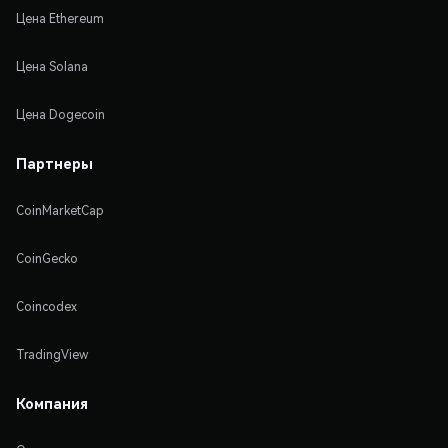
Цена Ethereum
Цена Solana
Цена Dogecoin
Партнеры
CoinMarketCap
CoinGecko
Coincodex
TradingView
Компания