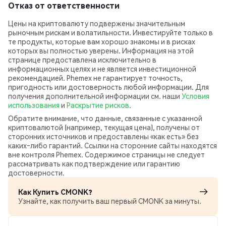
Отказ от ответственности
Цены на криптовалюту подвержены значительным
рыночным рискам и волатильности. Инвестируйте только в
те продукты, которые вам хорошо знакомы и в рисках
которых вы полностью уверены. Информация на этой
странице предоставлена исключительно в
информационных целях и не является инвестиционной
рекомендацией. Phemex не гарантирует точность,
пригодность или достоверность любой информации. Для
получения дополнительной информации см. наши
Условия
использования
и
Раскрытие рисков
.
Обратите внимание, что данные, связанные с указанной
криптовалютой (например, текущая цена), получены от
сторонних источников и предоставлены «как есть» без
каких‑либо гарантий. Ссылки на сторонние сайты находятся
вне контроля Phemex. Содержимое страницы не следует
рассматривать как подтверждение или гарантию
достоверности.
Как Купить CMONK?
Узнайте, как получить ваш первый CMONK за минуты.