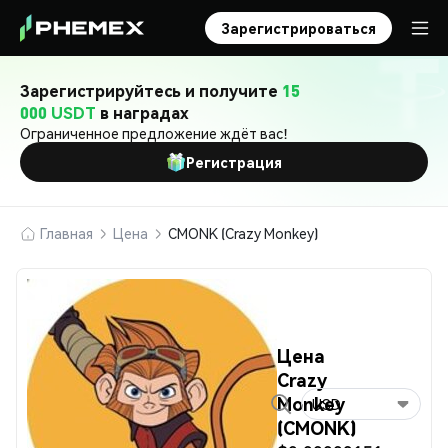
Зарегистрироваться
Зарегистрируйтесь и получите
15
000 USDT
в наградах
Ограниченное предложение ждёт вас!
Регистрация
Главная
Цена
CMONK (Crazy Monkey)
Цена
Crazy
Monkey
USD
(CMONK)