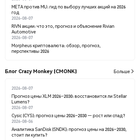
META против MU: гид по выбору лучших акций на 2026
год
2026-08-07
RIVN акции: что это, прогноз и объяснение Rivian
Automotive
2026-08-07
Morpheus криптовалюта: обзор, прогноз,
перспективы 2026
Блог Crazy Monkey (CMONK)
Больше
2026-08-07
Прогноз цены XLM 2026–2030: восстановится ли Stellar
Lumens?
2026-08-07
Cysic (CYS): прогноз цены 2026–2030 — рост или спад?
2026-08-06
Аналитика SanDisk (SNDK): прогноз цены на 2026–2030,
стоит ли купить?