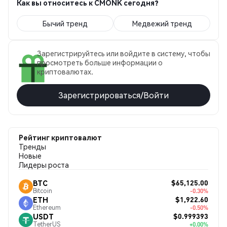
Как вы относитесь к CMONK сегодня?
Бычий тренд
Медвежий тренд
Зарегистрируйтесь или войдите в систему, чтобы
просмотреть больше информации о
криптовалютах.
Зарегистрироваться/Войти
Рейтинг криптовалют
Тренды
Новые
Лидеры роста
$65,125.00
BTC
Bitcoin
-0.30%
$1,922.60
ETH
Ethereum
-0.50%
$0.999393
USDT
TetherUS
+0.00%