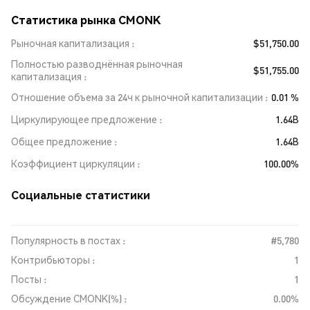
Статистика рынка CMONK
Рыночная капитализация
$51,750.00
Полностью разводнённая рыночная
$51,755.00
капитализация
Отношение объема за 24ч к рыночной капитализации
0.01 %
Циркулирующее предложение
1.64B
Общее предложение
1.64B
Коэффициент циркуляции
100.00%
Социальные статистики
Популярность в постах :
#5,780
Контрибьюторы :
1
Посты :
1
Обсуждение CMONK(%) :
0.00%