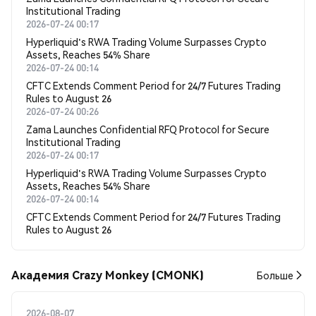
Institutional Trading
2026-07-24 00:17
Hyperliquid's RWA Trading Volume Surpasses Crypto
Assets, Reaches 54% Share
2026-07-24 00:14
CFTC Extends Comment Period for 24/7 Futures Trading
Rules to August 26
2026-07-24 00:26
Zama Launches Confidential RFQ Protocol for Secure
Institutional Trading
2026-07-24 00:17
Hyperliquid's RWA Trading Volume Surpasses Crypto
Assets, Reaches 54% Share
2026-07-24 00:14
CFTC Extends Comment Period for 24/7 Futures Trading
Rules to August 26
Академия Crazy Monkey (CMONK)
Больше
2026-08-07