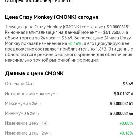
Обзор
Новости
Конвертировать
Цена Crazy Monkey (CMONK) сегодня
Текущая цена Crazy Monkey (CMONK) составляет $0.00003151.
Рыночная капитализация на данный момент — $51,750.00, а
объем торгов за 24 часа — $6.69. За последние 24 часа Crazy
Monkey показал изменение на
+0.16%
, а его циркулирующее
предложение составляет приблизительно 1.64B. Эти данные
обновляются в режиме реального времени для обеспечения
максимально точной рыночной информации.
Данные о цене CMONK
Объем за 24ч
$6.69
Исторический максимум
$0.010216
Максимум за 24ч
$0.00003151
Минимум за 24ч
$0.00003146
Изменение цены (1ч)
+0.00%
Изменение цены (24ч)
+0.16%