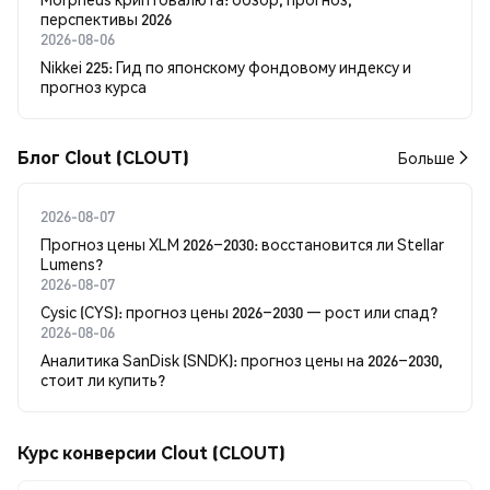
перспективы 2026
2026-08-06
Nikkei 225: Гид по японскому фондовому индексу и
прогноз курса
Блог Clout (CLOUT)
Больше
2026-08-07
Прогноз цены XLM 2026–2030: восстановится ли Stellar
Lumens?
2026-08-07
Cysic (CYS): прогноз цены 2026–2030 — рост или спад?
2026-08-06
Аналитика SanDisk (SNDK): прогноз цены на 2026–2030,
стоит ли купить?
Курс конверсии Clout (CLOUT)