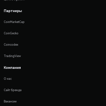
Партнеры
CoinMarketCap
CoinGecko
Coincodex
TradingView
Компания
О нас
Сайт бренда
Вакансии