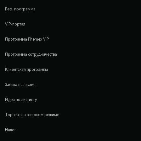
Реф. программа
VIP-портал
Программа Phemex VIP
Программа сотрудничества
Клиентская программа
Заявка на листинг
Идея по листингу
Торговля в тестовом режиме
Налог