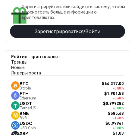
Зарегистрируйтесь или войдите в систему, чтобы
просмотреть больше информации о
криптовалютах.
Зарегистрироваться/Войти
Рейтинг криптовалют
Тренды
Новые
Лидеры роста
$64,317.00
BTC
Bitcoin
-0.80%
$1,901.58
ETH
Ethereum
-0.40%
$0.999282
USDT
TetherUS
+0.00%
$585.48
BNB
BNB
-1.60%
$0.99961
USDC
USD Coin
+0.00%
$1.03
XRP