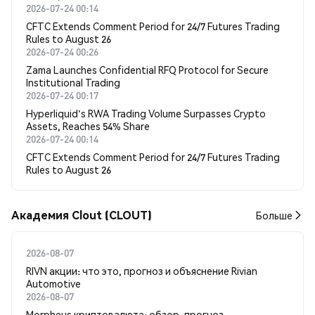
2026-07-24 00:14
CFTC Extends Comment Period for 24/7 Futures Trading
Rules to August 26
2026-07-24 00:26
Zama Launches Confidential RFQ Protocol for Secure
Institutional Trading
2026-07-24 00:17
Hyperliquid's RWA Trading Volume Surpasses Crypto
Assets, Reaches 54% Share
2026-07-24 00:14
CFTC Extends Comment Period for 24/7 Futures Trading
Rules to August 26
Академия Clout (CLOUT)
Больше
2026-08-07
RIVN акции: что это, прогноз и объяснение Rivian
Automotive
2026-08-07
Morpheus криптовалюта: обзор, прогноз,