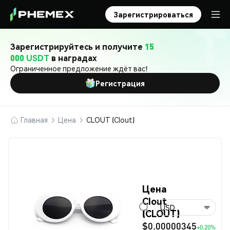
Зарегистрироваться
Зарегистрируйтесь и получите
15
000 USDT
в наградах
Ограниченное предложение ждёт вас!
Регистрация
Главная
Цена
CLOUT (Clout)
Цена
Clout
USD
(CLOUT)
$0.00000345
+0.20%