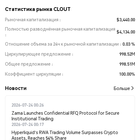
Статистика рынка CLOUT
Рыночная капитализация
$3,440.00
Полностью разводнённая рыночная капитализация
$4,134.00
Отношение объема за 24ч к рыночной капитализации
0.03 %
Циркулирующее предложение
998.52M
Общее предложение
998.51M
Коэффициент циркуляции
100.00%
Новости
Больше
2026-07-24 00:26
Zama Launches Confidential RFQ Protocol for Secure
Institutional Trading
2026-07-24 00:17
Hyperliquid's RWA Trading Volume Surpasses Crypto
Assets, Reaches 54% Share