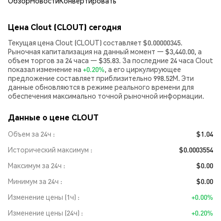
Обзор
Новости
Конвертировать
Цена Clout (CLOUT) сегодня
Текущая цена Clout (CLOUT) составляет $0.00000345.
Рыночная капитализация на данный момент — $3,440.00, а
объем торгов за 24 часа — $35.83. За последние 24 часа Clout
показал изменение на
+0.20%
, а его циркулирующее
предложение составляет приблизительно 998.52M. Эти
данные обновляются в режиме реального времени для
обеспечения максимально точной рыночной информации.
Данные о цене CLOUT
Объем за 24ч
$1.04
Исторический максимум
$0.0003554
Максимум за 24ч
$0.00
Минимум за 24ч
$0.00
Изменение цены (1ч)
+0.00%
Изменение цены (24ч)
+0.20%