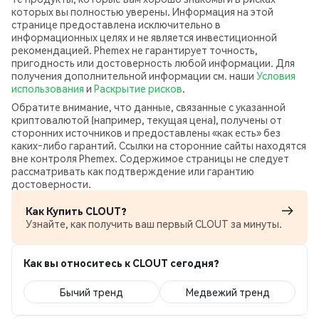
которых вы полностью уверены. Информация на этой
странице предоставлена исключительно в
информационных целях и не является инвестиционной
рекомендацией. Phemex не гарантирует точность,
пригодность или достоверность любой информации. Для
получения дополнительной информации см. наши
Условия
использования
и
Раскрытие рисков
.
Обратите внимание, что данные, связанные с указанной
криптовалютой (например, текущая цена), получены от
сторонних источников и предоставлены «как есть» без
каких‑либо гарантий. Ссылки на сторонние сайты находятся
вне контроля Phemex. Содержимое страницы не следует
рассматривать как подтверждение или гарантию
достоверности.
Как Купить CLOUT?
Узнайте, как получить ваш первый CLOUT за минуты.
Как вы относитесь к CLOUT сегодня?
Бычий тренд
Медвежий тренд