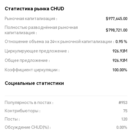
Статистика рынка CHUD
Рыночная капитализация
$977,645.00
Полностью разводнённая рыночная
$798,721.00
капитализация
Отношение объема за 24ч к рыночной капитализации
0.95 %
Циркулирующее предложение
926.93M
Общее предложение
926.93M
Коэффициент циркуляции
100.00%
Социальные статистики
Популярность в постах :
#953
Контрибьюторы :
75
Посты :
120
Обсуждение CHUD(%) :
0.00%