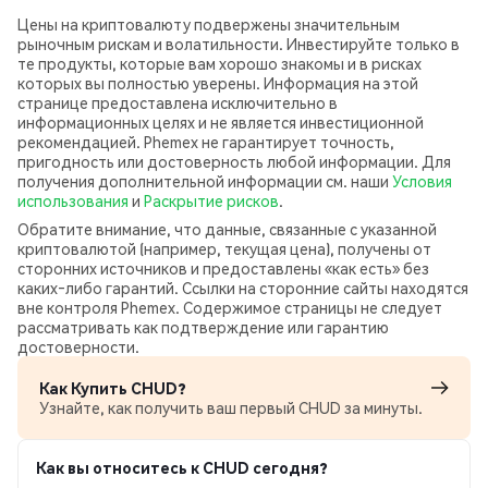
Цены на криптовалюту подвержены значительным
рыночным рискам и волатильности. Инвестируйте только в
те продукты, которые вам хорошо знакомы и в рисках
которых вы полностью уверены. Информация на этой
странице предоставлена исключительно в
информационных целях и не является инвестиционной
рекомендацией. Phemex не гарантирует точность,
пригодность или достоверность любой информации. Для
получения дополнительной информации см. наши
Условия
использования
и
Раскрытие рисков
.
Обратите внимание, что данные, связанные с указанной
криптовалютой (например, текущая цена), получены от
сторонних источников и предоставлены «как есть» без
каких‑либо гарантий. Ссылки на сторонние сайты находятся
вне контроля Phemex. Содержимое страницы не следует
рассматривать как подтверждение или гарантию
достоверности.
Как Купить CHUD?
Узнайте, как получить ваш первый CHUD за минуты.
Как вы относитесь к CHUD сегодня?