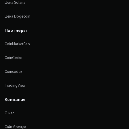
Цена Solana
Цена Dogecoin
Партнеры
CoinMarketCap
CoinGecko
Coincodex
TradingView
Компания
О нас
Сайт бренда