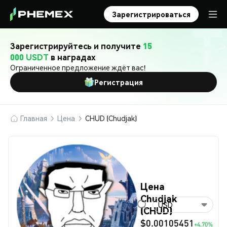
Зарегистрироваться
Зарегистрируйтесь и получите
15
000 USDT
в наградах
Ограниченное предложение ждёт вас!
Регистрация
Главная
Цена
CHUD (Chudjak)
Цена
Chudjak
USD
(CHUD)
$0.00105451
+4.70%