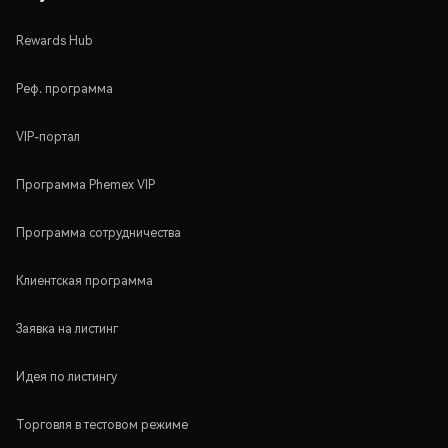
Rewards Hub
Реф. программа
VIP-портал
Программа Phemex VIP
Программа сотрудничества
Клиентская программа
Заявка на листинг
Идея по листингу
Торговля в тестовом режиме