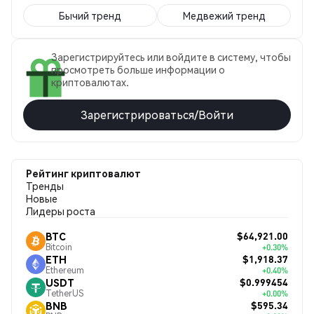
Бычий тренд
Медвежий тренд
Зарегистрируйтесь или войдите в систему, чтобы
просмотреть больше информации о
криптовалютах.
Зарегистрироваться/Войти
Рейтинг криптовалют
Тренды
Новые
Лидеры роста
$64,921.00
BTC
Bitcoin
+0.30%
$1,918.37
ETH
Ethereum
+0.40%
$0.999454
USDT
TetherUS
+0.00%
$595.34
BNB