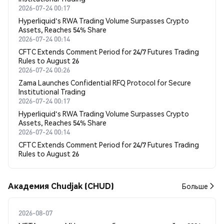
2026-07-24 00:17
Hyperliquid's RWA Trading Volume Surpasses Crypto
Assets, Reaches 54% Share
2026-07-24 00:14
CFTC Extends Comment Period for 24/7 Futures Trading
Rules to August 26
2026-07-24 00:26
Zama Launches Confidential RFQ Protocol for Secure
Institutional Trading
2026-07-24 00:17
Hyperliquid's RWA Trading Volume Surpasses Crypto
Assets, Reaches 54% Share
2026-07-24 00:14
CFTC Extends Comment Period for 24/7 Futures Trading
Rules to August 26
Академия Chudjak (CHUD)
Больше
2026-08-07