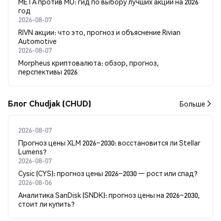
META против MU: гид по выбору лучших акций на 2026
год
2026-08-07
RIVN акции: что это, прогноз и объяснение Rivian
Automotive
2026-08-07
Morpheus криптовалюта: обзор, прогноз,
перспективы 2026
Блог Chudjak (CHUD)
Больше
2026-08-07
Прогноз цены XLM 2026–2030: восстановится ли Stellar
Lumens?
2026-08-07
Cysic (CYS): прогноз цены 2026–2030 — рост или спад?
2026-08-06
Аналитика SanDisk (SNDK): прогноз цены на 2026–2030,
стоит ли купить?