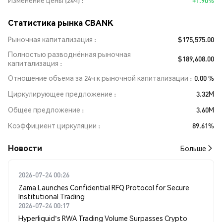
Изменение цены (24ч)
+1.90%
Статистика рынка CBANK
Рыночная капитализация
$175,575.00
Полностью разводнённая рыночная
$189,608.00
капитализация
Отношение объема за 24ч к рыночной капитализации
0.00 %
Циркулирующее предложение
3.32M
Общее предложение
3.60M
Коэффициент циркуляции
89.61%
Новости
Больше
2026-07-24 00:26
Zama Launches Confidential RFQ Protocol for Secure
Institutional Trading
2026-07-24 00:17
Hyperliquid's RWA Trading Volume Surpasses Crypto