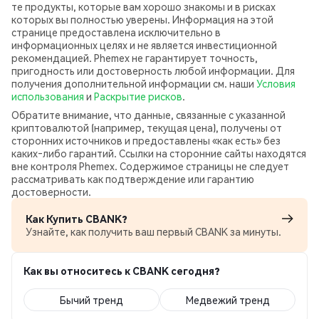
те продукты, которые вам хорошо знакомы и в рисках
которых вы полностью уверены. Информация на этой
странице предоставлена исключительно в
информационных целях и не является инвестиционной
рекомендацией. Phemex не гарантирует точность,
пригодность или достоверность любой информации. Для
получения дополнительной информации см. наши
Условия
использования
и
Раскрытие рисков
.
Обратите внимание, что данные, связанные с указанной
криптовалютой (например, текущая цена), получены от
сторонних источников и предоставлены «как есть» без
каких‑либо гарантий. Ссылки на сторонние сайты находятся
вне контроля Phemex. Содержимое страницы не следует
рассматривать как подтверждение или гарантию
достоверности.
Как Купить CBANK?
Узнайте, как получить ваш первый CBANK за минуты.
Как вы относитесь к CBANK сегодня?
Бычий тренд
Медвежий тренд