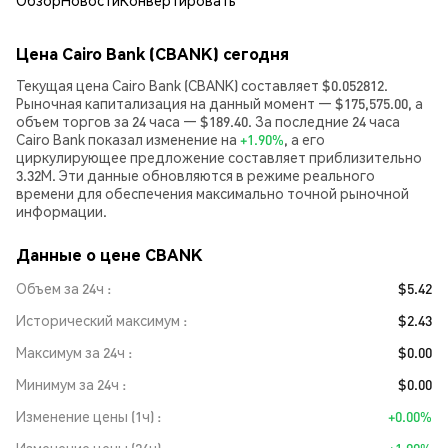
Обзор
Новости
Конвертировать
Цена Cairo Bank (CBANK) сегодня
Текущая цена Cairo Bank (CBANK) составляет $0.052812.
Рыночная капитализация на данный момент — $175,575.00, а
объем торгов за 24 часа — $189.40. За последние 24 часа
Cairo Bank показал изменение на
+1.90%
, а его
циркулирующее предложение составляет приблизительно
3.32M. Эти данные обновляются в режиме реального
времени для обеспечения максимально точной рыночной
информации.
Данные о цене CBANK
Объем за 24ч
$5.42
Исторический максимум
$2.43
Максимум за 24ч
$0.00
Минимум за 24ч
$0.00
Изменение цены (1ч)
+0.00%