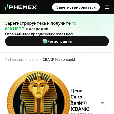
Зарегистрироваться
Зарегистрируйтесь и получите
15
000 USDT
в наградах
Ограниченное предложение ждёт вас!
Регистрация
Главная
Цена
CBANK (Cairo Bank)
Цена
Cairo
Bank
USD
(CBANK)