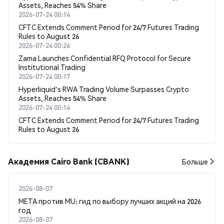
Assets, Reaches 54% Share
2026-07-24 00:14
CFTC Extends Comment Period for 24/7 Futures Trading
Rules to August 26
2026-07-24 00:26
Zama Launches Confidential RFQ Protocol for Secure
Institutional Trading
2026-07-24 00:17
Hyperliquid's RWA Trading Volume Surpasses Crypto
Assets, Reaches 54% Share
2026-07-24 00:14
CFTC Extends Comment Period for 24/7 Futures Trading
Rules to August 26
Академия Cairo Bank (CBANK)
Больше
2026-08-07
META против MU: гид по выбору лучших акций на 2026
год
2026-08-07