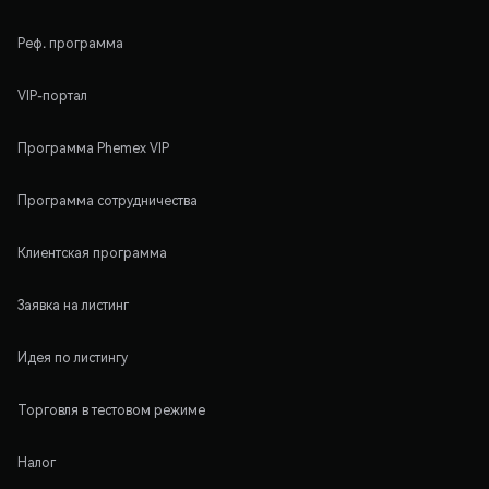
Реф. программа
VIP-портал
Программа Phemex VIP
Программа сотрудничества
Клиентская программа
Заявка на листинг
Идея по листингу
Торговля в тестовом режиме
Налог