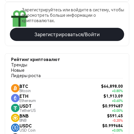
Зарегистрируйтесь или войдите в систему, чтобы
просмотреть больше информации о
криптовалютах.
Зарегистрироваться/Войти
Рейтинг криптовалют
Тренды
Новые
Лидеры роста
$64,898.00
BTC
Bitcoin
+0.80%
$1,913.09
ETH
Ethereum
+0.60%
$0.999487
USDT
TetherUS
+0.00%
$591.45
BNB
BNB
-0.20%
$0.999684
USDC
USD Coin
+0.00%