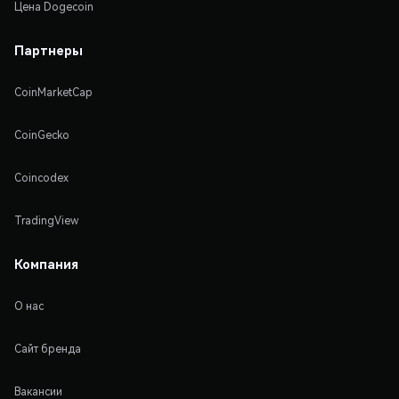
Цена Dogecoin
Партнеры
CoinMarketCap
CoinGecko
Coincodex
TradingView
Компания
О нас
Сайт бренда
Вакансии