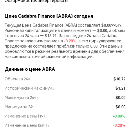
Обзор
Новости
Конвертировать
Цена Cadabra Finance (ABRA) сегодня
Текущая цена Cadabra Finance (ABRA) составляет $0.0099549.
Рыночная капитализация на данный момент — $0.00, а объем
торгов за 24 часа — $13.91. За последние 24 часа Cadabra
Finance показал изменение на
-0.20%
, а его циркулирующее
предложение составляет приблизительно 0.00. Эти данные
обновляются в режиме реального времени для обеспечения
максимально точной рыночной информации.
Данные о цене ABRA
Объем за 24ч
$10.72
Исторический максимум
$1.21
Максимум за 24ч
$0.00
Минимум за 24ч
$0.00
Изменение цены (1ч)
+0.00%
Изменение цены (24ч)
-0.20%