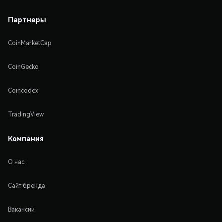
Партнеры
CoinMarketCap
CoinGecko
Coincodex
TradingView
Компания
О нас
Сайт бренда
Вакансии