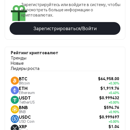
Зарегистрируйтесь или войдите в систему, чтобы
просмотреть больше информации о
криптовалютах.
Зарегистрироваться/Войти
Рейтинг криптовалют
Тренды
Новые
Лидеры роста
$64,958.00
BTC
Bitcoin
+0.30%
$1,919.76
ETH
Ethereum
+0.40%
$0.999432
USDT
TetherUS
+0.00%
$594.76
BNB
BNB
+0.90%
$0.999697
USDC
USD Coin
+0.00%
$1.04
XRP