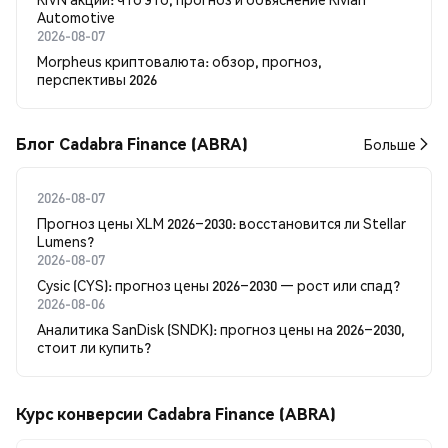
Automotive
2026-08-07
Morpheus криптовалюта: обзор, прогноз,
перспективы 2026
Блог Cadabra Finance (ABRA)
Больше
2026-08-07
Прогноз цены XLM 2026–2030: восстановится ли Stellar
Lumens?
2026-08-07
Cysic (CYS): прогноз цены 2026–2030 — рост или спад?
2026-08-06
Аналитика SanDisk (SNDK): прогноз цены на 2026–2030,
стоит ли купить?
Курс конверсии Cadabra Finance (ABRA)