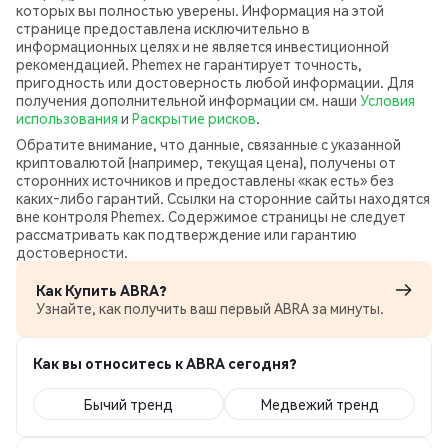
которых вы полностью уверены. Информация на этой
странице предоставлена исключительно в
информационных целях и не является инвестиционной
рекомендацией. Phemex не гарантирует точность,
пригодность или достоверность любой информации. Для
получения дополнительной информации см. наши
Условия
использования
и
Раскрытие рисков
.
Обратите внимание, что данные, связанные с указанной
криптовалютой (например, текущая цена), получены от
сторонних источников и предоставлены «как есть» без
каких‑либо гарантий. Ссылки на сторонние сайты находятся
вне контроля Phemex. Содержимое страницы не следует
рассматривать как подтверждение или гарантию
достоверности.
Как Купить ABRA?
Узнайте, как получить ваш первый ABRA за минуты.
Как вы относитесь к ABRA сегодня?
Бычий тренд
Медвежий тренд