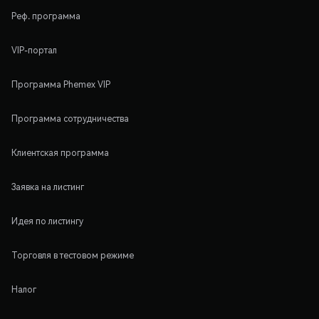
Реф. программа
VIP-портал
Программа Phemex VIP
Программа сотрудничества
Клиентская программа
Заявка на листинг
Идея по листингу
Торговля в тестовом режиме
Налог