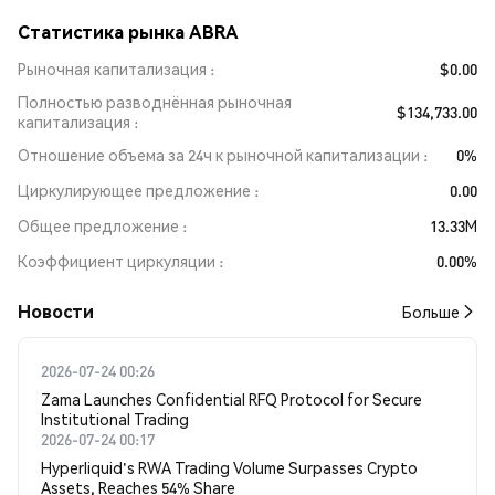
Статистика рынка ABRA
Рыночная капитализация
$0.00
Полностью разводнённая рыночная
$134,733.00
капитализация
Отношение объема за 24ч к рыночной капитализации
0%
Циркулирующее предложение
0.00
Общее предложение
13.33M
Коэффициент циркуляции
0.00%
Новости
Больше
2026-07-24 00:26
Zama Launches Confidential RFQ Protocol for Secure
Institutional Trading
2026-07-24 00:17
Hyperliquid's RWA Trading Volume Surpasses Crypto
Assets, Reaches 54% Share