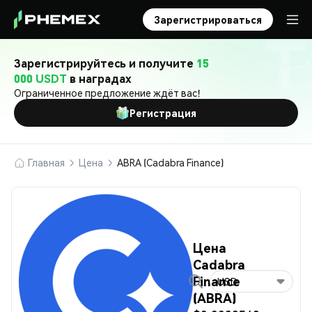
Зарегистрироваться
Зарегистрируйтесь и получите
15
000 USDT
в наградах
Ограниченное предложение ждёт вас!
Регистрация
Главная
Цена
ABRA (Cadabra Finance)
Цена
Cadabra
Finance
USD
(ABRA)