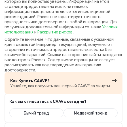
которых вы полностью уверены. Информация на этой
странице предоставлена исключительно в
информационных целях и не является инвестиционной
рекомендацией. Phemex не гарантирует точность,
пригодность или достоверность любой информации. Для
получения дополнительной информации см. наши
Условия
использования
и
Раскрытие рисков
.
Обратите внимание, что данные, связанные с указанной
криптовалютой (например, текущая цена), получены от
сторонних источников и предоставлены «как есть» без
каких‑либо гарантий. Ссылки на сторонние сайты находятся
вне контроля Phemex. Содержимое страницы не следует
рассматривать как подтверждение или гарантию
достоверности.
Как Купить CAAVE?
Узнайте, как получить ваш первый CAAVE за минуты.
Как вы относитесь к CAAVE сегодня?
Бычий тренд
Медвежий тренд