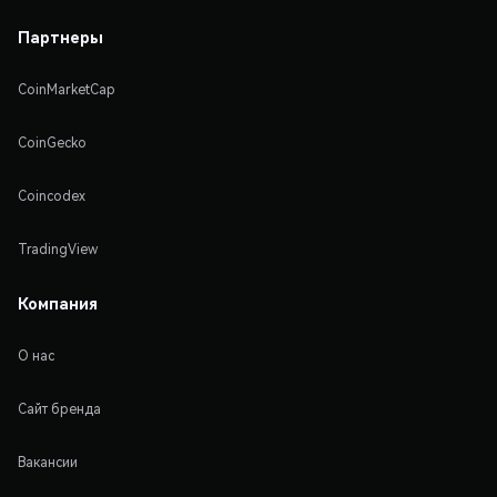
Партнеры
CoinMarketCap
CoinGecko
Coincodex
TradingView
Компания
О нас
Сайт бренда
Вакансии