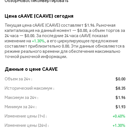
Обзор
Новости
Конвертировать
Цена cAAVE (CAAVE) сегодня
Текущая цена cAAVE (CAAVE) составляет $1.96. Рыночная
капитализация на данный момент — $0.00, а объем торгов за
24 часа — $0.00. За последние 24 часа cAAVE показал
изменение на
+1.30%
, а его циркулирующее предложение
составляет приблизительно 0.00. Эти данные обновляются в
режиме реального времени для обеспечения максимально
точной рыночной информации.
Данные о цене CAAVE
Объем за 24ч
$0.00
Исторический максимум
$8.35
Максимум за 24ч
$1.96
Минимум за 24ч
$1.93
Изменение цены (1ч)
+0.40%
Изменение цены (24ч)
+1.30%