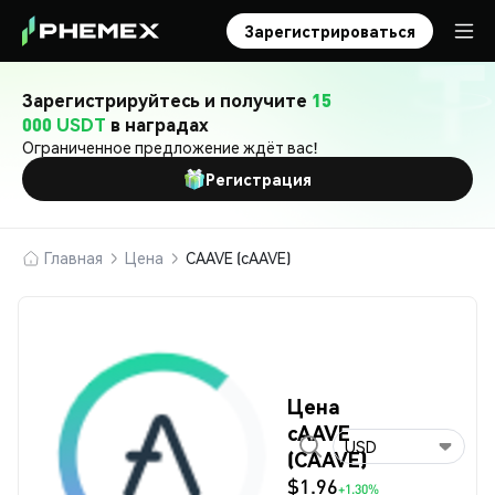
Зарегистрироваться
Зарегистрируйтесь и получите
15
000 USDT
в наградах
Ограниченное предложение ждёт вас!
Регистрация
Главная
Цена
CAAVE (cAAVE)
Цена
cAAVE
USD
(CAAVE)
$1.96
+1.30%