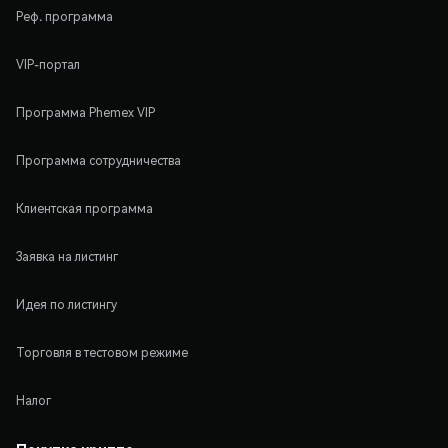
Реф. программа
VIP-портал
Программа Phemex VIP
Программа сотрудничества
Клиентская программа
Заявка на листинг
Идея по листингу
Торговля в тестовом режиме
Налог