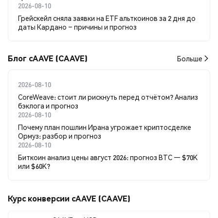
2026-08-10
Грейскейл сняла заявки на ETF альткоинов за 2 дня до
даты Кардано – причины и прогноз
Блог cAAVE (CAAVE)
Больше
2026-08-10
CoreWeave: стоит ли рискнуть перед отчётом? Анализ
бэклога и прогноз
2026-08-10
Почему план пошлин Ирана угрожает криптосделке
Ормуз: разбор и прогноз
2026-08-10
Биткоин анализ цены август 2026: прогноз BTC — $70K
или $60K?
Курс конверсии cAAVE (CAAVE)