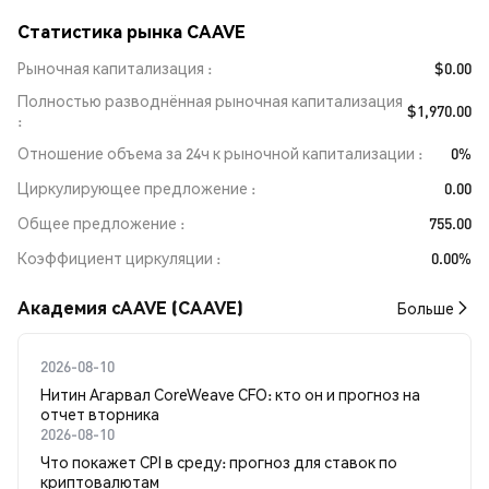
Статистика рынка CAAVE
Рыночная капитализация
$0.00
Полностью разводнённая рыночная капитализация
$1,970.00
Отношение объема за 24ч к рыночной капитализации
0%
Циркулирующее предложение
0.00
Общее предложение
755.00
Коэффициент циркуляции
0.00%
Академия cAAVE (CAAVE)
Больше
2026-08-10
Нитин Агарвал CoreWeave CFO: кто он и прогноз на
отчет вторника
2026-08-10
Что покажет CPI в среду: прогноз для ставок по
криптовалютам