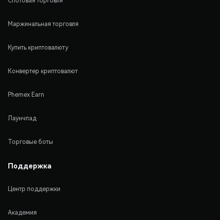
Спотовая торговля
Маржинальная торговля
Купить криптовалюту
Конвертер криптовалют
Phemex Earn
Лаунчпад
Торговые боты
Поддержка
Центр поддержки
Академия