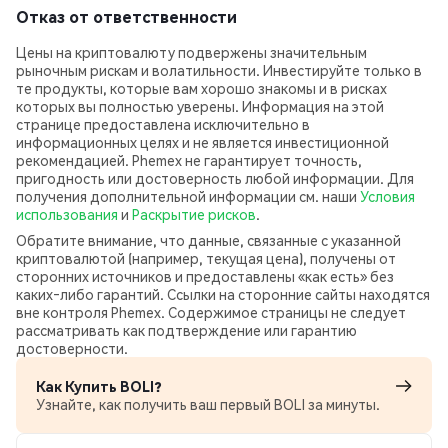
Отказ от ответственности
Цены на криптовалюту подвержены значительным
рыночным рискам и волатильности. Инвестируйте только в
те продукты, которые вам хорошо знакомы и в рисках
которых вы полностью уверены. Информация на этой
странице предоставлена исключительно в
информационных целях и не является инвестиционной
рекомендацией. Phemex не гарантирует точность,
пригодность или достоверность любой информации. Для
получения дополнительной информации см. наши
Условия
использования
и
Раскрытие рисков
.
Обратите внимание, что данные, связанные с указанной
криптовалютой (например, текущая цена), получены от
сторонних источников и предоставлены «как есть» без
каких‑либо гарантий. Ссылки на сторонние сайты находятся
вне контроля Phemex. Содержимое страницы не следует
рассматривать как подтверждение или гарантию
достоверности.
Как Купить BOLI?
Узнайте, как получить ваш первый BOLI за минуты.