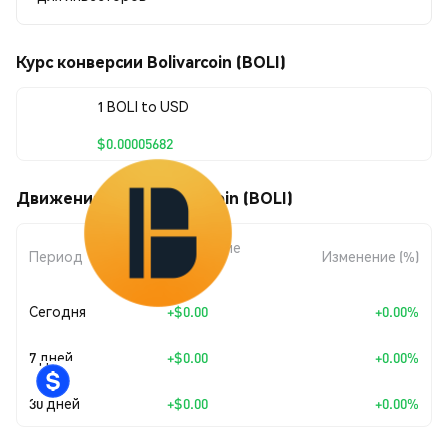
Курс конверсии Bolivarcoin (BOLI)
1 BOLI to USD
$0.00005682
Движения цены Bolivarcoin (BOLI)
Изменение
Период
Изменение (%)
суммы
Сегодня
+
$0.00
+0.00%
7 дней
+
$0.00
+0.00%
30 дней
+
$0.00
+0.00%