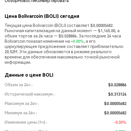
Обзор
Новости
Конвертировать
Цена Bolivarcoin (BOLI) сегодня
Текущая цена Bolivarcoin (BOLI) составляет $0.00005682.
Рыночная капитализация на данный момент — $1,165.00, а
объем торгов за 24 часа — $0.028886. За последние 24 часа
Bolivarcoin показал изменение на
+0.00%
, а его
циркулирующее предложение составляет приблизительно
20.52M. Эти данные обновляются в режиме реального
времени для обеспечения максимально точной рыночной
информации.
Данные о цене BOLI
Объем за 24ч
$0.028886
Исторический максимум
$0.313124
Максимум за 24ч
$0.00005682
Минимум за 24ч
$0.00005682
Изменение цены (1ч)
-0.00%