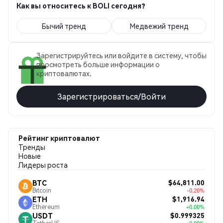
Как вы относитесь к BOLI сегодня?
Бычий тренд
Медвежий тренд
Зарегистрируйтесь или войдите в систему, чтобы
просмотреть больше информации о
криптовалютах.
Зарегистрироваться/Войти
Рейтинг криптовалют
Тренды
Новые
Лидеры роста
$64,811.00
BTC
Bitcoin
-0.20%
$1,916.94
ETH
Ethereum
+0.00%
$0.999325
USDT