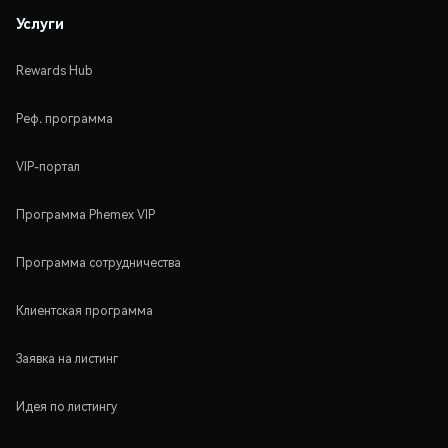
Услуги
Rewards Hub
Реф. программа
VIP-портал
Программа Phemex VIP
Программа сотрудничества
Клиентская программа
Заявка на листинг
Идея по листингу