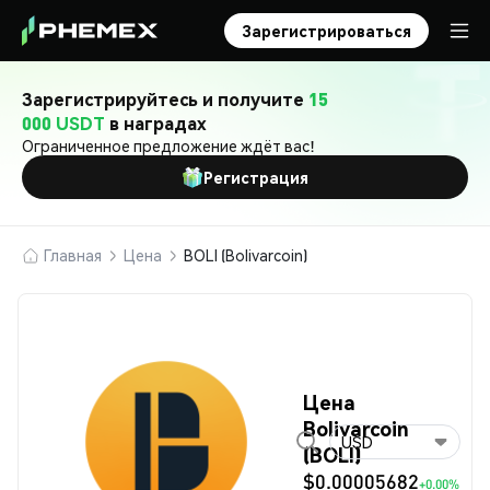
Зарегистрироваться
Зарегистрируйтесь и получите
15
000 USDT
в наградах
Ограниченное предложение ждёт вас!
Регистрация
Главная
Цена
BOLI (Bolivarcoin)
Цена
Bolivarcoin
USD
(BOLI)
$0.00005682
+0.00%