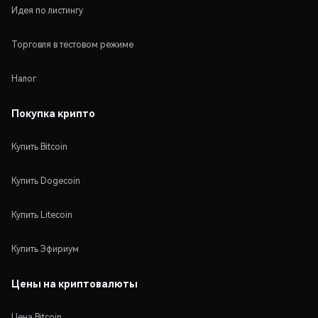
Идея по листингу
Торговля в тестовом режиме
Налог
Покупка крипто
Купить Bitcoin
Купить Dogecoin
Купить Litecoin
Купить Эфириум
Цены на криптовалюты
Цена Bitcoin