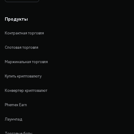
Продукты
Контрактная торговля
Спотовая торговля
Маржинальная торговля
Купить криптовалюту
Конвертер криптовалют
Phemex Earn
Лаунчпад
Торговые боты