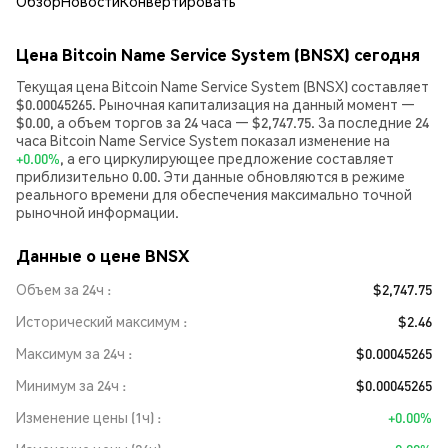
Обзор
Новости
Конвертировать
Цена Bitcoin Name Service System (BNSX) сегодня
Текущая цена Bitcoin Name Service System (BNSX) составляет
$0.00045265. Рыночная капитализация на данный момент —
$0.00, а объем торгов за 24 часа — $2,747.75. За последние 24
часа Bitcoin Name Service System показал изменение на
+0.00%
, а его циркулирующее предложение составляет
приблизительно 0.00. Эти данные обновляются в режиме
реального времени для обеспечения максимально точной
рыночной информации.
Данные о цене BNSX
Объем за 24ч
$2,747.75
Исторический максимум
$2.46
Максимум за 24ч
$0.00045265
Минимум за 24ч
$0.00045265
Изменение цены (1ч)
+0.00%