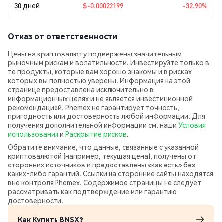
30 дней
$-0.00022199
-32.90%
Отказ от ответственности
Цены на криптовалюту подвержены значительным
рыночным рискам и волатильности. Инвестируйте только в
те продукты, которые вам хорошо знакомы и в рисках
которых вы полностью уверены. Информация на этой
странице предоставлена исключительно в
информационных целях и не является инвестиционной
рекомендацией. Phemex не гарантирует точность,
пригодность или достоверность любой информации. Для
получения дополнительной информации см. наши
Условия
использования
и
Раскрытие рисков
.
Обратите внимание, что данные, связанные с указанной
криптовалютой (например, текущая цена), получены от
сторонних источников и предоставлены «как есть» без
каких‑либо гарантий. Ссылки на сторонние сайты находятся
вне контроля Phemex. Содержимое страницы не следует
рассматривать как подтверждение или гарантию
достоверности.
Как Купить BNSX?