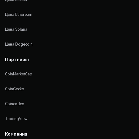
Цена Ethereum
Цена Solana
Цена Dogecoin
Партнеры
CoinMarketCap
CoinGecko
Coincodex
TradingView
Компания