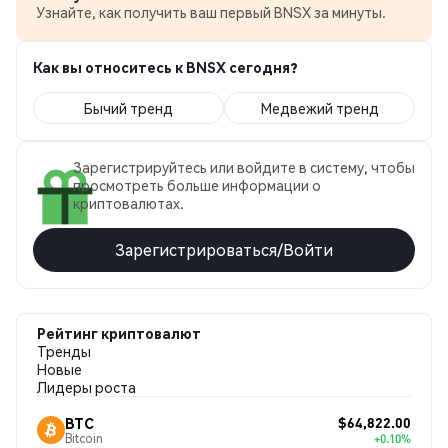
Узнайте, как получить ваш первый BNSX за минуты.
Как вы относитесь к BNSX сегодня?
Бычий тренд
Медвежий тренд
Зарегистрируйтесь или войдите в систему, чтобы
просмотреть больше информации о
криптовалютах.
Зарегистрироваться/Войти
Рейтинг криптовалют
Тренды
Новые
Лидеры роста
$64,822.00
BTC
Bitcoin
+0.10%