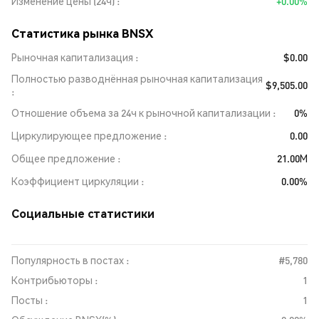
Изменение цены (24ч)
+0.00%
Статистика рынка BNSX
Рыночная капитализация
$0.00
Полностью разводнённая рыночная капитализация
$9,505.00
Отношение объема за 24ч к рыночной капитализации
0%
Циркулирующее предложение
0.00
Общее предложение
21.00M
Коэффициент циркуляции
0.00%
Социальные статистики
Популярность в постах :
#5,780
Контрибьюторы :
1
Посты :
1