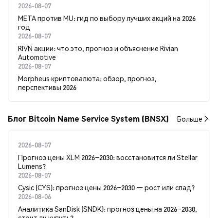
2026-08-07
META против MU: гид по выбору лучших акций на 2026
год
2026-08-07
RIVN акции: что это, прогноз и объяснение Rivian
Automotive
2026-08-07
Morpheus криптовалюта: обзор, прогноз,
перспективы 2026
Блог Bitcoin Name Service System (BNSX)
Больше
2026-08-07
Прогноз цены XLM 2026–2030: восстановится ли Stellar
Lumens?
2026-08-07
Cysic (CYS): прогноз цены 2026–2030 — рост или спад?
2026-08-06
Аналитика SanDisk (SNDK): прогноз цены на 2026–2030,
стоит ли купить?