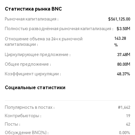
Статистика рынка BNC
Рыночная капитализация
$561,125.00
Полностью разводнённая рыночная капитализация
$3.50M
143.28
Отношение объема за 24ч к рыночной
капитализации
%
Циркулирующее предложение
37.48M
Общее предложение
80.00M
Коэффициент циркуляции
48.37%
Социальные статистики
Популярность в постах :
#1,642
Контрибьюторы :
19
Посты :
42
Обсуждение BNC(%) :
0.00%