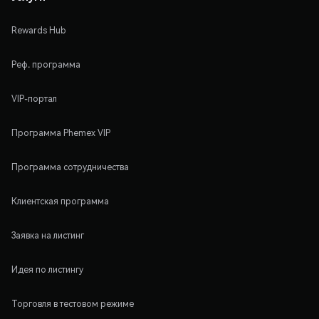
Rewards Hub
Реф. программа
VIP-портал
Программа Phemex VIP
Программа сотрудничества
Клиентская программа
Заявка на листинг
Идея по листингу
Торговля в тестовом режиме