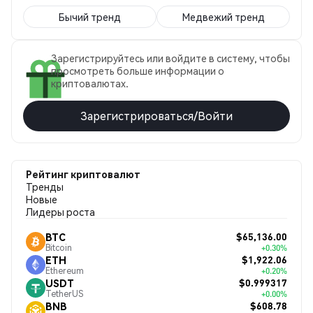
Бычий тренд
Медвежий тренд
Зарегистрируйтесь или войдите в систему, чтобы
просмотреть больше информации о
криптовалютах.
Зарегистрироваться/Войти
Рейтинг криптовалют
Тренды
Новые
Лидеры роста
$65,136.00
BTC
Bitcoin
+0.30%
$1,922.06
ETH
Ethereum
+0.20%
$0.999317
USDT
TetherUS
+0.00%
$608.78
BNB