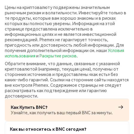
Цены на криптовалюту подвержены значительным
рыночным рискам и волатильности. Инвестируйте только в
те продукты, которые вам хорошо знакомы и в рисках
которых вы полностью уверены. Информация на этой
странице предоставлена исключительно в
информационных целях и не является инвестиционной
рекомендацией. Phemex не гарантирует точность,
пригодность или достоверность любой информации. Для
получения дополнительной информации см. наши
Условия
использования
и
Раскрытие рисков
.
Обратите внимание, что данные, связанные с указанной
криптовалютой (например, текущая цена), получены от
сторонних источников и предоставлены «как есть» без
каких‑либо гарантий. Ссылки на сторонние сайты находятся
вне контроля Phemex. Содержимое страницы не следует
рассматривать как подтверждение или гарантию
достоверности.
Как Купить BNC?
Узнайте, как получить ваш первый BNC за минуты.
Как вы относитесь к BNC сегодня?