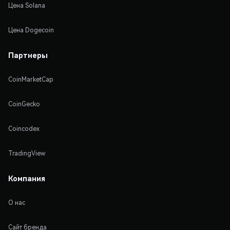
Цена Solana
Цена Dogecoin
Партнеры
CoinMarketCap
CoinGecko
Coincodex
TradingView
Компания
О нас
Сайт бренда