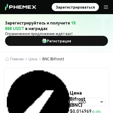
Зарегистрироваться
Зарегистрируйтесь и получите
15
000 USDT
в наградах
Ограниченное предложение ждёт вас!
Регистрация
Главная
Цена
BNC (Bifrost)
Цена
Bifrost
USD
(BNC)
$0.014969
+0.10%