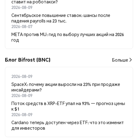
ставит на роботакси?
2026-08-09
Сентябрьское повышение ставок: шансы после
падения payrolls на 23 тыс.
2026-08-07
META против MU: гид по выбору лучших акций на 2026
год
Блог Bifrost (BNC)
Больше
2026-08-09
SpaceX: почему акции выросли на 23% при продаже
инсайдерами?
2026-08-09
Поток средств в XRP-ETF упал на 93% — прогноз цены
к $1
2026-08-09
Cardano теперь доступен через ETF: что это изменит
для инвесторов