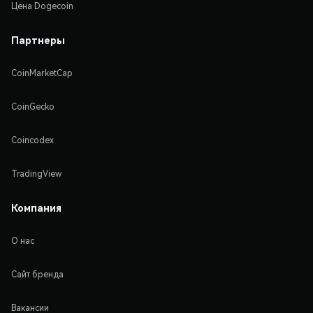
Цена Dogecoin
Партнеры
CoinMarketCap
CoinGecko
Coincodex
TradingView
Компания
О нас
Сайт бренда
Вакансии