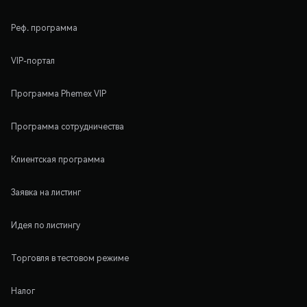
Реф. программа
VIP-портал
Программа Phemex VIP
Программа сотрудничества
Клиентская программа
Заявка на листинг
Идея по листингу
Торговля в тестовом режиме
Налог