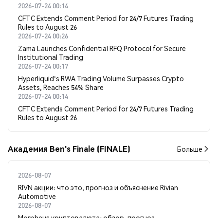
2026-07-24 00:14
CFTC Extends Comment Period for 24/7 Futures Trading
Rules to August 26
2026-07-24 00:26
Zama Launches Confidential RFQ Protocol for Secure
Institutional Trading
2026-07-24 00:17
Hyperliquid's RWA Trading Volume Surpasses Crypto
Assets, Reaches 54% Share
2026-07-24 00:14
CFTC Extends Comment Period for 24/7 Futures Trading
Rules to August 26
Академия Ben's Finale (FINALE)
Больше
2026-08-07
RIVN акции: что это, прогноз и объяснение Rivian
Automotive
2026-08-07
Morpheus криптовалюта: обзор, прогноз,