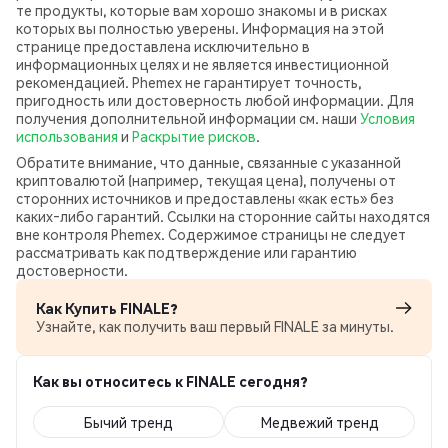
те продукты, которые вам хорошо знакомы и в рисках
которых вы полностью уверены. Информация на этой
странице предоставлена исключительно в
информационных целях и не является инвестиционной
рекомендацией. Phemex не гарантирует точность,
пригодность или достоверность любой информации. Для
получения дополнительной информации см. наши
Условия
использования
и
Раскрытие рисков
.
Обратите внимание, что данные, связанные с указанной
криптовалютой (например, текущая цена), получены от
сторонних источников и предоставлены «как есть» без
каких‑либо гарантий. Ссылки на сторонние сайты находятся
вне контроля Phemex. Содержимое страницы не следует
рассматривать как подтверждение или гарантию
достоверности.
Как Купить FINALE?
Узнайте, как получить ваш первый FINALE за минуты.
Как вы относитесь к FINALE сегодня?
Бычий тренд
Медвежий тренд