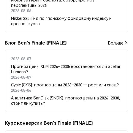
перспективы 2026
2026-08-06
Nikkei 225: Гид по японскому фондовому индексу и
прогноз курса
Блог Ben's Finale (FINALE)
Больше
2026-08-07
Прогноз цены XLM 2026–2030: восстановится ли Stellar
Lumens?
2026-08-07
Cysic (CYS): прогноз цены 2026–2030 — рост или спад?
2026-08-06
Аналитика SanDisk (SNDK): прогноз цены на 2026–2030,
стоит ли купить?
Курс конверсии Ben's Finale (FINALE)