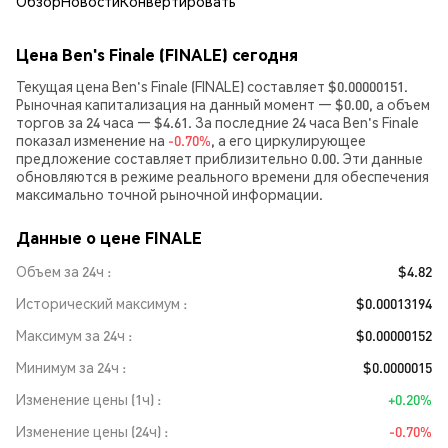
Обзор
Новости
Конвертировать
Цена Ben's Finale (FINALE) сегодня
Текущая цена Ben's Finale (FINALE) составляет $0.00000151.
Рыночная капитализация на данный момент — $0.00, а объем
торгов за 24 часа — $4.61. За последние 24 часа Ben's Finale
показал изменение на
-0.70%
, а его циркулирующее
предложение составляет приблизительно 0.00. Эти данные
обновляются в режиме реального времени для обеспечения
максимально точной рыночной информации.
Данные о цене FINALE
Объем за 24ч
$4.82
Исторический максимум
$0.00013194
Максимум за 24ч
$0.00000152
Минимум за 24ч
$0.0000015
Изменение цены (1ч)
+0.20%
Изменение цены (24ч)
-0.70%