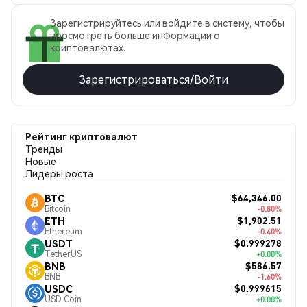
Зарегистрируйтесь или войдите в систему, чтобы
просмотреть больше информации о
криптовалютах.
Зарегистрироваться/Войти
Рейтинг криптовалют
Тренды
Новые
Лидеры роста
$64,346.00
BTC
Bitcoin
-0.80%
$1,902.51
ETH
Ethereum
-0.40%
$0.999278
USDT
TetherUS
+0.00%
$586.57
BNB
BNB
-1.60%
$0.999615
USDC
USD Coin
+0.00%