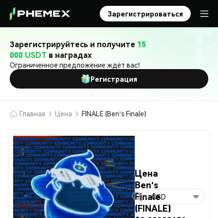
Зарегистрироваться
Зарегистрируйтесь и получите
15
000 USDT
в наградах
Ограниченное предложение ждёт вас!
Регистрация
Главная
Цена
FINALE (Ben's Finale)
Цена
Ben's
Finale
USD
(FINALE)