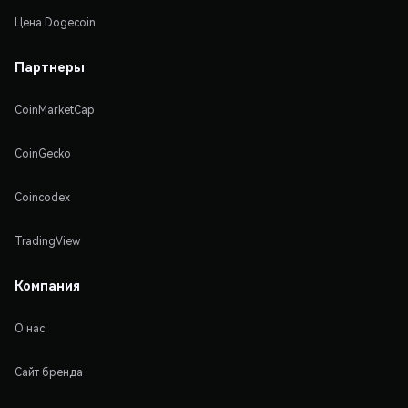
Цена Dogecoin
Партнеры
CoinMarketCap
CoinGecko
Coincodex
TradingView
Компания
О нас
Сайт бренда