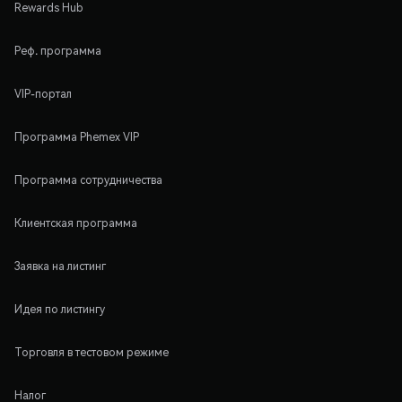
Rewards Hub
Реф. программа
VIP-портал
Программа Phemex VIP
Программа сотрудничества
Клиентская программа
Заявка на листинг
Идея по листингу
Торговля в тестовом режиме
Налог