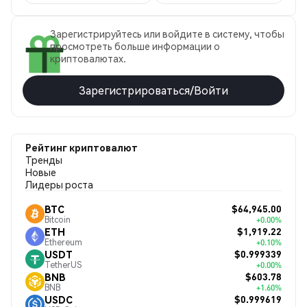
Зарегистрируйтесь или войдите в систему, чтобы
просмотреть больше информации о
криптовалютах.
Зарегистрироваться/Войти
Рейтинг криптовалют
Тренды
Новые
Лидеры роста
$64,945.00
BTC
Bitcoin
+0.00%
$1,919.22
ETH
Ethereum
+0.10%
$0.999339
USDT
TetherUS
+0.00%
$603.78
BNB
BNB
+1.60%
$0.999619
USDC