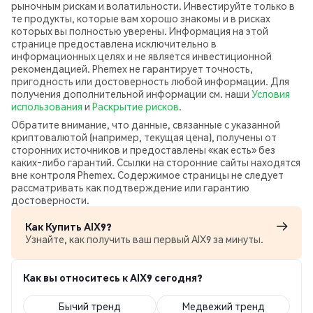
рыночным рискам и волатильности. Инвестируйте только в
те продукты, которые вам хорошо знакомы и в рисках
которых вы полностью уверены. Информация на этой
странице предоставлена исключительно в
информационных целях и не является инвестиционной
рекомендацией. Phemex не гарантирует точность,
пригодность или достоверность любой информации. Для
получения дополнительной информации см. наши
Условия
использования
и
Раскрытие рисков
.
Обратите внимание, что данные, связанные с указанной
криптовалютой (например, текущая цена), получены от
сторонних источников и предоставлены «как есть» без
каких‑либо гарантий. Ссылки на сторонние сайты находятся
вне контроля Phemex. Содержимое страницы не следует
рассматривать как подтверждение или гарантию
достоверности.
Как Купить AIX9?
Узнайте, как получить ваш первый AIX9 за минуты.
Как вы относитесь к AIX9 сегодня?
Бычий тренд
Медвежий тренд