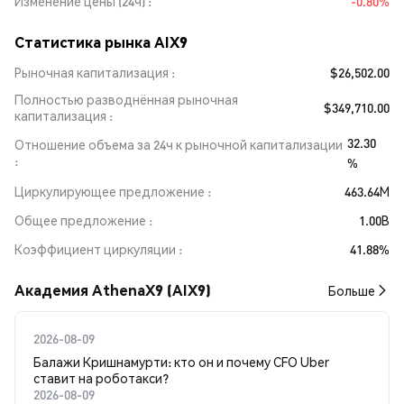
Изменение цены (24ч)
-0.80%
Статистика рынка AIX9
Рыночная капитализация
$26,502.00
Полностью разводнённая рыночная
$349,710.00
капитализация
32.30
Отношение объема за 24ч к рыночной капитализации
%
Циркулирующее предложение
463.64M
Общее предложение
1.00B
Коэффициент циркуляции
41.88%
Академия AthenaX9 (AIX9)
Больше
2026-08-09
Балажи Кришнамурти: кто он и почему CFO Uber
ставит на роботакси?
2026-08-09