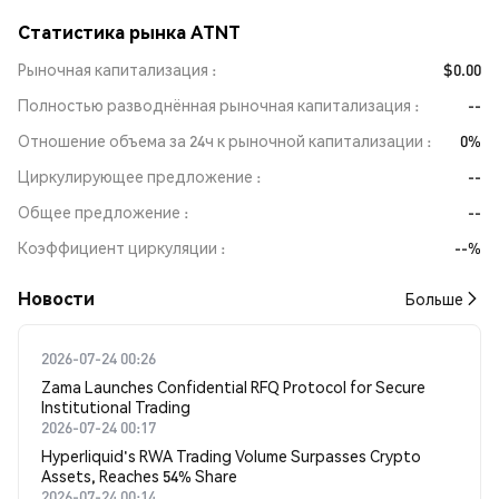
Статистика рынка ATNT
Рыночная капитализация
$0.00
Полностью разводнённая рыночная капитализация
--
Отношение объема за 24ч к рыночной капитализации
0%
Циркулирующее предложение
--
Общее предложение
--
Коэффициент циркуляции
--%
Новости
Больше
2026-07-24 00:26
Zama Launches Confidential RFQ Protocol for Secure
Institutional Trading
2026-07-24 00:17
Hyperliquid's RWA Trading Volume Surpasses Crypto
Assets, Reaches 54% Share
2026-07-24 00:14