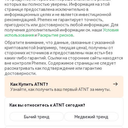
которых вы полностью уверены. Информация на этой
странице предоставлена исключительно в
информационных целях и не является инвестиционной
рекомендацией. Phemex не гарантирует точность,
пригодность или достоверность любой информации. Для
получения дополнительной информации см. наши
Условия
использования
и
Раскрытие рисков
.
Обратите внимание, что данные, связанные с указанной
криптовалютой (например, текущая цена), получены от
сторонних источников и предоставлены «как есть» без
каких‑либо гарантий. Ссылки на сторонние сайты находятся
вне контроля Phemex. Содержимое страницы не следует
рассматривать как подтверждение или гарантию
достоверности.
Как Купить ATNT?
Узнайте, как получить ваш первый ATNT за минуты.
Как вы относитесь к ATNT сегодня?
Бычий тренд
Медвежий тренд