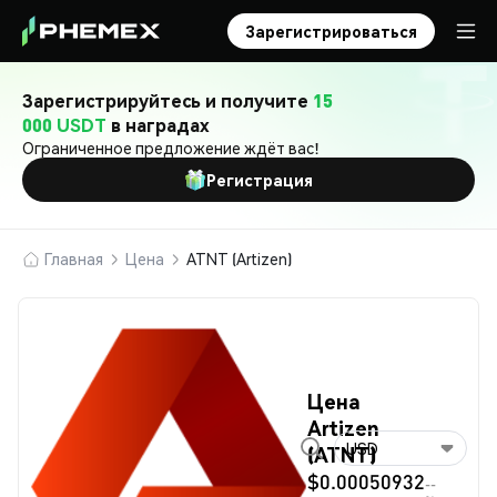
Зарегистрироваться
Зарегистрируйтесь и получите
15
000 USDT
в наградах
Ограниченное предложение ждёт вас!
Регистрация
Главная
Цена
ATNT (Artizen)
Цена
Artizen
USD
(ATNT)
$0.00050932
--