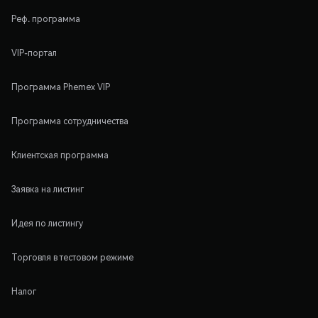
Реф. программа
VIP-портал
Программа Phemex VIP
Программа сотрудничества
Клиентская программа
Заявка на листинг
Идея по листингу
Торговля в тестовом режиме
Налог