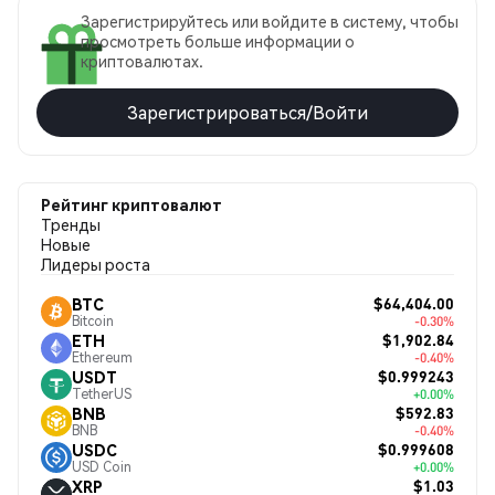
Зарегистрируйтесь или войдите в систему, чтобы
просмотреть больше информации о
криптовалютах.
Зарегистрироваться/Войти
Рейтинг криптовалют
Тренды
Новые
Лидеры роста
$64,404.00
BTC
Bitcoin
-0.30%
$1,902.84
ETH
Ethereum
-0.40%
$0.999243
USDT
TetherUS
+0.00%
$592.83
BNB
BNB
-0.40%
$0.999608
USDC
USD Coin
+0.00%
$1.03
XRP