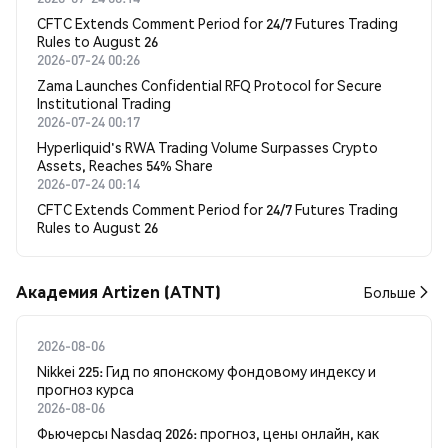
CFTC Extends Comment Period for 24/7 Futures Trading
Rules to August 26
2026-07-24 00:26
Zama Launches Confidential RFQ Protocol for Secure
Institutional Trading
2026-07-24 00:17
Hyperliquid's RWA Trading Volume Surpasses Crypto
Assets, Reaches 54% Share
2026-07-24 00:14
CFTC Extends Comment Period for 24/7 Futures Trading
Rules to August 26
Академия Artizen (ATNT)
Больше
2026-08-06
Nikkei 225: Гид по японскому фондовому индексу и
прогноз курса
2026-08-06
Фьючерсы Nasdaq 2026: прогноз, цены онлайн, как