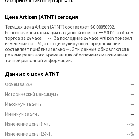
Обзор
Новости
Конвертировать
Цена Artizen (ATNT) сегодня
Текущая цена Artizen (ATNT) составляет $0.00050932.
Рыночная капитализация на данный момент — $0.00, а объем
торгов за 24 часа — --. За последние 24 часа Artizen показал
изменение на
--%
, а его циркулирующее предложение
составляет приблизительно --. Эти данные обновляются в
режиме реального времени для обеспечения максимально
точной рыночной информации.
Данные о цене ATNT
Объем за 24ч
--
Исторический максимум
--
Максимум за 24ч
--
Минимум за 24ч
--
Изменение цены (1ч)
--%
Изменение цены (24ч)
--%