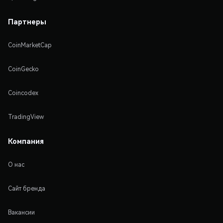
Партнеры
CoinMarketCap
CoinGecko
Coincodex
TradingView
Компания
О нас
Сайт бренда
Вакансии