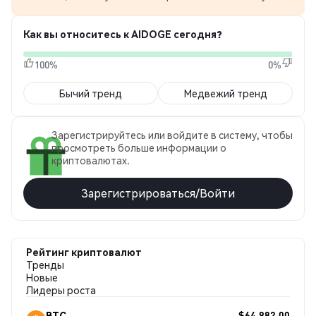
Как вы относитесь к AIDOGE сегодня?
100%
0%
Бычий тренд
Медвежий тренд
Зарегистрируйтесь или войдите в систему, чтобы
просмотреть больше информации о
криптовалютах.
Зарегистрироваться/Войти
Рейтинг криптовалют
Тренды
Новые
Лидеры роста
$64,982.00
BTC