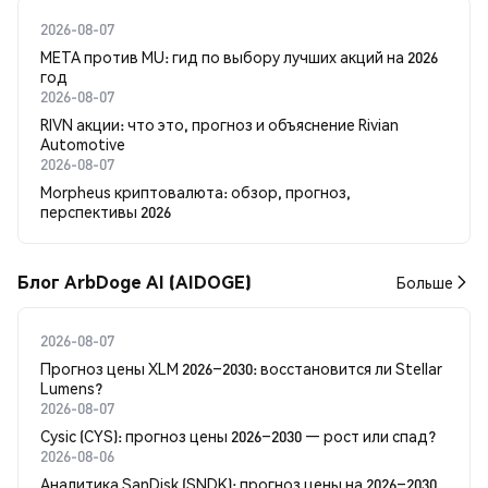
2026-08-07
META против MU: гид по выбору лучших акций на 2026
год
2026-08-07
RIVN акции: что это, прогноз и объяснение Rivian
Automotive
2026-08-07
Morpheus криптовалюта: обзор, прогноз,
перспективы 2026
Блог ArbDoge AI (AIDOGE)
Больше
2026-08-07
Прогноз цены XLM 2026–2030: восстановится ли Stellar
Lumens?
2026-08-07
Cysic (CYS): прогноз цены 2026–2030 — рост или спад?
2026-08-06
Аналитика SanDisk (SNDK): прогноз цены на 2026–2030,