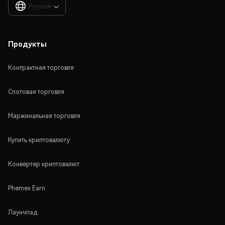
Русский

Продукты
Контрактная торговля
Спотовая торговля
Маржинальная торговля
Купить криптовалюту
Конвертер криптовалют
Phemex Earn
Лаунчпад