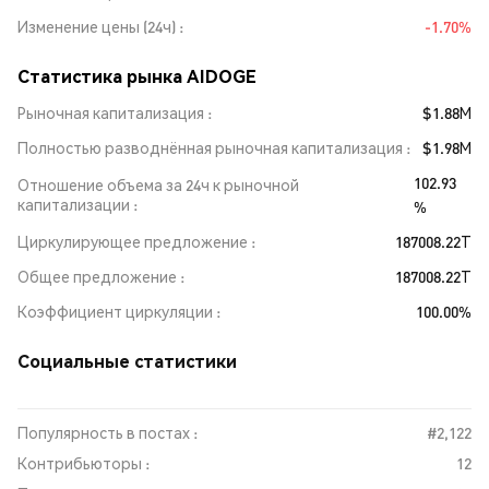
Изменение цены (24ч)
-1.70%
Статистика рынка AIDOGE
Рыночная капитализация
$1.88M
Полностью разводнённая рыночная капитализация
$1.98M
102.93
Отношение объема за 24ч к рыночной
капитализации
%
Циркулирующее предложение
187008.22T
Общее предложение
187008.22T
Коэффициент циркуляции
100.00%
Социальные статистики
Популярность в постах :
#2,122
Контрибьюторы :
12