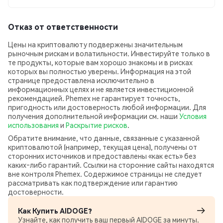
Отказ от ответственности
Цены на криптовалюту подвержены значительным
рыночным рискам и волатильности. Инвестируйте только в
те продукты, которые вам хорошо знакомы и в рисках
которых вы полностью уверены. Информация на этой
странице предоставлена исключительно в
информационных целях и не является инвестиционной
рекомендацией. Phemex не гарантирует точность,
пригодность или достоверность любой информации. Для
получения дополнительной информации см. наши
Условия
использования
и
Раскрытие рисков
.
Обратите внимание, что данные, связанные с указанной
криптовалютой (например, текущая цена), получены от
сторонних источников и предоставлены «как есть» без
каких‑либо гарантий. Ссылки на сторонние сайты находятся
вне контроля Phemex. Содержимое страницы не следует
рассматривать как подтверждение или гарантию
достоверности.
Как Купить AIDOGE?
Узнайте, как получить ваш первый AIDOGE за минуты.