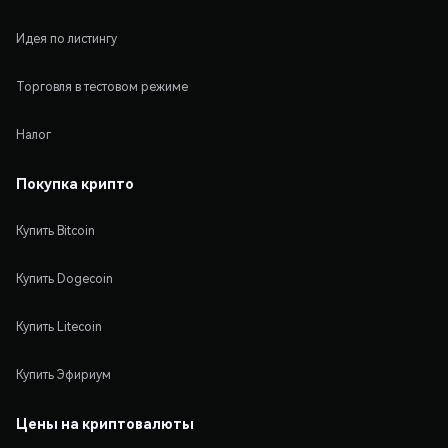
Идея по листингу
Торговля в тестовом режиме
Налог
Покупка крипто
Купить Bitcoin
Купить Dogecoin
Купить Litecoin
Купить Эфириум
Цены на криптовалюты