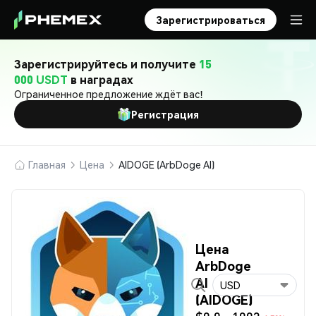
Зарегистрироваться
Зарегистрируйтесь и получите
15
000 USDT
в наградах
Ограниченное предложение ждёт вас!
Регистрация
Главная
Цена
AIDOGE (ArbDoge AI)
Цена
ArbDoge
AI
USD
(AIDOGE)