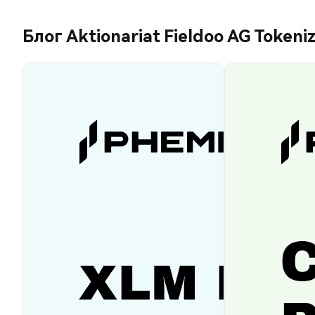
Блог Aktionariat Fieldoo AG Tokeni