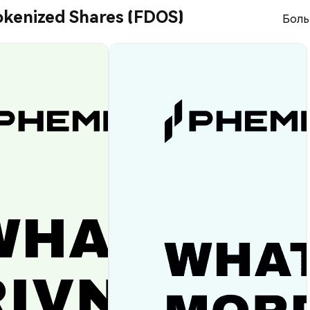
okenized Shares (FDOS)
Боль