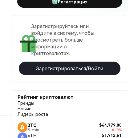
Регистрация
Зарегистрируйтесь или
войдите в систему, чтобы
просмотреть больше
информации о
криптовалютах.
Зарегистрироваться/Войти
Рейтинг криптовалют
Тренды
Новые
Лидеры роста
$64,779.00
BTC
Bitcoin
-0.10%
$1,912.61
ETH