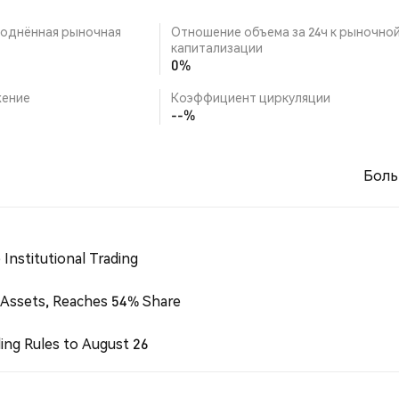
однённая рыночная
Отношение объема за 24ч к рыночно
капитализации
0%
ение
Коэффициент циркуляции
--%
Боль
Institutional Trading
 Assets, Reaches 54% Share
ing Rules to August 26