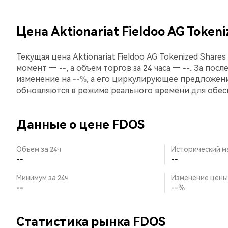
Цена Aktionariat Fieldoo AG Token
Текущая цена Aktionariat Fieldoo AG Tokenized Share
момент — --, а объем торгов за 24 часа — --. За после
изменение на
--%
, а его циркулирующее предложени
обновляются в режиме реального времени для обе
Данные о цене FDOS
Объем за 24ч
Исторический м
--
--
Минимум за 24ч
Изменение цены 
--
--%
Статистика рынка FDOS