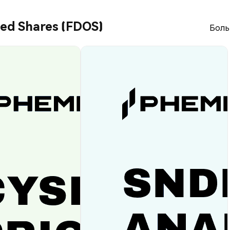
zed Shares (FDOS)
Боль