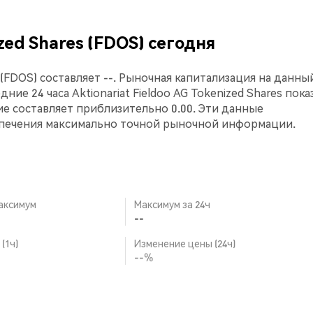
ized Shares (FDOS) сегодня
s (FDOS) составляет --. Рыночная капитализация на данны
дние 24 часа Aktionariat Fieldoo AG Tokenized Shares пока
е составляет приблизительно 0.00. Эти данные
спечения максимально точной рыночной информации.
аксимум
Максимум за 24ч
--
(1ч)
Изменение цены (24ч)
--%