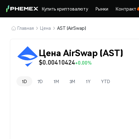
Купить криптовалюту
Рынки
Контракт
Главная
Цена
AST (AirSwap)
Цена AirSwap (AST)
$0.00410424
+0.00%
1D
7D
1M
3M
1Y
YTD