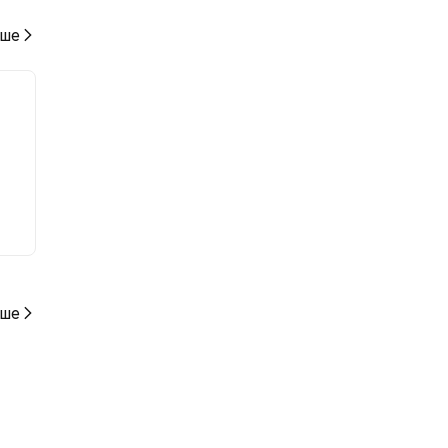
ше
ше