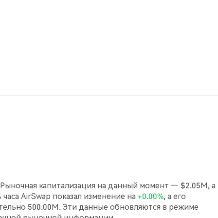
. Рыночная капитализация на данный момент — $2.05M, а
4 часа AirSwap показал изменение на
+0.00%
, а его
ельно 500.00M. Эти данные обновляются в режиме
точной рыночной информации.