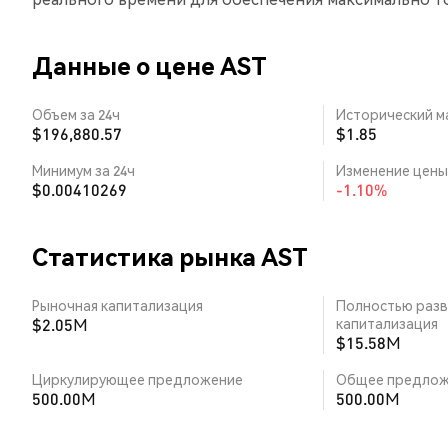
Данные о цене AST
Объем за 24ч
Исторический м
$196,880.57
$1.85
Минимум за 24ч
Изменение цены 
$0.00410269
-1.10%
Статистика рынка AST
Рыночная капитализация
Полностью разв
$2.05M
капитализация
$15.58M
Циркулирующее предложение
Общее предлож
500.00M
500.00M