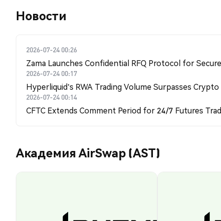
Новости
2026-07-24 00:26
Zama Launches Confidential RFQ Protocol for Secure 
2026-07-24 00:17
Hyperliquid's RWA Trading Volume Surpasses Crypto
2026-07-24 00:14
CFTC Extends Comment Period for 24/7 Futures Trad
Академия AirSwap (AST)