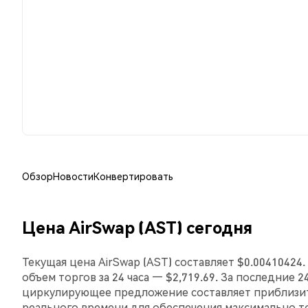
Обзор
Новости
Конвертировать
Цена AirSwap (AST) сегодня
Текущая цена AirSwap (AST) составляет $0.00410424
объем торгов за 24 часа — $2,719.69. За последние 2
циркулирующее предложение составляет приблизит
реального времени для обеспечения максимально 