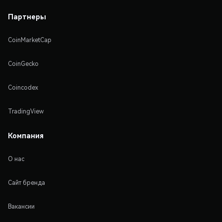
Партнеры
CoinMarketCap
CoinGecko
Coincodex
TradingView
Компания
О нас
Сайт бренда
Вакансии