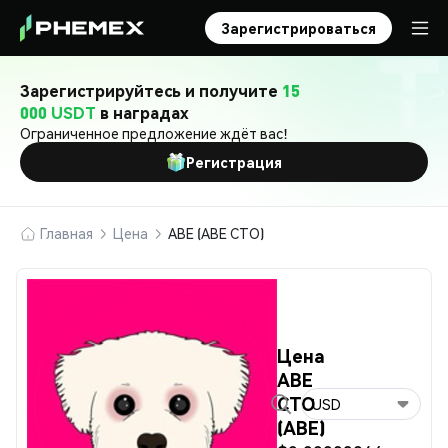
Зарегистрироваться
Зарегистрируйтесь и получите
15
000 USDT
в наградах
Ограниченное предложение ждёт вас!
Регистрация
Главная
Цена
ABE (ABE CTO)
Цена
ABE
CTO
USD
(ABE)