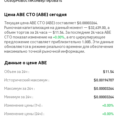
Обзор
Новости
Конвертировать
Цена ABE CTO (ABE) сегодня
Текущая цена ABE CTO (ABE) составляет $0.00003264.
Рыночная капитализация на данный момент — $32,639.00, а
объем торгов за 24 часа — $11.54. За последние 24 часа ABE
CTO показал изменение на
+0.00%
, а его циркулирующее
предложение составляет приблизительно 1.00B. Эти данные
обновляются в режиме реального времени для обеспечения
максимально точной рыночной информации.
Данные о цене ABE
Объем за 24ч
$11.54
Исторический максимум
$0.00194707
Максимум за 24ч
$0.00003264
Минимум за 24ч
$0.00003264
Изменение цены (1ч)
+0.00%
Изменение цены (24ч)
+0.00%