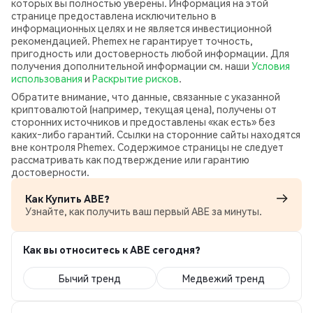
которых вы полностью уверены. Информация на этой
странице предоставлена исключительно в
информационных целях и не является инвестиционной
рекомендацией. Phemex не гарантирует точность,
пригодность или достоверность любой информации. Для
получения дополнительной информации см. наши
Условия
использования
и
Раскрытие рисков
.
Обратите внимание, что данные, связанные с указанной
криптовалютой (например, текущая цена), получены от
сторонних источников и предоставлены «как есть» без
каких‑либо гарантий. Ссылки на сторонние сайты находятся
вне контроля Phemex. Содержимое страницы не следует
рассматривать как подтверждение или гарантию
достоверности.
Как Купить ABE?
Узнайте, как получить ваш первый ABE за минуты.
Как вы относитесь к ABE сегодня?
Бычий тренд
Медвежий тренд