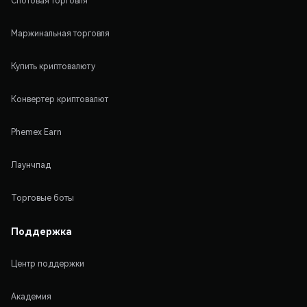
Спотовая торговля
Маржинальная торговля
Купить криптовалюту
Конвертер криптовалют
Phemex Earn
Лаунчпад
Торговые боты
Поддержка
Центр поддержки
Академия