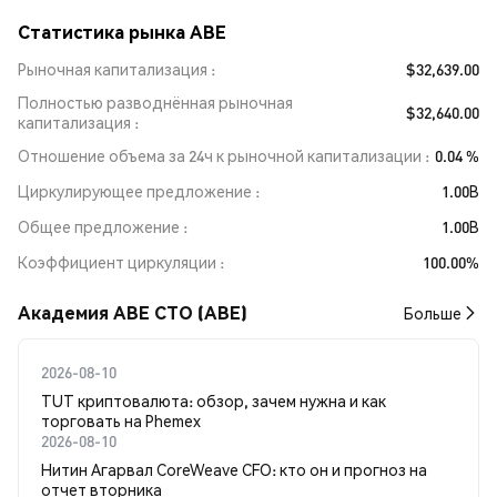
Статистика рынка ABE
Рыночная капитализация
$32,639.00
Полностью разводнённая рыночная
$32,640.00
капитализация
Отношение объема за 24ч к рыночной капитализации
0.04 %
Циркулирующее предложение
1.00B
Общее предложение
1.00B
Коэффициент циркуляции
100.00%
Академия ABE CTO (ABE)
Больше
2026-08-10
TUT криптовалюта: обзор, зачем нужна и как
торговать на Phemex
2026-08-10
Нитин Агарвал CoreWeave CFO: кто он и прогноз на
отчет вторника