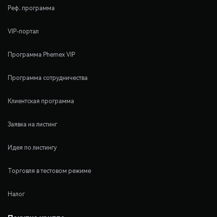
Реф. программа
VIP-портал
Программа Phemex VIP
Программа сотрудничества
Клиентская программа
Заявка на листинг
Идея по листингу
Торговля в тестовом режиме
Налог