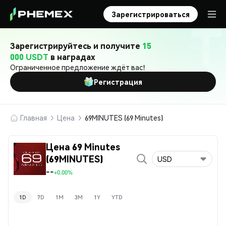
Зарегистрироваться
Зарегистрируйтесь и получите
15
000 USDT
в наградах
Ограниченное предложение ждёт вас!
Регистрация
Главная
Цена
69MINUTES (69 Minutes)
Цена 69 Minutes
(69MINUTES)
USD
--
+0.00%
1D
7D
1M
3M
1Y
YTD