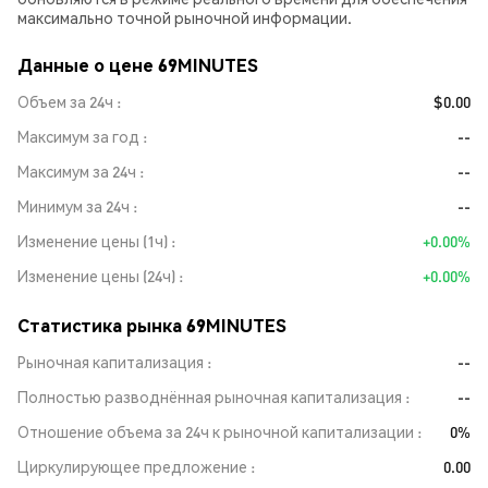
максимально точной рыночной информации.
Данные о цене 69MINUTES
Объем за 24ч
$0.00
Максимум за год
--
Максимум за 24ч
--
Минимум за 24ч
--
Изменение цены (1ч)
+0.00%
Изменение цены (24ч)
+0.00%
Статистика рынка 69MINUTES
Рыночная капитализация
--
Полностью разводнённая рыночная капитализация
--
Отношение объема за 24ч к рыночной капитализации
0%
Циркулирующее предложение
0.00