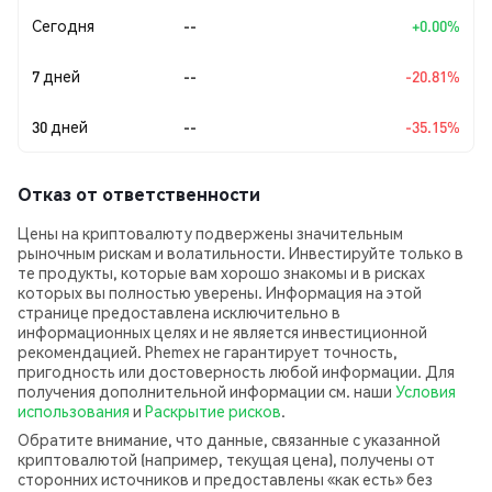
Сегодня
--
+0.00%
7 дней
--
-20.81%
30 дней
--
-35.15%
Отказ от ответственности
Цены на криптовалюту подвержены значительным
рыночным рискам и волатильности. Инвестируйте только в
те продукты, которые вам хорошо знакомы и в рисках
которых вы полностью уверены. Информация на этой
странице предоставлена исключительно в
информационных целях и не является инвестиционной
рекомендацией. Phemex не гарантирует точность,
пригодность или достоверность любой информации. Для
получения дополнительной информации см. наши
Условия
использования
и
Раскрытие рисков
.
Обратите внимание, что данные, связанные с указанной
криптовалютой (например, текущая цена), получены от
сторонних источников и предоставлены «как есть» без