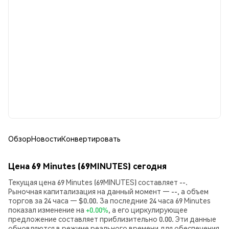
Обзор
Новости
Конвертировать
Цена 69 Minutes (69MINUTES) сегодня
Текущая цена 69 Minutes (69MINUTES) составляет --.
Рыночная капитализация на данный момент — --, а объем
торгов за 24 часа — $0.00. За последние 24 часа 69 Minutes
показал изменение на
+0.00%
, а его циркулирующее
предложение составляет приблизительно 0.00. Эти данные
обновляются в режиме реального времени для обеспечения