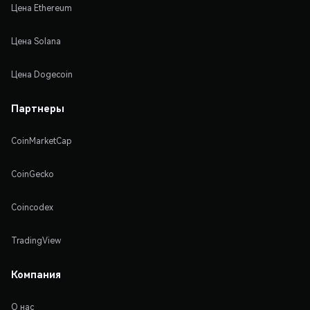
Цена Ethereum
Цена Solana
Цена Dogecoin
Партнеры
CoinMarketCap
CoinGecko
Coincodex
TradingView
Компания
О нас