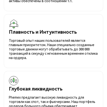
активы обеспечены в соотношении 1:1.
Плавность и Интуитивность
Торговый опыт наших пользователей является
главным приоритетом. Наши специально созданные
торговые движки могут обрабатывать до 300 000
транзакций в секунду с мгновенным временем отклика
на ордера.
Глубокая ликвидность
Phemex предлагает высокую ликвидность для
торговли как спот, так и фьючерсами. Наш портфель
ордеров большого объема обеспечивает