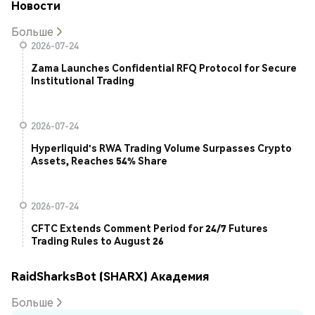
Новости
Больше
2026-07-24
Zama Launches Confidential RFQ Protocol for Secure
Institutional Trading
2026-07-24
Hyperliquid's RWA Trading Volume Surpasses Crypto
Assets, Reaches 54% Share
2026-07-24
CFTC Extends Comment Period for 24/7 Futures
Trading Rules to August 26
RaidSharksBot (SHARX) Академия
Больше