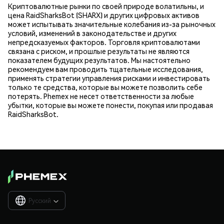
Криптовалютные рынки по своей природе волатильны, и
цена RaidSharksBot (SHARX) и других цифровых активов
может испытывать значительные колебания из-за рыночных
условий, изменений в законодательстве и других
непредсказуемых факторов. Торговля криптовалютами
связана с риском, и прошлые результаты не являются
показателем будущих результатов. Мы настоятельно
рекомендуем вам проводить тщательные исследования,
применять стратегии управления рисками и инвестировать
только те средства, которые вы можете позволить себе
потерять. Phemex не несет ответственности за любые
убытки, которые вы можете понести, покупая или продавая
RaidSharksBot.
Русский
