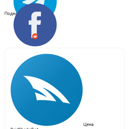
Поделиться:
Цена