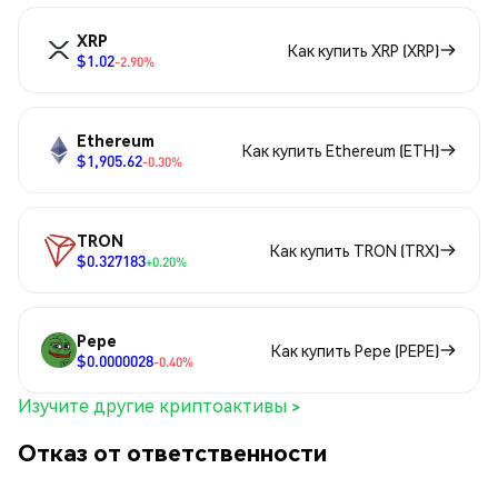
XRP
Как купить XRP (XRP)
$1.02
-2.90%
Ethereum
Как купить Ethereum (ETH)
$1,905.62
-0.30%
TRON
Как купить TRON (TRX)
$0.327183
+0.20%
Pepe
Как купить Pepe (PEPE)
$0.0000028
-0.40%
Изучите другие криптоактивы >
Отказ от ответственности