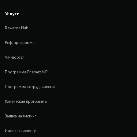
Услуги
Rewards Hub
Реф. программа
VIP-портал
Программа Phemex VIP
Программа сотрудничества
Клиентская программа
Заявка на листинг
Идея по листингу