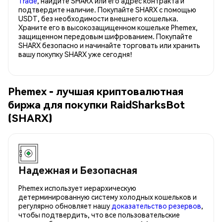
Trade
, найдите SHARX или его адрес контракта и
подтвердите наличие. Покупайте SHARX с помощью
USDT, без необходимости внешнего кошелька.
Храните его в высокозащищенном кошельке Phemex,
защищенном передовым шифрованием. Покупайте
SHARX безопасно и начинайте торговать или хранить
вашу покупку SHARX уже сегодня!
Phemex - лучшая криптовалютная
биржа для покупки RaidSharksBot
(SHARX)
Надежная и Безопасная
Phemex использует иерархическую
детерминированную систему холодных кошельков и
регулярно обновляет нашу
доказательство резервов
,
чтобы подтвердить, что все пользовательские