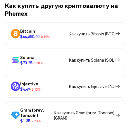
Как купить другую криптовалюту на
Phemex
Bitcoin
Как купить Bitcoin (BTC)
$64,650.00
-0.10%
Solana
Как купить Solana (SOL)
$73.25
-0.20%
Injective
Как купить Injective (INJ)
$4.47
-3.13%
Gram (prev.
Как купить Gram (prev. Toncoin)
Toncoin)
(GRAM)
$1.35
-2.23%