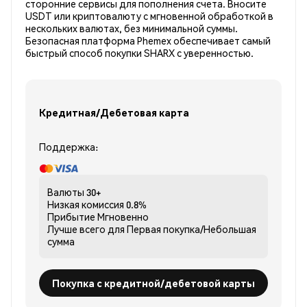
сторонние сервисы для пополнения счета. Вносите
USDT или криптовалюту с мгновенной обработкой в
нескольких валютах, без минимальной суммы.
Безопасная платформа Phemex обеспечивает самый
быстрый способ покупки SHARX с уверенностью.
Кредитная/Дебетовая карта
Поддержка:
Валюты
30+
Низкая комиссия
0.8%
Прибытие
Мгновенно
Лучше всего для
Первая покупка/Небольшая
сумма
Покупка с кредитной/дебетовой карты