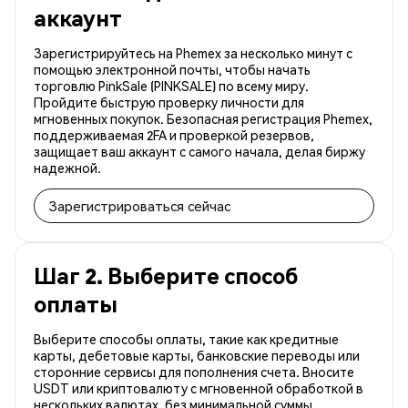
аккаунт
Зарегистрируйтесь на Phemex за несколько минут с
помощью электронной почты, чтобы начать
торговлю PinkSale (PINKSALE) по всему миру.
Пройдите быструю проверку личности для
мгновенных покупок. Безопасная регистрация Phemex,
поддерживаемая 2FA и проверкой резервов,
защищает ваш аккаунт с самого начала, делая биржу
надежной.
Зарегистрироваться сейчас
Шаг 2. Выберите способ
оплаты
Выберите способы оплаты, такие как кредитные
карты, дебетовые карты, банковские переводы или
сторонние сервисы для пополнения счета. Вносите
USDT или криптовалюту с мгновенной обработкой в
нескольких валютах, без минимальной суммы.