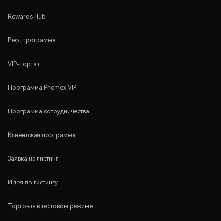
Rewards Hub
Реф. программа
VIP-портал
Программа Phemex VIP
Программа сотрудничества
Клиентская программа
Заявка на листинг
Идея по листингу
Торговля в тестовом режиме