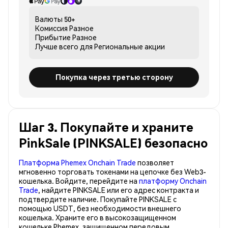
Валюты
50+
Комиссия
Разное
Прибытие
Разное
Лучше всего для
Региональные акции
Покупка через третью сторону
Шаг 3. Покупайте и храните
PinkSale (PINKSALE) безопасно
Платформа Phemex Onchain Trade
позволяет
мгновенно торговать токенами на цепочке без Web3-
кошелька. Войдите, перейдите на
платформу Onchain
Trade
, найдите PINKSALE или его адрес контракта и
подтвердите наличие. Покупайте PINKSALE с
помощью USDT, без необходимости внешнего
кошелька. Храните его в высокозащищенном
кошельке Phemex, защищенном передовым