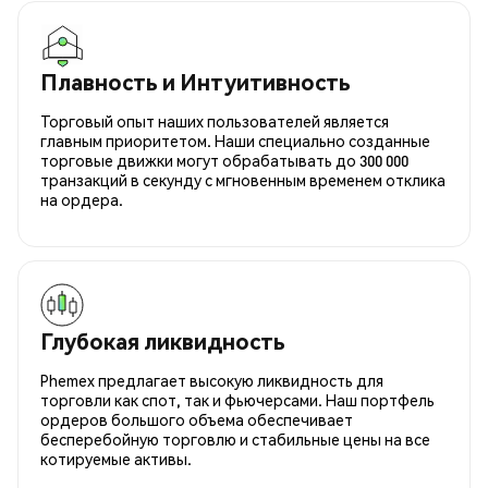
Плавность и Интуитивность
Торговый опыт наших пользователей является
главным приоритетом. Наши специально созданные
торговые движки могут обрабатывать до 300 000
транзакций в секунду с мгновенным временем отклика
на ордера.
Глубокая ликвидность
Phemex предлагает высокую ликвидность для
торговли как спот, так и фьючерсами. Наш портфель
ордеров большого объема обеспечивает
бесперебойную торговлю и стабильные цены на все
котируемые активы.