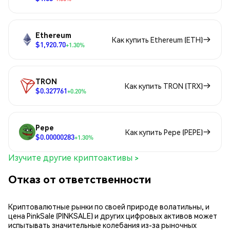
Ethereum
Как купить Ethereum (ETH)
$1,920.70
+1.30%
TRON
Как купить TRON (TRX)
$0.327761
+0.20%
Pepe
Как купить Pepe (PEPE)
$0.00000283
+1.30%
Изучите другие криптоактивы >
Отказ от ответственности
Криптовалютные рынки по своей природе волатильны, и
цена PinkSale (PINKSALE) и других цифровых активов может
испытывать значительные колебания из-за рыночных