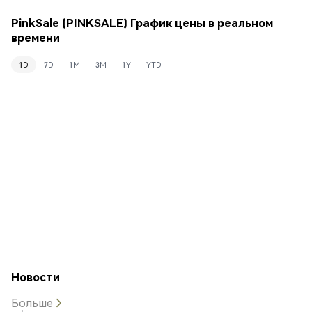
PinkSale (PINKSALE) График цены в реальном
времени
1D
7D
1M
3M
1Y
YTD
Новости
Больше