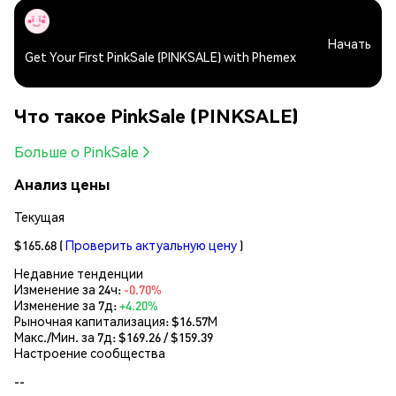
Начать
Get Your First PinkSale (PINKSALE) with Phemex
Что такое PinkSale (PINKSALE)
Больше о PinkSale
Анализ цены
Текущая
$165.68
(
Проверить актуальную цену
)
Недавние тенденции
Изменение за 24ч:
-0.70%
Изменение за 7д:
+4.20%
Рыночная капитализация:
$16.57M
Макс./Мин. за 7д: $
169.26
/ $
159.39
Настроение сообщества
--