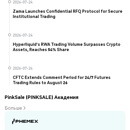
2026-07-24
Zama Launches Confidential RFQ Protocol for Secure
Institutional Trading
2026-07-24
Hyperliquid's RWA Trading Volume Surpasses Crypto
Assets, Reaches 54% Share
2026-07-24
CFTC Extends Comment Period for 24/7 Futures
Trading Rules to August 26
PinkSale (PINKSALE) Академия
Больше