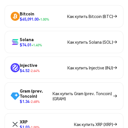
Bitcoin
Как купить Bitcoin (BTC)
$65,091.00
+1.00%
Solana
Как купить Solana (SOL)
$74.01
+1.40%
Injective
Как купить Injective (INJ)
$4.52
-2.64%
Gram (prev.
Как купить Gram (prev. Toncoin)
Toncoin)
(GRAM)
$1.34
-2.68%
XRP
Как купить XRP (XRP)
$1.03
-1.00%