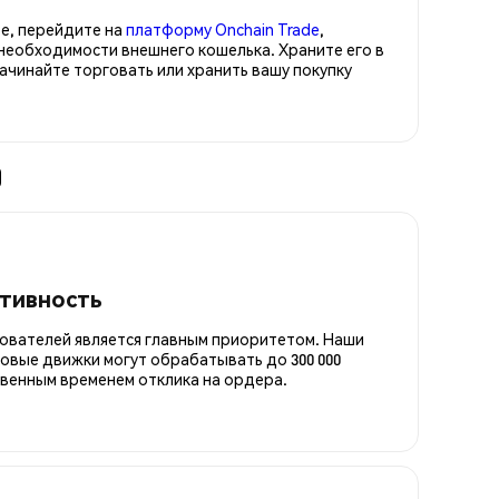
е, перейдите на
платформу Onchain Trade
,
необходимости внешнего кошелька. Храните его в
инайте торговать или хранить вашу покупку
)
итивность
ователей является главным приоритетом. Наши
овые движки могут обрабатывать до 300 000
овенным временем отклика на ордера.