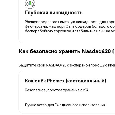
Глубокая ликвидность
Phemex предлагает высокую ликвидность для торго
фьючерсами. Наш портфель ордеров большого об
бесперебойную торговлю и стабильные цены на вс
Как безопасно хранить Nasdaq420
Защитите свои NASDAQ420 с экспертной помощью Phe
Кошелёк Phemex (кастодиальный)
Безопасное, простое хранение с 2FA.
Лучше всего для
Ежедневного использования