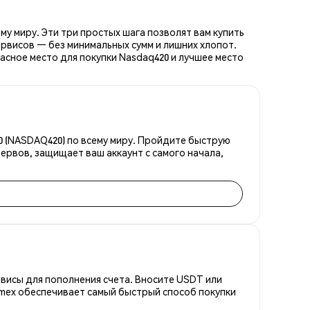
у миру. Эти три простых шага позволят вам купить
рвисов — без минимальных сумм и лишних хлопот.
асное место для покупки Nasdaq420 и лучшее место
0 (NASDAQ420) по всему миру. Пройдите быструю
ервов, защищает ваш аккаунт с самого начала,
висы для пополнения счета. Вносите USDT или
emex обеспечивает самый быстрый способ покупки