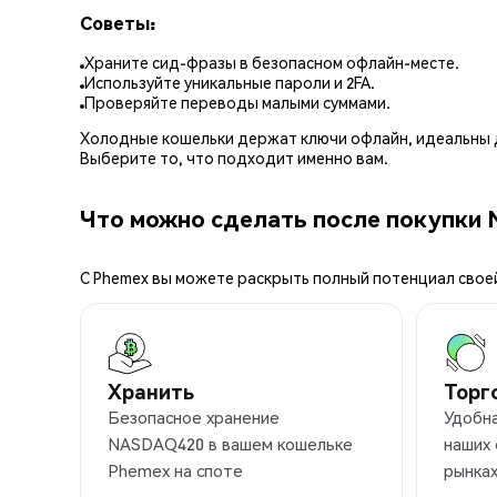
Советы:
Храните сид-фразы в безопасном офлайн-месте.
Используйте уникальные пароли и 2FA.
Проверяйте переводы малыми суммами.
Холодные кошельки держат ключи офлайн, идеальны д
Выберите то, что подходит именно вам.
Что можно сделать после покупки
С Phemex вы можете раскрыть полный потенциал свое
Хранить
Торг
Безопасное хранение
Удобн
NASDAQ420 в вашем кошельке
наших
Phemex на споте
рынка