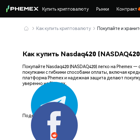
Купить криптовалюту
Рынки
Контракт
Как купить криптовалюту
Как купить Nasdaq420 (NASDAQ420
Покупайте Nasdaq420 (NASDAQ420) легко на Phemex 
покупками с гибкими способами оплаты, включая кред
платформа Phemex и надежная защита делают покупку
уверенно на Phemex.
Поделиться: