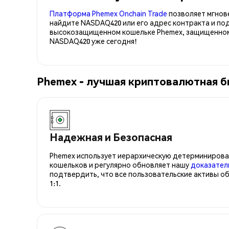
Платформа Phemex Onchain Trade
позволяет мгнов
найдите NASDAQ420 или его адрес контракта и по
высокозащищенном кошельке Phemex, защищенном 
NASDAQ420 уже сегодня!
Phemex - лучшая криптовалютная 
Надежная и Безопасная
Phemex использует иерархическую детерминирова
кошельков и регулярно обновляет нашу
доказател
подтвердить, что все пользовательские активы о
1:1.