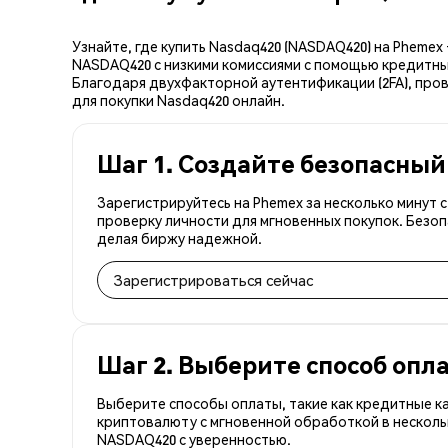
Узнайте, где купить Nasdaq420 (NASDAQ420) на Pheme
NASDAQ420 с низкими комиссиями с помощью кредитных
Благодаря двухфакторной аутентификации (2FA), пров
для покупки Nasdaq420 онлайн.
Шаг 1. Создайте безопасный
Зарегистрируйтесь на Phemex за несколько минут
проверку личности для мгновенных покупок. Безоп
делая биржу надежной.
Зарегистрироваться сейчас
Шаг 2. Выберите способ опл
Выберите способы оплаты, такие как кредитные к
криптовалюту с мгновенной обработкой в несколь
NASDAQ420 с уверенностью.