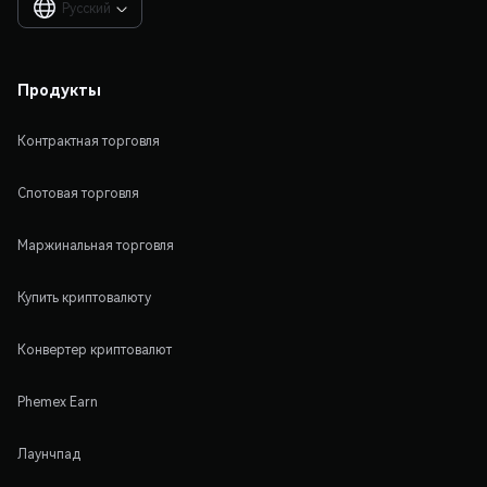
Русский

Продукты
Контрактная торговля
Спотовая торговля
Маржинальная торговля
Купить криптовалюту
Конвертер криптовалют
Phemex Earn
Лаунчпад