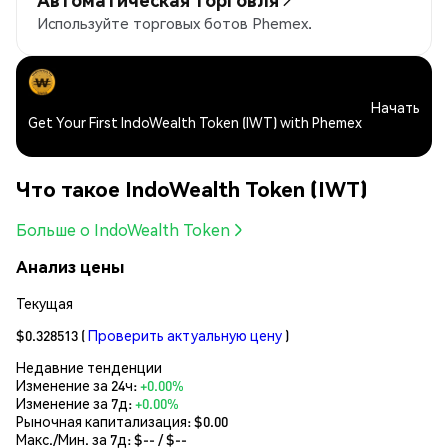
Используйте торговых ботов Phemex.
Начать
Get Your First IndoWealth Token (IWT) with Phemex
Что такое IndoWealth Token (IWT)
Больше о IndoWealth Token
Анализ цены
Текущая
$0.328513
(
Проверить актуальную цену
)
Недавние тенденции
Изменение за 24ч:
+0.00%
Изменение за 7д:
+0.00%
Рыночная капитализация:
$0.00
Макс./Мин. за 7д: $
--
/ $
--