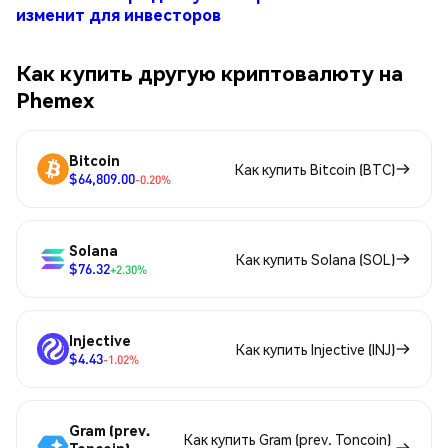
изменит для инвесторов
Как купить другую криптовалюту на
Phemex
Bitcoin
Как купить Bitcoin (BTC)
$64,809.00
-0.20%
Solana
Как купить Solana (SOL)
$76.32
+2.30%
Injective
Как купить Injective (INJ)
$4.43
-1.02%
Gram (prev.
Как купить Gram (prev. Toncoin)