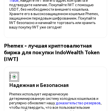
Trade
, найдите IWT или его адрес контракта и
подтвердите наличие. Покупайте IWT с помощью
USDT, без необходимости внешнего кошелька.
Храните его в высокозащищенном кошельке Phemex,
защищенном передовым шифрованием. Покупайте
IWT безопасно и начинайте торговать или хранить
вашу покупку IWT уже сегодня!
Phemex - лучшая криптовалютная
биржа для покупки IndoWealth Token
(IWT)
Надежная и Безопасная
Phemex использует иерархическую
детерминированную систему холодных кошельков и
регулярно обновляет нашу
доказательство резервов
,
чтобы подтвердить, что все пользовательские