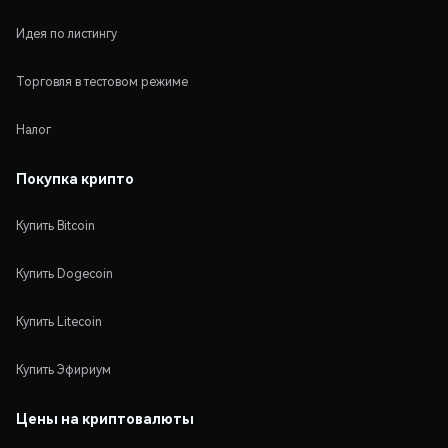
Идея по листингу
Торговля в тестовом режиме
Налог
Покупка крипто
Купить Bitcoin
Купить Dogecoin
Купить Litecoin
Купить Эфириум
Цены на криптовалюты