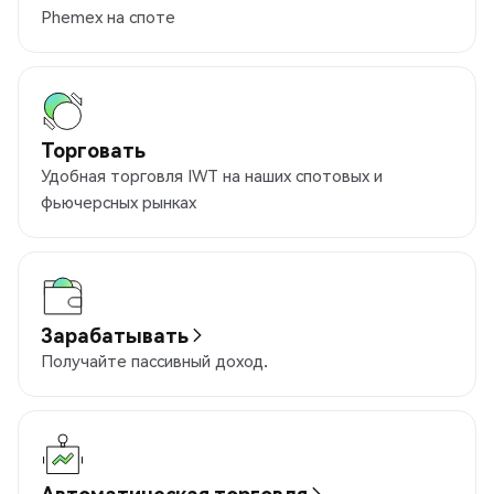
Phemex на споте
Торговать
Удобная торговля IWT на наших спотовых и
фьючерсных рынках
Зарабатывать
Получайте пассивный доход.
Автоматическая торговля