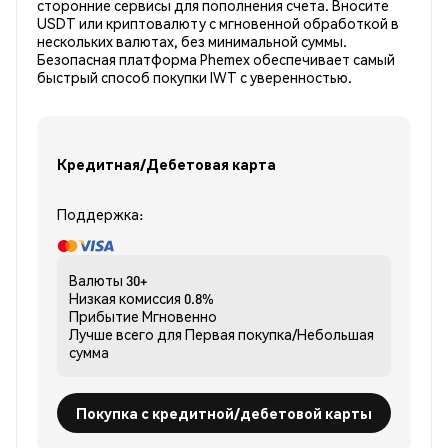
сторонние сервисы для пополнения счета. Вносите
USDT или криптовалюту с мгновенной обработкой в
нескольких валютах, без минимальной суммы.
Безопасная платформа Phemex обеспечивает самый
быстрый способ покупки IWT с уверенностью.
Кредитная/Дебетовая карта
Поддержка:
Валюты
30+
Низкая комиссия
0.8%
Прибытие
Мгновенно
Лучше всего для
Первая покупка/Небольшая
сумма
Покупка с кредитной/дебетовой карты