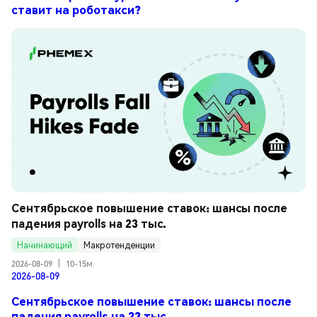
ставит на роботакси?
Сентябрьское повышение ставок: шансы после 
падения payrolls на 23 тыс.
Начинающий
Макротенденции
2026-08-09
|
10-15м
2026-08-09
Сентябрьское повышение ставок: шансы после
падения payrolls на 23 тыс.