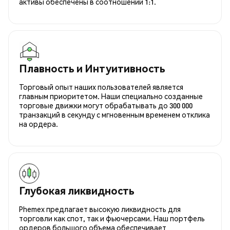
активы обеспечены в соотношении 1:1.
Плавность и Интуитивность
Торговый опыт наших пользователей является
главным приоритетом. Наши специально созданные
торговые движки могут обрабатывать до 300 000
транзакций в секунду с мгновенным временем отклика
на ордера.
Глубокая ликвидность
Phemex предлагает высокую ликвидность для
торговли как спот, так и фьючерсами. Наш портфель
ордеров большого объема обеспечивает