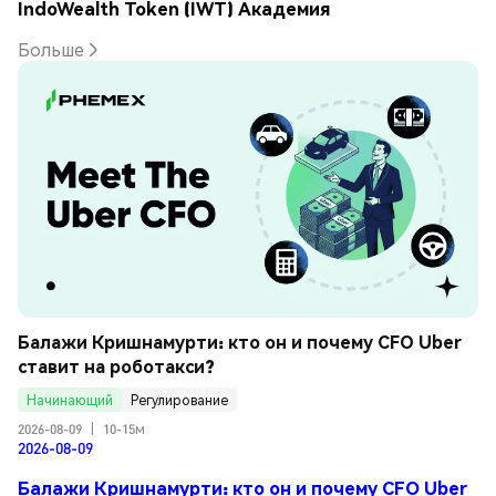
IndoWealth Token (IWT) Академия
Больше
Балажи Кришнамурти: кто он и почему CFO Uber 
ставит на роботакси?
Начинающий
Регулирование
2026-08-09
|
10-15м
2026-08-09
Балажи Кришнамурти: кто он и почему CFO Uber