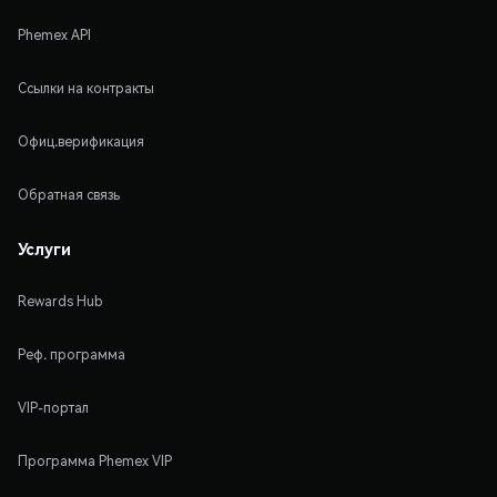
Phemex API
Ссылки на контракты
Офиц.верификация
Обратная связь
Услуги
Rewards Hub
Реф. программа
VIP-портал
Программа Phemex VIP