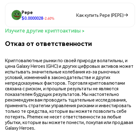
Pepe
Как купить Pepe (PEPE)
$0.0000028
-2.60%
Изучите другие криптоактивы >
Отказ от ответственности
Криптовалютные рынки по своей природе волатильны, и
цена Galaxy Heroes (GHC) и других цифровых активов может
испытывать значительные колебания из-за рыночных
условий, изменений в законодательстве и других
непредсказуемых факторов. Торговля криптовалютами
связана с риском, и прошлые результаты не являются
показателем будущих результатов. Мы настоятельно
рекомендуем вам проводить тщательные исследования,
применять стратегии управления рисками и инвестировать
только те средства, которые вы можете позволить себе
потерять. Phemex не несет ответственности за любые
убытки, которые вы можете понести, покупая или продавая
Galaxy Heroes.