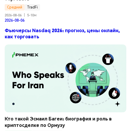
Средний
TradFi
2026-08-06
|
5-10м
2026-08-06
Фьючерсы Nasdaq 2026: прогноз, цены онлайн,
как торговать
Кто такой Эсмаил Багеи: биография и роль в 
криптосделке по Ормузу