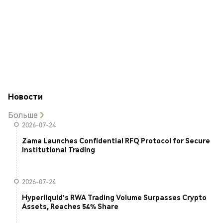
Новости
Больше
2026-07-24
Zama Launches Confidential RFQ Protocol for Secure
Institutional Trading
2026-07-24
Hyperliquid's RWA Trading Volume Surpasses Crypto
Assets, Reaches 54% Share