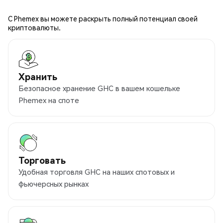
С Phemex вы можете раскрыть полный потенциал своей
криптовалюты.
Хранить
Безопасное хранение GHC в вашем кошельке
Phemex на споте
Торговать
Удобная торговля GHC на наших спотовых и
фьючерсных рынках