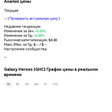
Анализ цены
Текущая
--
(
Проверить актуальную цену
)
Недавние тенденции
Изменение за 24ч:
+0.00%
Изменение за 7д:
+0.00%
Рыночная капитализация:
$0.00
Макс./Мин. за 7д: $
--
/ $
--
Настроение сообщества
--
Galaxy Heroes (GHC) График цены в реальном
времени
1D
7D
1M
3M
1Y
YTD