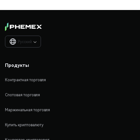
Русский

Продукты
Контрактная торговля
Спотовая торговля
Маржинальная торговля
Купить криптовалюту
Конвертер криптовалют