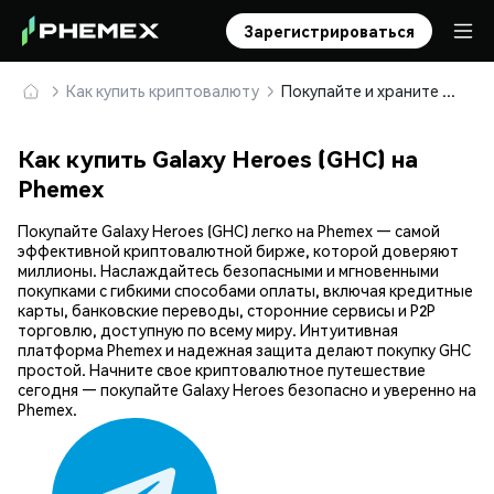
Зарегистрироваться
Как купить криптовалюту
Покупайте и храните Galaxy Heroes (GHC) безопасно
Как купить Galaxy Heroes (GHC) на
Phemex
Покупайте Galaxy Heroes (GHC) легко на Phemex — самой
эффективной криптовалютной бирже, которой доверяют
миллионы. Наслаждайтесь безопасными и мгновенными
покупками с гибкими способами оплаты, включая кредитные
карты, банковские переводы, сторонние сервисы и P2P
торговлю, доступную по всему миру. Интуитивная
платформа Phemex и надежная защита делают покупку GHC
простой. Начните свое криптовалютное путешествие
сегодня — покупайте Galaxy Heroes безопасно и уверенно на
Phemex.