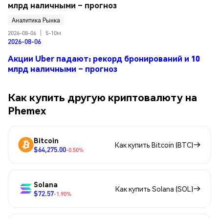
млрд наличными – прогноз
Аналитика Рынка
2026-08-06
|
5-10м
2026-08-06
Акции Uber падают: рекорд бронирований и 10
млрд наличными – прогноз
Как купить другую криптовалюту на
Phemex
Bitcoin
Как купить Bitcoin (BTC)
$64,275.00
-0.50%
Solana
Как купить Solana (SOL)
$72.57
-1.90%