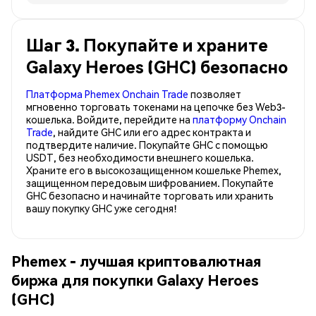
Шаг 3. Покупайте и храните
Galaxy Heroes (GHC) безопасно
Платформа Phemex Onchain Trade
позволяет
мгновенно торговать токенами на цепочке без Web3-
кошелька. Войдите, перейдите на
платформу Onchain
Trade
, найдите GHC или его адрес контракта и
подтвердите наличие. Покупайте GHC с помощью
USDT, без необходимости внешнего кошелька.
Храните его в высокозащищенном кошельке Phemex,
защищенном передовым шифрованием. Покупайте
GHC безопасно и начинайте торговать или хранить
вашу покупку GHC уже сегодня!
Phemex - лучшая криптовалютная
биржа для покупки Galaxy Heroes
(GHC)