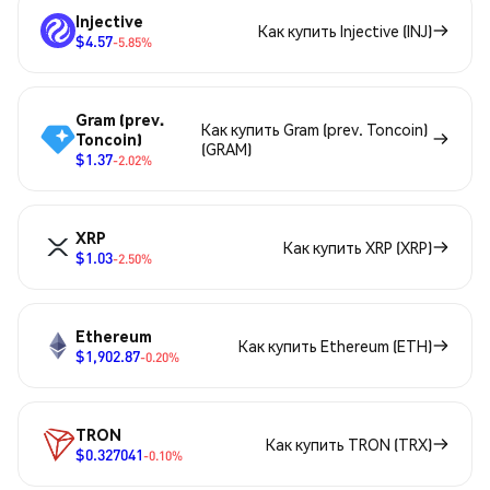
Injective
Как купить Injective (INJ)
$4.57
-5.85%
Gram (prev.
Как купить Gram (prev. Toncoin)
Toncoin)
(GRAM)
$1.37
-2.02%
XRP
Как купить XRP (XRP)
$1.03
-2.50%
Ethereum
Как купить Ethereum (ETH)
$1,902.87
-0.20%
TRON
Как купить TRON (TRX)
$0.327041
-0.10%