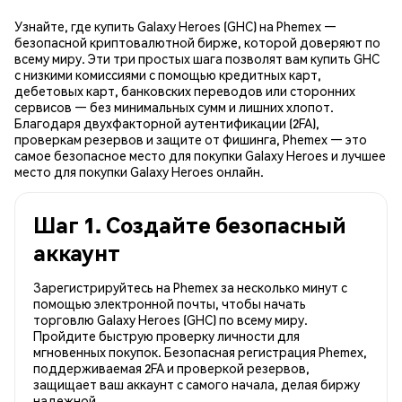
Узнайте, где купить Galaxy Heroes (GHC) на Phemex —
безопасной криптовалютной бирже, которой доверяют по
всему миру. Эти три простых шага позволят вам купить GHC
с низкими комиссиями с помощью кредитных карт,
дебетовых карт, банковских переводов или сторонних
сервисов — без минимальных сумм и лишних хлопот.
Благодаря двухфакторной аутентификации (2FA),
проверкам резервов и защите от фишинга, Phemex — это
самое безопасное место для покупки Galaxy Heroes и лучшее
место для покупки Galaxy Heroes онлайн.
Шаг 1. Создайте безопасный
аккаунт
Зарегистрируйтесь на Phemex за несколько минут с
помощью электронной почты, чтобы начать
торговлю Galaxy Heroes (GHC) по всему миру.
Пройдите быструю проверку личности для
мгновенных покупок. Безопасная регистрация Phemex,
поддерживаемая 2FA и проверкой резервов,
защищает ваш аккаунт с самого начала, делая биржу
надежной.