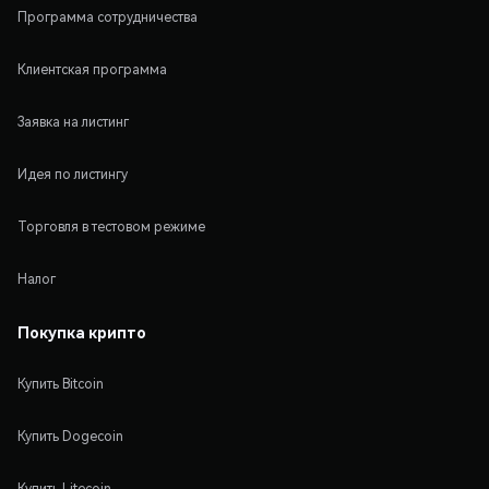
Программа сотрудничества
Клиентская программа
Заявка на листинг
Идея по листингу
Торговля в тестовом режиме
Налог
Покупка крипто
Купить Bitcoin
Купить Dogecoin
Купить Litecoin