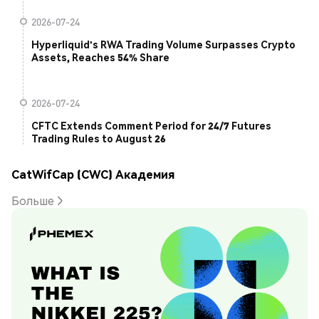
2026-07-24
Hyperliquid's RWA Trading Volume Surpasses Crypto
Assets, Reaches 54% Share
2026-07-24
CFTC Extends Comment Period for 24/7 Futures
Trading Rules to August 26
CatWifCap (CWC) Академия
Больше