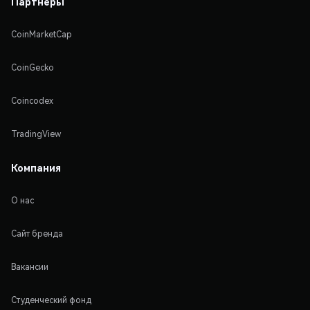
Партнеры
CoinMarketCap
CoinGecko
Coincodex
TradingView
Компания
О нас
Сайт бренда
Вакансии
Студенческий фонд