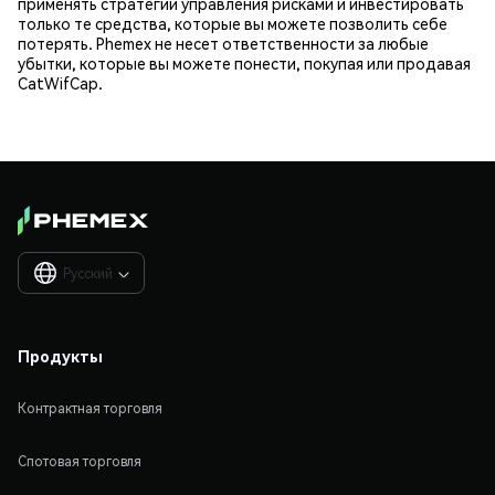
применять стратегии управления рисками и инвестировать
только те средства, которые вы можете позволить себе
потерять. Phemex не несет ответственности за любые
убытки, которые вы можете понести, покупая или продавая
CatWifCap.
Русский

Продукты
Контрактная торговля
Спотовая торговля