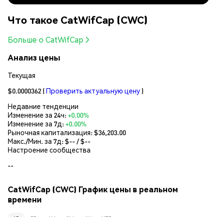
Что такое CatWifCap (CWC)
Больше о CatWifCap
Анализ цены
Текущая
$0.0000362
(
Проверить актуальную цену
)
Недавние тенденции
Изменение за 24ч:
+0.00%
Изменение за 7д:
+0.00%
Рыночная капитализация:
$36,203.00
Макс./Мин. за 7д: $
--
/ $
--
Настроение сообщества
--
CatWifCap (CWC) График цены в реальном
времени