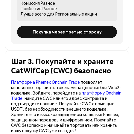
Комиссия
Разное
Прибытие
Разное
Лучше всего для
Региональные акции
Покупка через третью сторону
Шаг 3. Покупайте и храните
CatWifCap (CWC) безопасно
Платформа Phemex Onchain Trade
позволяет
мгновенно торговать токенами на цепочке без Web3-
кошелька. Войдите, перейдите на
платформу Onchain
Trade
, найдите CWC или его адрес контракта и
подтвердите наличие. Покупайте CWC с помощью
USDT, без необходимости внешнего кошелька.
Храните его в высокозащищенном кошельке Phemex,
защищенном передовым шифрованием. Покупайте
CWC безопасно и начинайте торговать или хранить
вашу покупку CWC уже сегодня!