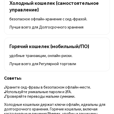
Холодный кошелек (самостоятельное
управление)
безопасное офлайн-хранение с сид-фразой.
Лучше всего для
Долгосрочного хранения
Горячий кошелек (мобильный/ПО)
удобные транзакции, онлайн-риски.
Лучше всего для
Регулярной торговли
Советы:
Храните сид-фразы в безопасном офлайн-месте.
Используйте уникальные пароли и 2FA.
Проверяйте переводы малыми суммами.
Холодные кошельки держат ключи офлайн, идеальны для
долгосрочного хранения. Горячие кошельки, включая
кастодиальные решения Phemex, удобны и защищены.