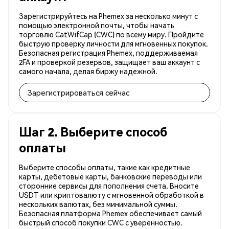
Зарегистрируйтесь на Phemex за несколько минут с
помощью электронной почты, чтобы начать
торговлю CatWifCap (CWC) по всему миру. Пройдите
быструю проверку личности для мгновенных покупок.
Безопасная регистрация Phemex, поддерживаемая
2FA и проверкой резервов, защищает ваш аккаунт с
самого начала, делая биржу надежной.
Зарегистрироваться сейчас
Шаг 2. Выберите способ
оплаты
Выберите способы оплаты, такие как кредитные
карты, дебетовые карты, банковские переводы или
сторонние сервисы для пополнения счета. Вносите
USDT или криптовалюту с мгновенной обработкой в
нескольких валютах, без минимальной суммы.
Безопасная платформа Phemex обеспечивает самый
быстрый способ покупки CWC с уверенностью.