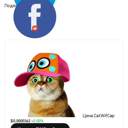
Поделиться:
Цена CatWifCap
$0.0000362
+0.00%