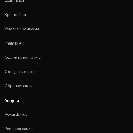
Learn & Earn
Крипто блог
Условия и комиссии
Phemex API
Ссылки на контракты
Офиц.верификация
Обратная связь
Услуги
Rewards Hub
Реф. программа