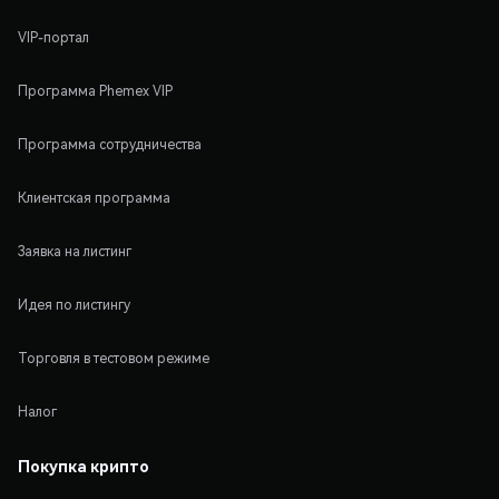
VIP-портал
Программа Phemex VIP
Программа сотрудничества
Клиентская программа
Заявка на листинг
Идея по листингу
Торговля в тестовом режиме
Налог
Покупка крипто