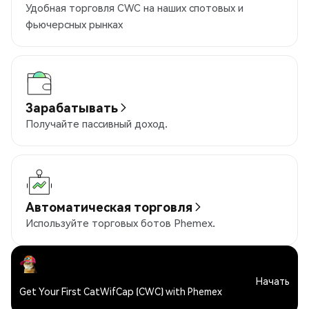
Удобная торговля CWC на наших спотовых и
фьючерсных рынках
Зарабатывать
Получайте пассивный доход.
Автоматическая торговля
Используйте торговых ботов Phemex.
Начать
Get Your First CatWifCap (CWC) with Phemex