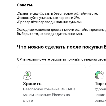
Советы:
Храните сид-фразы в безопасном офлайн-месте.
Используйте уникальные пароли и 2FA.
Проверяйте переводы малыми суммами.
Холодные кошельки держат ключи офлайн, идеальны д
Выберите то, что подходит именно вам.
Что можно сделать после покупки 
С Phemex вы можете раскрыть полный потенциал свое
Хранить
Торг
Безопасное хранение BREAK в
Удобн
вашем кошельке Phemex на
наших
споте
рынка