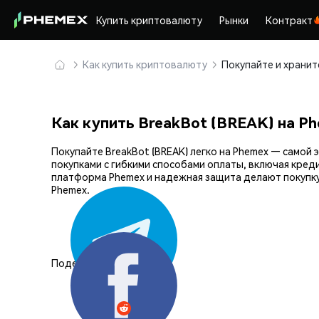
Купить криптовалюту
Рынки
Контракт
Как купить криптовалюту
Как купить BreakBot (BREAK) на P
Покупайте BreakBot (BREAK) легко на Phemex — само
покупками с гибкими способами оплаты, включая кред
платформа Phemex и надежная защита делают покупку
Phemex.
Поделиться: