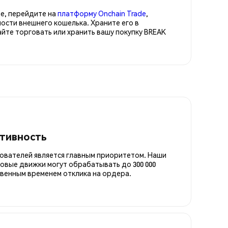
е, перейдите на
платформу Onchain Trade
,
ости внешнего кошелька. Храните его в
те торговать или хранить вашу покупку BREAK
итивность
ователей является главным приоритетом. Наши
овые движки могут обрабатывать до 300 000
овенным временем отклика на ордера.