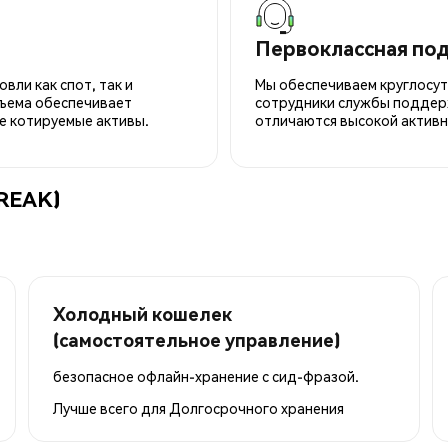
Первоклассная по
вли как спот, так и
Мы обеспечиваем круглосу
ъема обеспечивает
сотрудники службы поддерж
е котируемые активы.
отличаются высокой активн
BREAK)
Холодный кошелек
(самостоятельное управление)
безопасное офлайн-хранение с сид-фразой.
Лучше всего для
Долгосрочного хранения