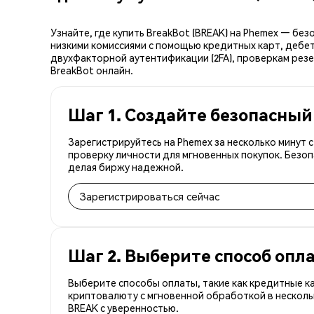
Узнайте, где купить BreakBot (BREAK) на Phemex — бе
низкими комиссиями с помощью кредитных карт, дебет
двухфакторной аутентификации (2FA), проверкам резе
BreakBot онлайн.
Шаг 1. Создайте безопасный
Зарегистрируйтесь на Phemex за несколько минут 
проверку личности для мгновенных покупок. Безоп
делая биржу надежной.
Зарегистрироваться сейчас
Шаг 2. Выберите способ опл
Выберите способы оплаты, такие как кредитные к
криптовалюту с мгновенной обработкой в несколь
BREAK с уверенностью.