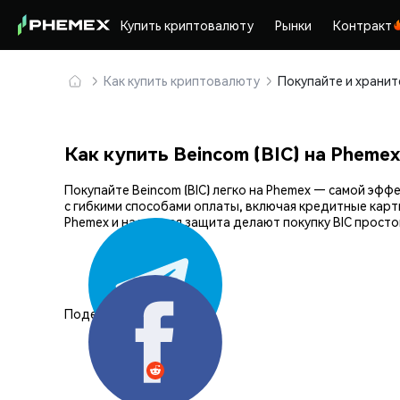
Купить криптовалюту
Рынки
Контракт
Как купить криптовалюту
Как купить Beincom (BIC) на Phemex
Покупайте Beincom (BIC) легко на Phemex — самой э
с гибкими способами оплаты, включая кредитные карт
Phemex и надежная защита делают покупку BIC просто
Поделиться: