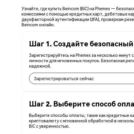
Узнайте, где купить Beincom (BIC) на Phemex — безоп
комиссиями с помощью кредитных карт, дебетовых кар
двухфакторной аутентификации (2FA), проверкам резе
Beincom онлайн.
Шаг 1. Создайте безопасный
Зарегистрируйтесь на Phemex за несколько минут 
личности для мгновенных покупок. Безопасная рег
надежной.
Зарегистрироваться сейчас
Шаг 2. Выберите способ опл
Выберите способы оплаты, такие как кредитные к
криптовалюту с мгновенной обработкой в несколь
BIC с уверенностью.