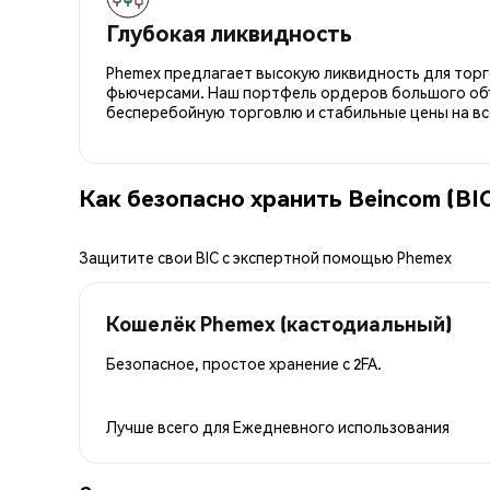
Глубокая ликвидность
Phemex предлагает высокую ликвидность для торго
фьючерсами. Наш портфель ордеров большого об
бесперебойную торговлю и стабильные цены на вс
Как безопасно хранить Beincom (BI
Защитите свои BIC с экспертной помощью Phemex
Кошелёк Phemex (кастодиальный)
Безопасное, простое хранение с 2FA.
Лучше всего для
Ежедневного использования