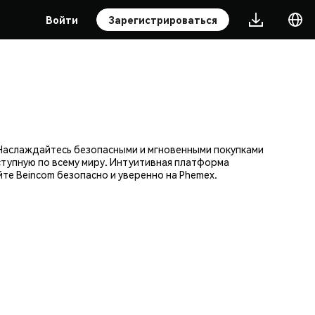
Войти
Зарегистрироваться
 Наслаждайтесь безопасными и мгновенными покупками
ступную по всему миру. Интуитивная платформа
те Beincom безопасно и уверенно на Phemex.