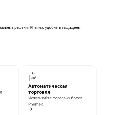
иальные решения Phemex, удобны и защищены.
Автоматическая
торговля
д.
Используйте торговых ботов
Phemex.