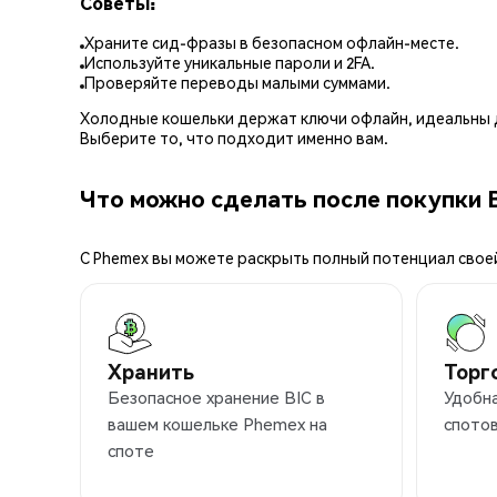
Советы:
Храните сид-фразы в безопасном офлайн-месте.
Используйте уникальные пароли и 2FA.
Проверяйте переводы малыми суммами.
Холодные кошельки держат ключи офлайн, идеальны д
Выберите то, что подходит именно вам.
Что можно сделать после покупки 
С Phemex вы можете раскрыть полный потенциал свое
Хранить
Торг
Безопасное хранение BIC в
Удобна
вашем кошельке Phemex на
спотов
споте