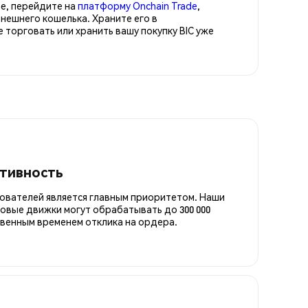
е, перейдите на
платформу Onchain Trade
,
нешнего кошелька. Храните его в
орговать или хранить вашу покупку BIC уже
итивность
ователей является главным приоритетом. Наши
овые движки могут обрабатывать до 300 000
овенным временем отклика на ордера.