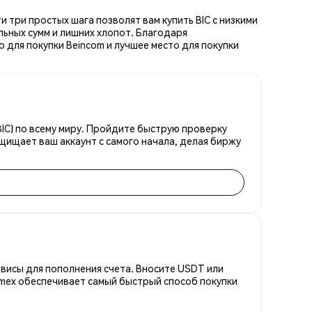
и три простых шага позволят вам купить BIC с низкими
ьных сумм и лишних хлопот. Благодаря
 для покупки Beincom и лучшее место для покупки
BIC) по всему миру. Пройдите быструю проверку
щищает ваш аккаунт с самого начала, делая биржу
висы для пополнения счета. Вносите USDT или
emex обеспечивает самый быстрый способ покупки