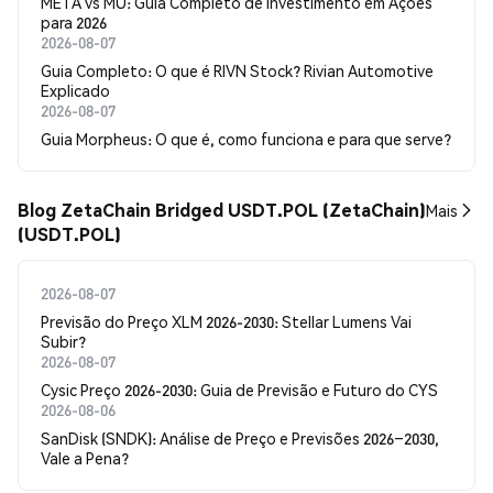
META vs MU: Guia Completo de Investimento em Ações
para 2026
2026-08-07
Guia Completo: O que é RIVN Stock? Rivian Automotive
Explicado
2026-08-07
Guia Morpheus: O que é, como funciona e para que serve?
Blog ZetaChain Bridged USDT.POL (ZetaChain)
Mais
(USDT.POL)
2026-08-07
Previsão do Preço XLM 2026-2030: Stellar Lumens Vai
Subir?
2026-08-07
Cysic Preço 2026-2030: Guia de Previsão e Futuro do CYS
2026-08-06
SanDisk (SNDK): Análise de Preço e Previsões 2026–2030,
Vale a Pena?