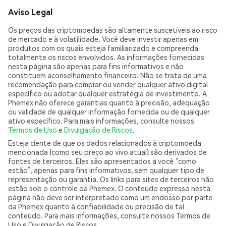
Aviso Legal
Os preços das criptomoedas são altamente suscetíveis ao risco
de mercado e à volatilidade. Você deve investir apenas em
produtos com os quais esteja familiarizado e compreenda
totalmente os riscos envolvidos. As informações fornecidas
nesta página são apenas para fins informativos e não
constituem aconselhamento financeiro. Não se trata de uma
recomendação para comprar ou vender qualquer ativo digital
específico ou adotar qualquer estratégia de investimento. A
Phemex não oferece garantias quanto à precisão, adequação
ou validade de qualquer informação fornecida ou de qualquer
ativo específico. Para mais informações, consulte nossos
Termos de Uso
e
Divulgação de Riscos
.
Esteja ciente de que os dados relacionados à criptomoeda
mencionada (como seu preço ao vivo atual) são derivados de
fontes de terceiros. Eles são apresentados a você “como
estão”, apenas para fins informativos, sem qualquer tipo de
representação ou garantia. Os links para sites de terceiros não
estão sob o controle da Phemex. O conteúdo expresso nesta
página não deve ser interpretado como um endosso por parte
da Phemex quanto à confiabilidade ou precisão de tal
conteúdo. Para mais informações, consulte nossos Termos de
Uso e Divulgação de Riscos.