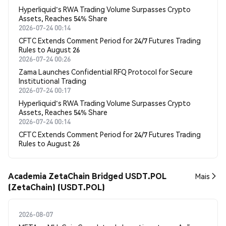
Hyperliquid's RWA Trading Volume Surpasses Crypto
Assets, Reaches 54% Share
2026-07-24 00:14
CFTC Extends Comment Period for 24/7 Futures Trading
Rules to August 26
2026-07-24 00:26
Zama Launches Confidential RFQ Protocol for Secure
Institutional Trading
2026-07-24 00:17
Hyperliquid's RWA Trading Volume Surpasses Crypto
Assets, Reaches 54% Share
2026-07-24 00:14
CFTC Extends Comment Period for 24/7 Futures Trading
Rules to August 26
Academia ZetaChain Bridged USDT.POL
Mais
(ZetaChain) (USDT.POL)
2026-08-07