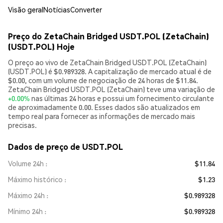
Visão geral
Notícias
Converter
Preço do ZetaChain Bridged USDT.POL (ZetaChain)
(USDT.POL) Hoje
O preço ao vivo de ZetaChain Bridged USDT.POL (ZetaChain)
(USDT.POL) é $0.989328. A capitalização de mercado atual é de
$0.00, com um volume de negociação de 24 horas de $11.84.
ZetaChain Bridged USDT.POL (ZetaChain) teve uma variação de
+0.00%
nas últimas 24 horas e possui um fornecimento circulante
de aproximadamente 0.00. Esses dados são atualizados em
tempo real para fornecer as informações de mercado mais
precisas.
Dados de preço de USDT.POL
Volume 24h
$11.84
Máximo histórico
$1.23
Máximo 24h
$0.989328
Mínimo 24h
$0.989328