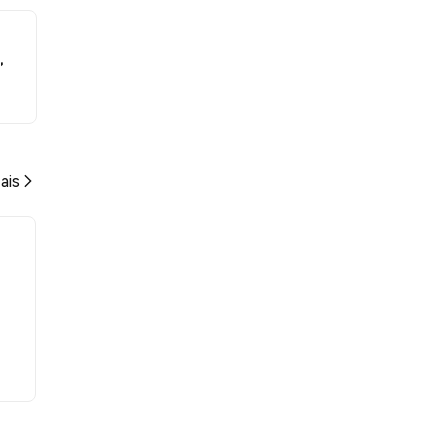
,
ais