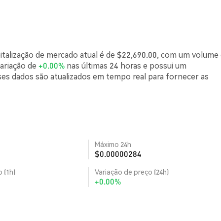
pitalização de mercado atual é de $22,690.00, com um volume
variação de
+0.00%
nas últimas 24 horas e possui um
es dados são atualizados em tempo real para fornecer as
Máximo 24h
$0.00000284
 (1h)
Variação de preço (24h)
+0.00%