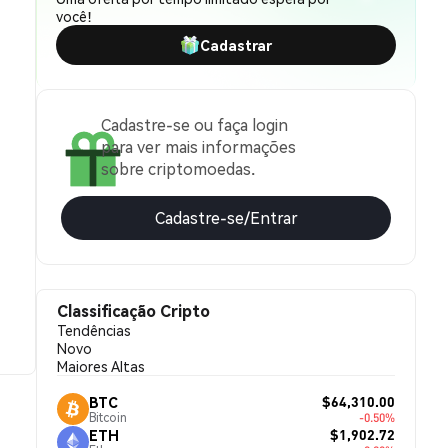
você!
Cadastrar
Cadastre-se ou faça login
para ver mais informações
sobre criptomoedas.
Cadastre-se/Entrar
Classificação Cripto
Tendências
Novo
Maiores Altas
$64,310.00
BTC
Bitcoin
-0.50%
$1,902.72
ETH