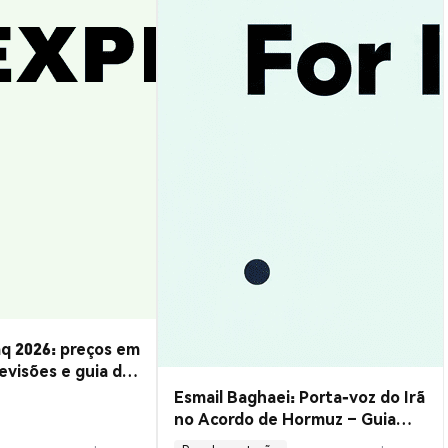
q 2026: preços em
evisões e guia de
Esmail Baghaei: Porta-voz do Irã
no Acordo de Hormuz – Guia
Completo