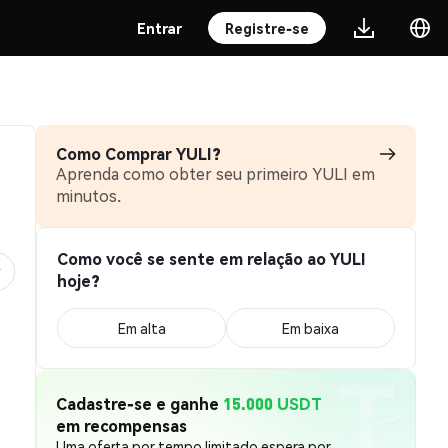
Entrar
Registre-se
Como Comprar YULI?
Aprenda como obter seu primeiro YULI em
minutos.
Como você se sente em relação ao YULI
hoje?
Em alta
Em baixa
Cadastre-se e ganhe
15.000 USDT
em recompensas
Uma oferta por tempo limitado espera por