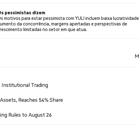
weets.
s pessimistas dizem
s motivos para estar pessimista com YULI incluem baixa lucratividade
umento da concorrência, margens apertadas e perspectivas de
rescimento limitadas no setor em que atua.
M
Institutional Trading
 Assets, Reaches 54% Share
ing Rules to August 26