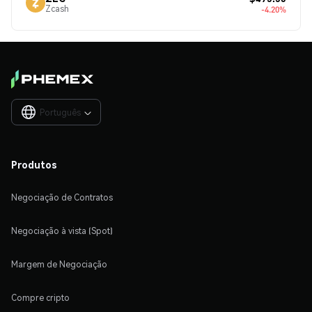
Zcash
-4.20%
Português

Produtos
Negociação de Contratos
Negociação à vista (Spot)
Margem de Negociação
Compre cripto