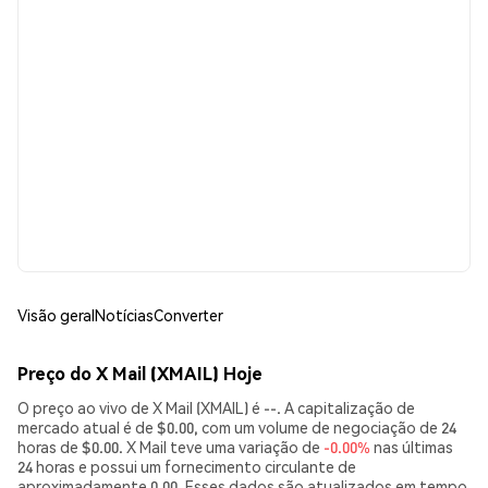
Visão geral
Notícias
Converter
Preço do X Mail (XMAIL) Hoje
O preço ao vivo de X Mail (XMAIL) é --. A capitalização de
mercado atual é de $0.00, com um volume de negociação de 24
horas de $0.00. X Mail teve uma variação de
-0.00%
nas últimas
24 horas e possui um fornecimento circulante de
aproximadamente 0.00. Esses dados são atualizados em tempo