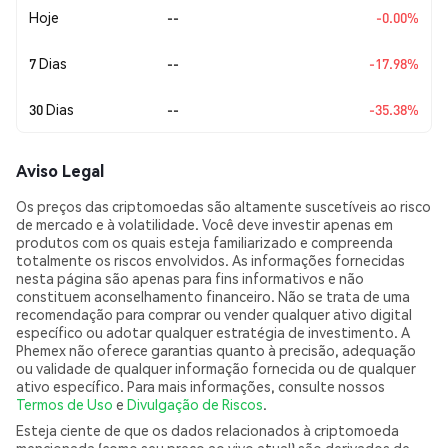
Hoje
--
-0.00%
7 Dias
--
-17.98%
30 Dias
--
-35.38%
Aviso Legal
Os preços das criptomoedas são altamente suscetíveis ao risco
de mercado e à volatilidade. Você deve investir apenas em
produtos com os quais esteja familiarizado e compreenda
totalmente os riscos envolvidos. As informações fornecidas
nesta página são apenas para fins informativos e não
constituem aconselhamento financeiro. Não se trata de uma
recomendação para comprar ou vender qualquer ativo digital
específico ou adotar qualquer estratégia de investimento. A
Phemex não oferece garantias quanto à precisão, adequação
ou validade de qualquer informação fornecida ou de qualquer
ativo específico. Para mais informações, consulte nossos
Termos de Uso
e
Divulgação de Riscos
.
Esteja ciente de que os dados relacionados à criptomoeda
mencionada (como seu preço ao vivo atual) são derivados de