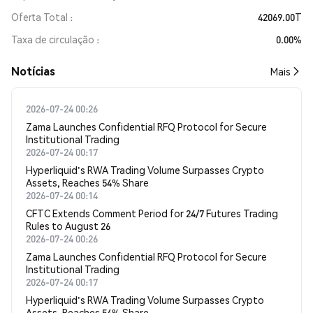
Oferta Total
42069.00T
Taxa de circulação
0.00%
​​Notícias​​
Mais
2026-07-24 00:26
Zama Launches Confidential RFQ Protocol for Secure
Institutional Trading
2026-07-24 00:17
Hyperliquid's RWA Trading Volume Surpasses Crypto
Assets, Reaches 54% Share
2026-07-24 00:14
CFTC Extends Comment Period for 24/7 Futures Trading
Rules to August 26
2026-07-24 00:26
Zama Launches Confidential RFQ Protocol for Secure
Institutional Trading
2026-07-24 00:17
Hyperliquid's RWA Trading Volume Surpasses Crypto
Assets, Reaches 54% Share