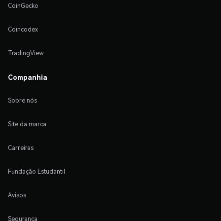
CoinGecko
Coincodex
TradingView
Companhia
Sobre nós
Site da marca
Carreiras
Fundação Estudantil
Avisos
Segurança