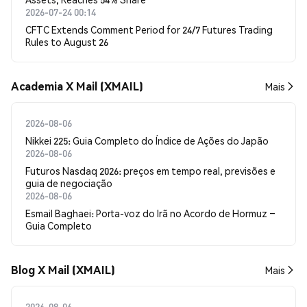
2026-07-24 00:14
CFTC Extends Comment Period for 24/7 Futures Trading
Rules to August 26
Academia X Mail (XMAIL)
Mais
2026-08-06
Nikkei 225: Guia Completo do Índice de Ações do Japão
2026-08-06
Futuros Nasdaq 2026: preços em tempo real, previsões e
guia de negociação
2026-08-06
Esmail Baghaei: Porta-voz do Irã no Acordo de Hormuz –
Guia Completo
Blog X Mail (XMAIL)
Mais
2026-08-06