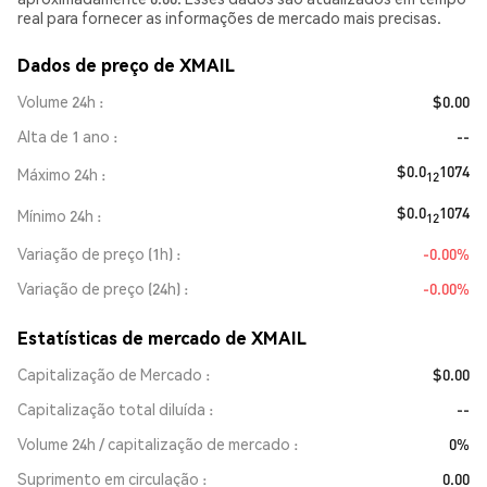
real para fornecer as informações de mercado mais precisas.
Dados de preço de XMAIL
Volume 24h
$0.00
Alta de 1 ano
--
$0.0
1074
Máximo 24h
12
$0.0
1074
Mínimo 24h
12
Variação de preço (1h)
-0.00%
Variação de preço (24h)
-0.00%
Estatísticas de mercado de XMAIL
Capitalização de Mercado
$0.00
Capitalização total diluída
--
Volume 24h / capitalização de mercado
0%
Suprimento em circulação
0.00