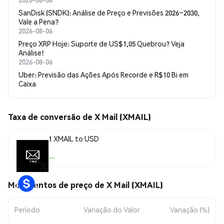
SanDisk (SNDK): Análise de Preço e Previsões 2026–2030,
Vale a Pena?
2026-08-06
Preço XRP Hoje: Suporte de US$1,05 Quebrou? Veja
Análise!
2026-08-06
Uber: Previsão das Ações Após Recorde e R$10 Bi em
Caixa
Taxa de conversão de X Mail (XMAIL)
1 XMAIL to USD
--
Movimentos de preço de X Mail (XMAIL)
Período
Variação do Valor
Variação (%)