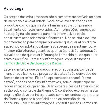
Aviso Legal
Os preços das criptomoedas são altamente suscetíveis ao risco
de mercado e à volatilidade. Você deve investir apenas em
produtos com os quais esteja familiarizado e compreenda
totalmente os riscos envolvidos. As informações fornecidas
nesta página são apenas para fins informativos e não
constituem aconselhamento financeiro. Não se trata de uma
recomendação para comprar ou vender qualquer ativo digital
específico ou adotar qualquer estratégia de investimento. A
Phemex não oferece garantias quanto à precisão, adequação
ou validade de qualquer informação fornecida ou de qualquer
ativo específico. Para mais informações, consulte nossos
Termos de Uso
e
Divulgação de Riscos
.
Esteja ciente de que os dados relacionados à criptomoeda
mencionada (como seu preço ao vivo atual) são derivados de
fontes de terceiros. Eles são apresentados a você “como
estão”, apenas para fins informativos, sem qualquer tipo de
representação ou garantia. Os links para sites de terceiros não
estão sob o controle da Phemex. O conteúdo expresso nesta
página não deve ser interpretado como um endosso por parte
da Phemex quanto à confiabilidade ou precisão de tal
conteúdo. Para mais informações, consulte nossos Termos de