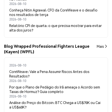
2026-08-10
Conheça Nitin Agrawal: CFO da CoreWeave e o desafio
nos resultados de terça
2026-08-10
Relatório CPI de quarta: o que precisa mostrar para evitar
alta dos juros?
Blog Wrapped Professional Fighters League
Mais
(Kayen) (WPFL)
2026-08-10
CoreWeave: Vale a Pena Assumir Riscos Antes dos
Resultados?
2026-08-10
Por que o Plano de Pedágio do Irã ameaça o Acordo sem
Taxas de Hormuz? Guia completo
2026-08-10
Análise do Preço do Bitcoin: BTC Chega a US$70K ou Cai
a US$60K?