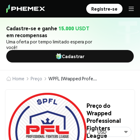
Registre-se
Cadastre-se e ganhe
15.000 USDT
em recompensas
Uma oferta por tempo limitado espera por
você!
Cadastrar
Home
Preço
WPFL (Wrapped Professional Fighters League (Kayen))
Preço do
Wrapped
Professional
Fighters
USD
League