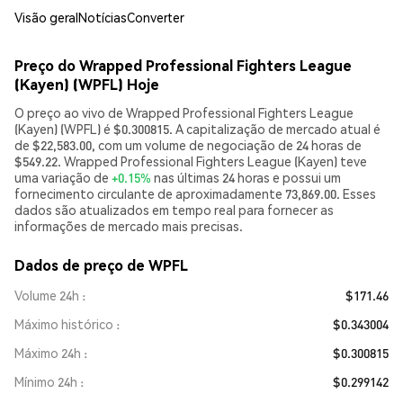
Visão geral
Notícias
Converter
Preço do Wrapped Professional Fighters League
(Kayen) (WPFL) Hoje
O preço ao vivo de Wrapped Professional Fighters League
(Kayen) (WPFL) é $0.300815. A capitalização de mercado atual é
de $22,583.00, com um volume de negociação de 24 horas de
$549.22. Wrapped Professional Fighters League (Kayen) teve
uma variação de
+0.15%
nas últimas 24 horas e possui um
fornecimento circulante de aproximadamente 73,869.00. Esses
dados são atualizados em tempo real para fornecer as
informações de mercado mais precisas.
Dados de preço de WPFL
Volume 24h
$171.46
Máximo histórico
$0.343004
Máximo 24h
$0.300815
Mínimo 24h
$0.299142