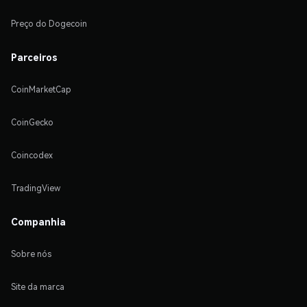
Preço do Dogecoin
Parceiros
CoinMarketCap
CoinGecko
Coincodex
TradingView
Companhia
Sobre nós
Site da marca