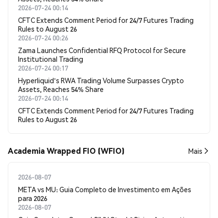
2026-07-24 00:14
CFTC Extends Comment Period for 24/7 Futures Trading
Rules to August 26
2026-07-24 00:26
Zama Launches Confidential RFQ Protocol for Secure
Institutional Trading
2026-07-24 00:17
Hyperliquid's RWA Trading Volume Surpasses Crypto
Assets, Reaches 54% Share
2026-07-24 00:14
CFTC Extends Comment Period for 24/7 Futures Trading
Rules to August 26
Academia Wrapped FIO (WFIO)
Mais
2026-08-07
META vs MU: Guia Completo de Investimento em Ações
para 2026
2026-08-07