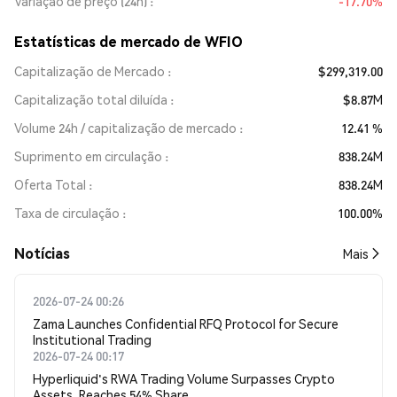
Variação de preço (24h)
-17.70%
Estatísticas de mercado de WFIO
Capitalização de Mercado
$299,319.00
Capitalização total diluída
$8.87M
Volume 24h / capitalização de mercado
12.41 %
Suprimento em circulação
838.24M
Oferta Total
838.24M
Taxa de circulação
100.00%
​​Notícias​​
Mais
2026-07-24 00:26
Zama Launches Confidential RFQ Protocol for Secure
Institutional Trading
2026-07-24 00:17
Hyperliquid's RWA Trading Volume Surpasses Crypto
Assets, Reaches 54% Share