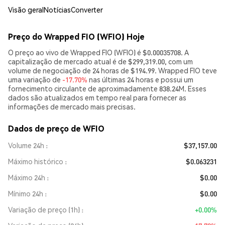
Visão geral
Notícias
Converter
Preço do Wrapped FIO (WFIO) Hoje
O preço ao vivo de Wrapped FIO (WFIO) é $0.00035708. A
capitalização de mercado atual é de $299,319.00, com um
volume de negociação de 24 horas de $194.99. Wrapped FIO teve
uma variação de
-17.70%
nas últimas 24 horas e possui um
fornecimento circulante de aproximadamente 838.24M. Esses
dados são atualizados em tempo real para fornecer as
informações de mercado mais precisas.
Dados de preço de WFIO
Volume 24h
$37,157.00
Máximo histórico
$0.063231
Máximo 24h
$0.00
Mínimo 24h
$0.00
Variação de preço (1h)
+0.00%