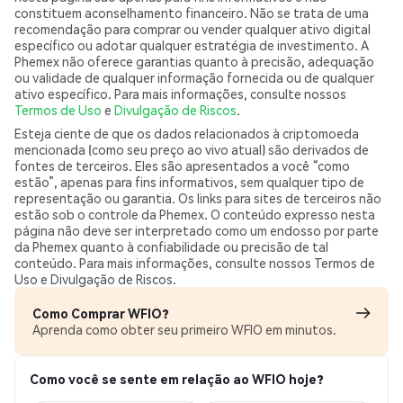
constituem aconselhamento financeiro. Não se trata de uma
recomendação para comprar ou vender qualquer ativo digital
específico ou adotar qualquer estratégia de investimento. A
Phemex não oferece garantias quanto à precisão, adequação
ou validade de qualquer informação fornecida ou de qualquer
ativo específico. Para mais informações, consulte nossos
Termos de Uso
e
Divulgação de Riscos
.
Esteja ciente de que os dados relacionados à criptomoeda
mencionada (como seu preço ao vivo atual) são derivados de
fontes de terceiros. Eles são apresentados a você “como
estão”, apenas para fins informativos, sem qualquer tipo de
representação ou garantia. Os links para sites de terceiros não
estão sob o controle da Phemex. O conteúdo expresso nesta
página não deve ser interpretado como um endosso por parte
da Phemex quanto à confiabilidade ou precisão de tal
conteúdo. Para mais informações, consulte nossos Termos de
Uso e Divulgação de Riscos.
Como Comprar WFIO?
Aprenda como obter seu primeiro WFIO em minutos.
Como você se sente em relação ao WFIO hoje?