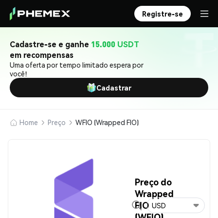
Registre-se
Cadastre-se e ganhe
15.000 USDT
em recompensas
Uma oferta por tempo limitado espera por
você!
Cadastrar
Home
Preço
WFIO (Wrapped FIO)
Preço do
Wrapped
FIO
USD
(WFIO)