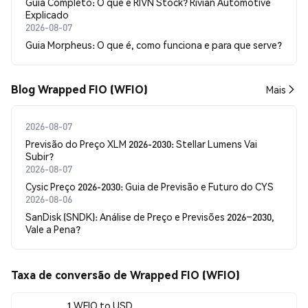
Guia Completo: O que é RIVN Stock? Rivian Automotive
Explicado
2026-08-07
Guia Morpheus: O que é, como funciona e para que serve?
Blog Wrapped FIO (WFIO)
Mais
2026-08-07
Previsão do Preço XLM 2026-2030: Stellar Lumens Vai
Subir?
2026-08-07
Cysic Preço 2026-2030: Guia de Previsão e Futuro do CYS
2026-08-06
SanDisk (SNDK): Análise de Preço e Previsões 2026–2030,
Vale a Pena?
Taxa de conversão de Wrapped FIO (WFIO)
1 WFIO to USD